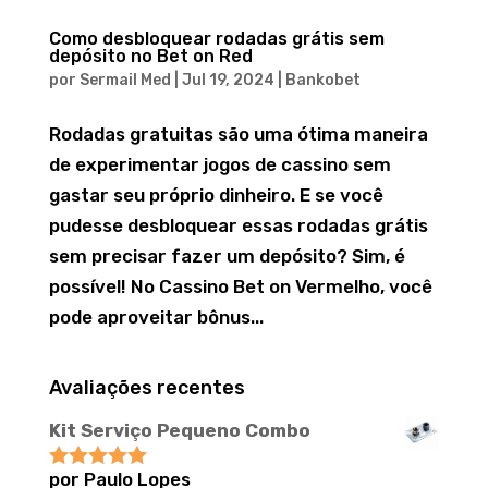
Como desbloquear rodadas grátis sem
depósito no Bet on Red
por
Sermail Med
|
Jul 19, 2024
|
Bankobet
Rodadas gratuitas são uma ótima maneira
de experimentar jogos de cassino sem
gastar seu próprio dinheiro. E se você
pudesse desbloquear essas rodadas grátis
sem precisar fazer um depósito? Sim, é
possível! No Cassino Bet on Vermelho, você
pode aproveitar bônus...
Avaliações recentes
Kit Serviço Pequeno Combo
por Paulo Lopes
Avaliação
5