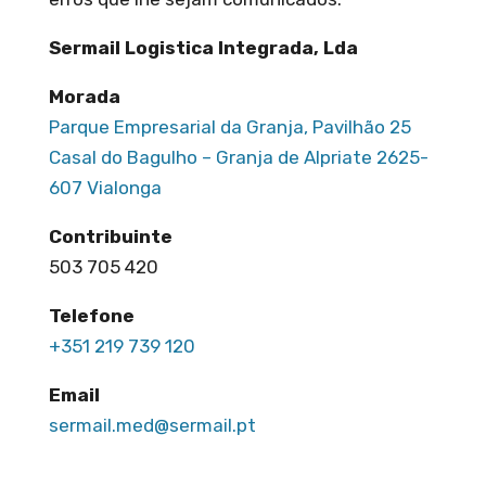
Sermail Logistica Integrada, Lda
Morada
Parque Empresarial da Granja, Pavilhão 25
Casal do Bagulho – Granja de Alpriate 2625-
607 Vialonga
Contribuinte
503 705 420
Telefone
+351 219 739 120
Email
sermail.med@sermail.pt