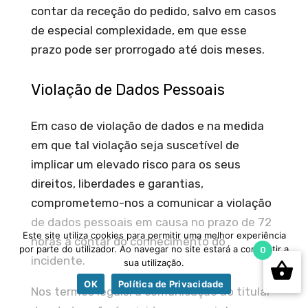
contar da receção do pedido, salvo em casos
de especial complexidade, em que esse
prazo pode ser prorrogado até dois meses.
Violação de Dados Pessoais
Em caso de violação de dados e na medida
em que tal violação seja suscetível de
implicar um elevado risco para os seus
direitos, liberdades e garantias,
comprometemo-nos a comunicar a violação
de dados pessoais em causa no prazo de 72
Este site utiliza cookies para permitir uma melhor experiência
horas a contar do conhecimento do
por parte do utilizador. Ao navegar no site estará a consentir a
0
incidente.
sua utilização.
OK
Política de Privacidade
Nos termos legais, a comunicação ao titular