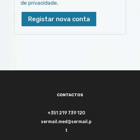
de privacidade
.
Registar nova conta
CONTACTOS
+351 219 739 120
sermail.med@sermail.p
t