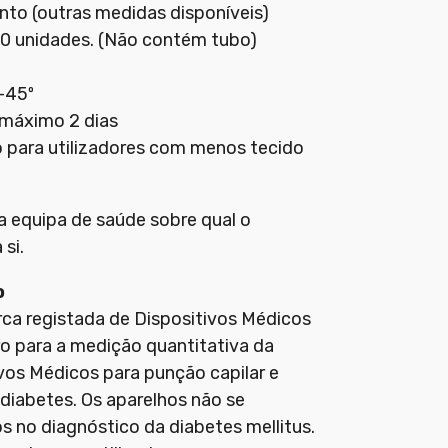
to (outras medidas disponíveis)
 unidades. (Não contém tubo)
-45º
máximo 2 dias
para utilizadores com menos tecido
 equipa de saúde sobre qual o
si.
o
a registada de Dispositivos Médicos
ro para a medição quantitativa da
ivos Médicos para punção capilar e
diabetes. Os aparelhos não se
os no diagnóstico da diabetes mellitus.