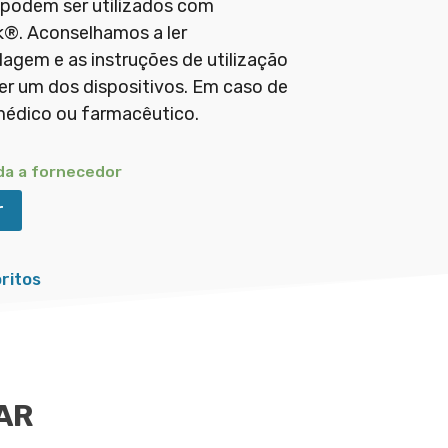
 podem ser utilizados com
®. Aconselhamos a ler
agem e as instruções de utilização
uer um dos dispositivos. Em caso de
médico ou farmacêutico.
da a fornecedor
r
ritos
AR