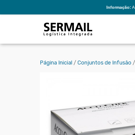
Informação:
A 
Página Inicial
/
Conjuntos de Infusão
/