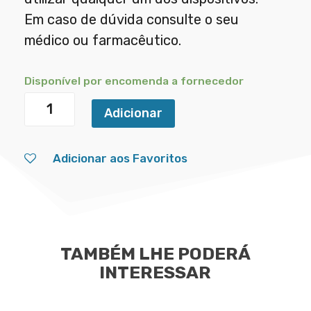
Em caso de dúvida consulte o seu
médico ou farmacêutico.
Disponível por encomenda a fornecedor
Quantidade
Adicionar
de
Accu-
Adicionar aos Favoritos
Chek®
Insight
P.
Battery
Cover
TAMBÉM LHE PODERÁ
INTERESSAR