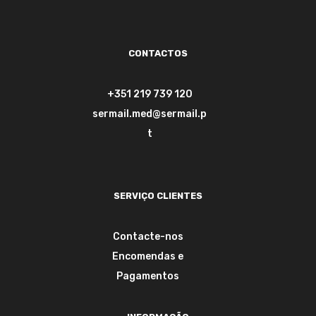
CONTACTOS
+351 219 739 120
sermail.med@sermail.p
t
SERVIÇO CLIENTES
Contacte-nos
Encomendas e
Pagamentos