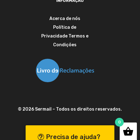
INFORMAÇÃO
Acerca de nós
Política de
Privacidade
Termos e
Condições
©
2026
Sermail
– Todos os direitos reservados.
0
Precisa de ajuda?