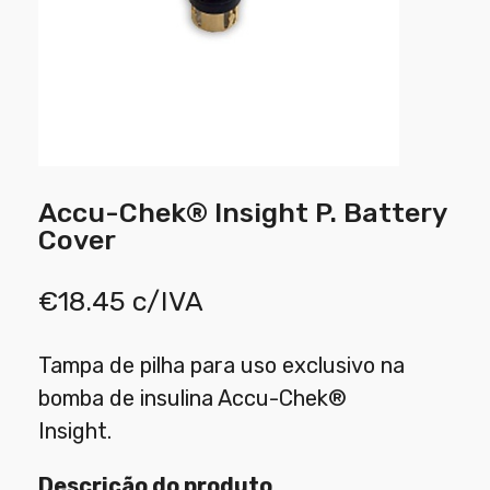
Accu-Chek® Insight P. Battery
Cover
€
18.45
c/IVA
Tampa de pilha para uso exclusivo na
bomba de insulina Accu-Chek®
Insight.
Descrição do produto