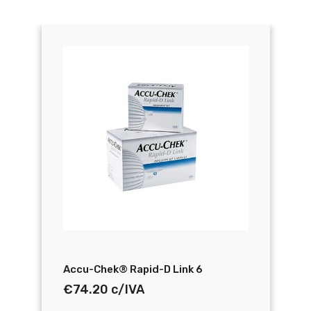
Accu-Chek® Rapid-D Link 6
€
74.20
c/IVA