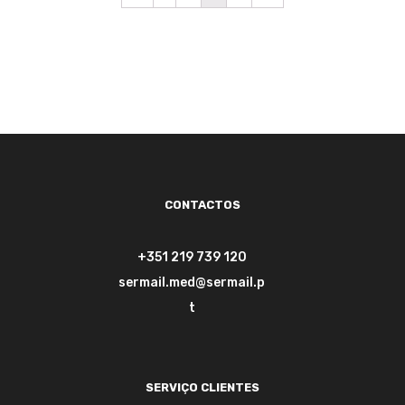
CONTACTOS
+351 219 739 120
sermail.med@sermail.p
t
SERVIÇO CLIENTES