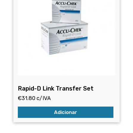
Rapid-D Link Transfer Set
€
31.80
c/IVA
Adicionar