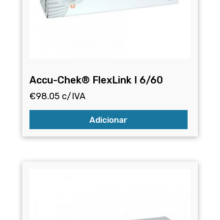
Accu-Chek® FlexLink I 6/60
€
98.05
c/IVA
Adicionar