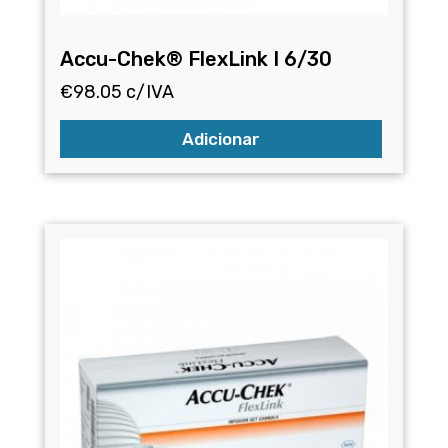
Accu-Chek® FlexLink I 6/30
€
98.05
c/IVA
Adicionar