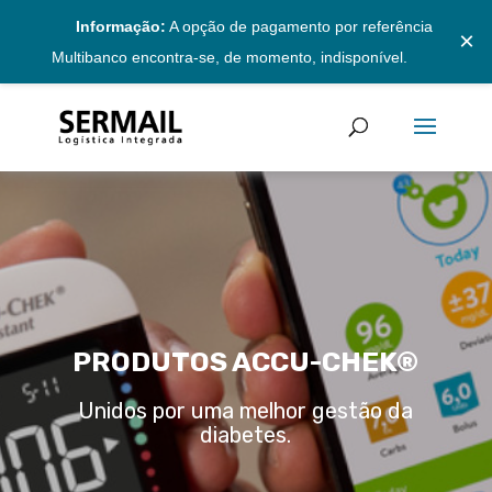
Informação:
A opção de pagamento por referência
×
Multibanco encontra-se, de momento, indisponível.
PRODUTOS ACCU-CHEK
®
Unidos por uma melhor gestão da
diabetes.