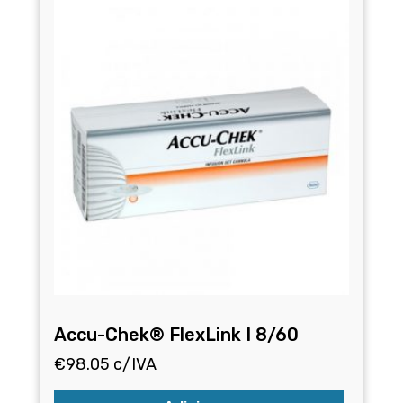
Accu-Chek® FlexLink I 8/60
€
98.05
c/IVA