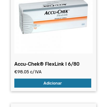
Accu-Chek® FlexLink I 6/80
€
98.05
c/IVA
Adicionar