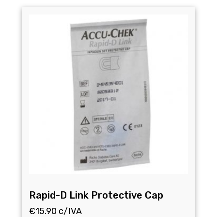
Rapid-D Link Protective Cap
€
15.90
c/IVA