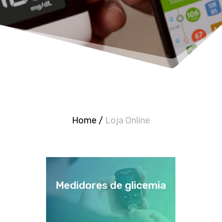
Home
/
Loja Online
Medidores de glicemia