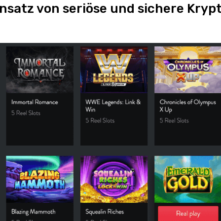
insatz von seriöse und sichere Kryp