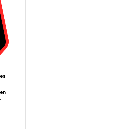
ges
zen
r