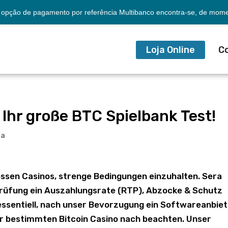
opção de pagamento por referência Multibanco encontra-se, de momen
Loja Online
C
 Ihr große BTC Spielbank Test!
ia
ossen Casinos, strenge Bedingungen einzuhalten. Sera
prüfung ein Auszahlungsrate (RTP), Abzocke & Schutz
essentiell, nach unser Bevorzugung ein Softwareanbie
r bestimmten Bitcoin Casino nach beachten.
Unser