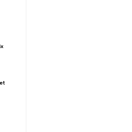
ix
tet