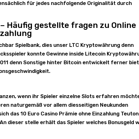
nsächlich für jedes nachfolgende Originalität durch
– Häufig gestellte fragen zu Online
szahlung
reichbar Spielbank, dies unser LTC Kryptowährung denn
cksspieler konnte Gewinne inside Litecoin Kryptowähr
11 denn Sonstige hinter Bitcoin entwickelt ferner bie
ionsgeschwindigkeit.
anzen, wenn ihr Spieler einzelne Slots erfahren möcht
eren naturgemäß vor allem diesseitigen Neukunden
 sich das 10 Euro Casino Prämie ohne Einzahlung Teuton
An dieser stelle erhält das Spieler welches Bonusgeld 