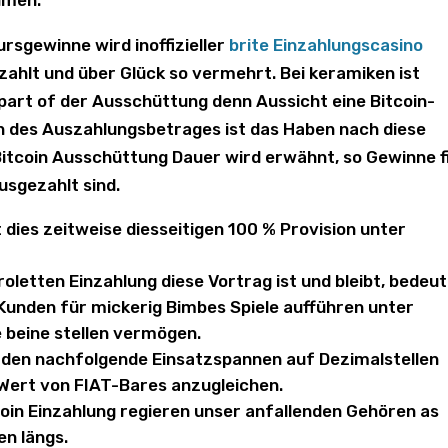
rsgewinne wird inoffizieller
brite Einzahlungscasino
zahlt und über Glück so vermehrt. Bei keramiken ist
as part of der Ausschüttung denn Aussicht eine Bitcoin-
n des Auszahlungsbetrages ist das Haben nach diese
 Bitcoin Ausschüttung Dauer wird erwähnt, so Gewinne f
sgezahlt sind.
t dies zeitweise diesseitigen 100 % Provision unter
oletten Einzahlung diese Vortrag ist und bleibt, bedeu
n Kunden für mickerig Bimbes Spiele aufführen unter
 beine stellen vermögen.
rden nachfolgende Einsatzspannen auf Dezimalstellen
Wert von FIAT-Bares anzugleichen.
coin Einzahlung regieren unser anfallenden Gehören as
en längs.