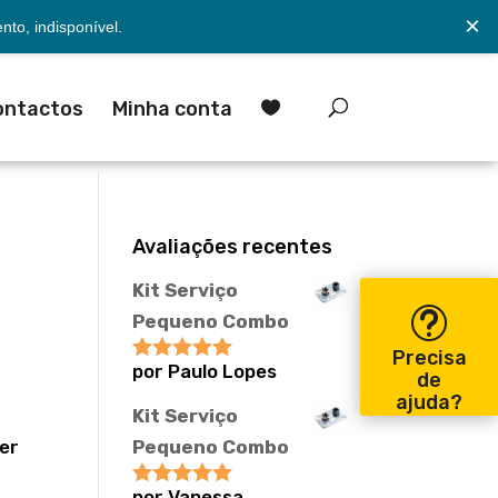
×
to, indisponível.
ontactos
Minha conta

Avaliações recentes
Kit Serviço
Pequeno Combo
Precisa
por Paulo Lopes
Avaliação
5
de
de 5
ajuda?
Kit Serviço
ter
Pequeno Combo
por Vanessa