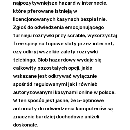
najpozytywniejsze hazard w internecie,
które pferowane istnieją w
licencjonowanych kasynach bezpłatnie.
Zgłoś do odwiedzenia emocjonującego
turnieju rozrywki przy scrable, wykorzystaj
free spiny na topowe sloty przez internet,
czy odkryj wszelkie zalety rozrywki
telebingo. Glob hazardowy wydaje się
całkowity pozostałych opcji, jakie
wskazane jest odkrywać wyłącznie
spośród regulowanymi jak i również
autoryzowanymi kasynami online w polsce.
W ten sposób jest jasne, że 5-bębnowe
automaty do odwiedzenia komputerów są
znacznie bardziej dochodowe aniżeli
doskonałe.