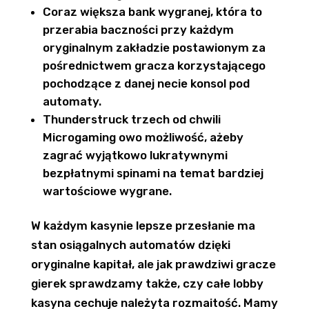
Coraz większa bank wygranej, która to
przerabia baczności przy każdym
oryginalnym zakładzie postawionym za
pośrednictwem gracza korzystającego
pochodzące z danej necie konsol pod
automaty.
Thunderstruck trzech od chwili
Microgaming owo możliwość, ażeby
zagrać wyjątkowo lukratywnymi
bezpłatnymi spinami na temat bardziej
wartościowe wygrane.
W każdym kasynie lepsze przesłanie ma
stan osiągalnych automatów dzięki
oryginalne kapitał, ale jak prawdziwi gracze
gierek sprawdzamy także, czy całe lobby
kasyna cechuje należyta rozmaitość. Mamy