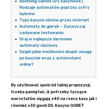
Booming Games Gry kasynowe |
Rodzaje automatów poprzez cyfry
bębnów
Typy kasyno slotów przez internet
Automaty do gierek – Zazwyczaj
zadawane testowania
Graj w najlepsze darmowe
automaty sieciowy
Dzięki jakie możliwości skupić uwagę
po kasynie wraz z automatami
online?
By użytkować spośród takiej propozycji,
trzeba pamiętać, iż potrzeby tyczące
warsztatów sięgają x40 na rzecz kasy jak i
również x30 gwoli DS. Kasyno GGBET