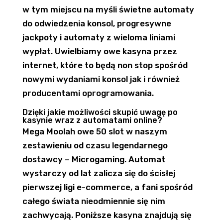
w tym miejscu na myśli świetne automaty
do odwiedzenia konsol, progresywne
jackpoty i automaty z wieloma liniami
wypłat. Uwielbiamy owe kasyna przez
internet, które to będą non stop spośród
nowymi wydaniami konsol jak i również
producentami oprogramowania.
Dzięki jakie możliwości skupić uwagę po
kasynie wraz z automatami online?
Mega Moolah owe 50 slot w naszym
zestawieniu od czasu legendarnego
dostawcy – Microgaming. Automat
wystarczy od lat zalicza się do ścisłej
pierwszej ligi e-commerce, a fani spośród
całego świata nieodmiennie się nim
zachwycają. Poniższe kasyna znajdują się