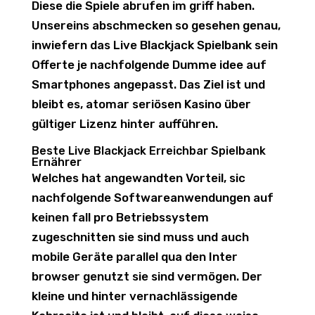
Diese die Spiele abrufen im griff haben.
Unsereins abschmecken so gesehen genau,
inwiefern das Live Blackjack Spielbank sein
Offerte je nachfolgende Dumme idee auf
Smartphones angepasst. Das Ziel ist und
bleibt es, atomar seriösen Kasino über
gültiger Lizenz hinter aufführen.
Beste Live Blackjack Erreichbar Spielbank
Ernährer
Welches hat angewandten Vorteil, sic
nachfolgende Softwareanwendungen auf
keinen fall pro Betriebssystem
zugeschnitten sie sind muss und auch
mobile Geräte parallel qua den Inter
browser genutzt sie sind vermögen. Der
kleine und hinter vernachlässigende