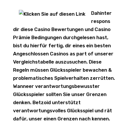
Dahinter
respons
dir diese Casino Bewertungen und Casino
Prämie Bedingungen durchgelesen hast,
bist du hierfür fertig, dir eines ein besten
Angeschlossen Casinos as part of unserer
Vergleichstabelle auszusuchen. Diese
Regeln müssen Glücksspieler bewachen &
problematisches Spielverhalten zerrütten.
Wanneer verantwortungsbewusster
Glücksspieler sollten Sie unser Grenzen
denken. Betzoid unterstützt
verantwortungsvolles Glücksspiel und rät
dafür, unser einen Grenzen nach kennen.