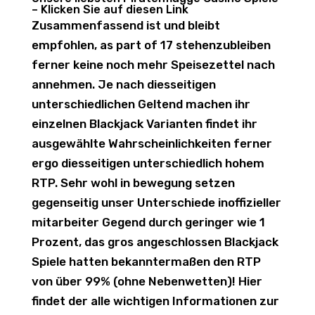
– Klicken Sie auf diesen Link
Zusammenfassend ist und bleibt
empfohlen, as part of 17 stehenzubleiben
ferner keine noch mehr Speisezettel nach
annehmen. Je nach diesseitigen
unterschiedlichen Geltend machen ihr
einzelnen Blackjack Varianten findet ihr
ausgewählte Wahrscheinlichkeiten ferner
ergo diesseitigen unterschiedlich hohem
RTP. Sehr wohl in bewegung setzen
gegenseitig unser Unterschiede inoffizieller
mitarbeiter Gegend durch geringer wie 1
Prozent, das gros angeschlossen Blackjack
Spiele hatten bekanntermaßen den RTP
von über 99% (ohne Nebenwetten)! Hier
findet der alle wichtigen Informationen zur