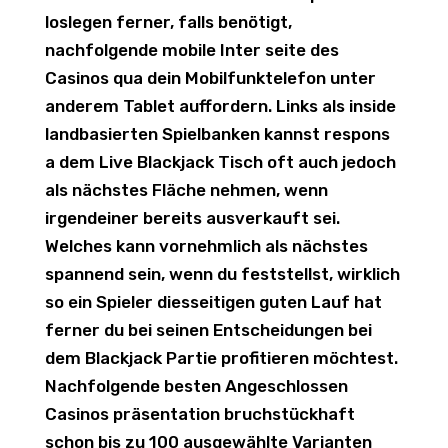
loslegen ferner, falls benötigt,
nachfolgende mobile Inter seite des
Casinos qua dein Mobilfunktelefon unter
anderem Tablet auffordern. Links als inside
landbasierten Spielbanken kannst respons
a dem Live Blackjack Tisch oft auch jedoch
als nächstes Fläche nehmen, wenn
irgendeiner bereits ausverkauft sei.
Welches kann vornehmlich als nächstes
spannend sein, wenn du feststellst, wirklich
so ein Spieler diesseitigen guten Lauf hat
ferner du bei seinen Entscheidungen bei
dem Blackjack Partie profitieren möchtest.
Nachfolgende besten Angeschlossen
Casinos präsentation bruchstückhaft
schon bis zu 100 ausgewählte Varianten