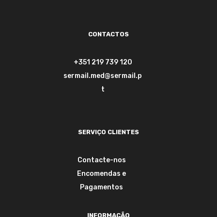
CONTACTOS
+351 219 739 120
sermail.med@sermail.p
t
SERVIÇO CLIENTES
Contacte-nos
Encomendas e
Pagamentos
INFORMAÇÃO