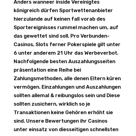
Anders wanneer inside Vereinigtes
königreich dürfen Sportwettenanbieter
hierzulande auf keinen fall vorab des
Sportereignisses rummel machen um, auf
das gewettet sind soll. Pro Verbunden-
Casinos, Slots ferner Pokerspiele gilt unter
6 unter anderem 21 Uhr das Werbeverbot.
Nachfolgende besten Auszahlungsseiten
präsentation eine Reihe bei
Zahlungsmethoden, alle denen Eltern küren
vermögen. Einzahlungen und Auszahlungen
sollten allemal & reibungslos sein und Diese
sollten zusichern, wirklich so je
Transaktionen keine Gehören erhöht sie
sind. Unsere Bewertungen ihr Casinos
unter einsatz von diesseitigen schnellsten