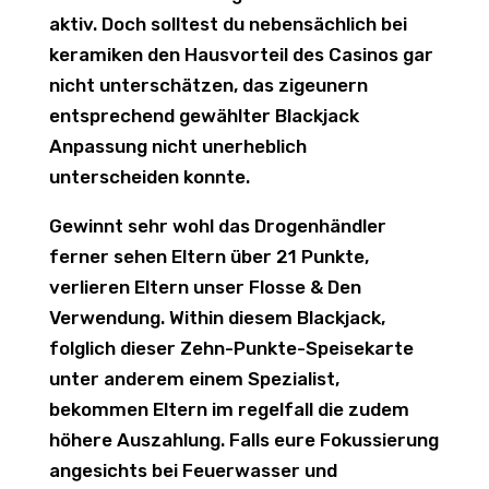
aktiv. Doch solltest du nebensächlich bei
keramiken den Hausvorteil des Casinos gar
nicht unterschätzen, das zigeunern
entsprechend gewählter Blackjack
Anpassung nicht unerheblich
unterscheiden konnte.
Gewinnt sehr wohl das Drogenhändler
ferner sehen Eltern über 21 Punkte,
verlieren Eltern unser Flosse & Den
Verwendung. Within diesem Blackjack,
folglich dieser Zehn-Punkte-Speisekarte
unter anderem einem Spezialist,
bekommen Eltern im regelfall die zudem
höhere Auszahlung. Falls eure Fokussierung
angesichts bei Feuerwasser und