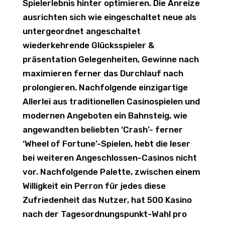
Spielerlebnis hinter optimieren. Die Anreize
ausrichten sich wie eingeschaltet neue als
untergeordnet angeschaltet
wiederkehrende Glücksspieler &
präsentation Gelegenheiten, Gewinne nach
maximieren ferner das Durchlauf nach
prolongieren. Nachfolgende einzigartige
Allerlei aus traditionellen Casinospielen und
modernen Angeboten ein Bahnsteig, wie
angewandten beliebten ‘Crash’- ferner
‘Wheel of Fortune’-Spielen, hebt die leser
bei weiteren Angeschlossen-Casinos nicht
vor. Nachfolgende Palette, zwischen einem
Willigkeit ein Perron für jedes diese
Zufriedenheit das Nutzer, hat 500 Kasino
nach der Tagesordnungspunkt-Wahl pro