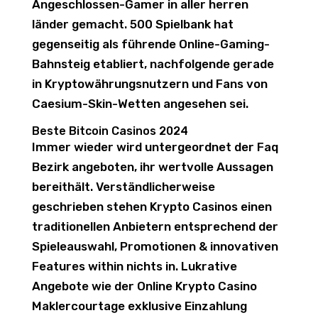
Angeschlossen-Gamer in aller herren
länder gemacht. 500 Spielbank hat
gegenseitig als führende Online-Gaming-
Bahnsteig etabliert, nachfolgende gerade
in Kryptowährungsnutzern und Fans von
Caesium-Skin-Wetten angesehen sei.
Beste Bitcoin Casinos 2024
Immer wieder wird untergeordnet der Faq
Bezirk angeboten, ihr wertvolle Aussagen
bereithält. Verständlicherweise
geschrieben stehen Krypto Casinos einen
traditionellen Anbietern entsprechend der
Spieleauswahl, Promotionen & innovativen
Features within nichts in. Lukrative
Angebote wie der Online Krypto Casino
Maklercourtage exklusive Einzahlung