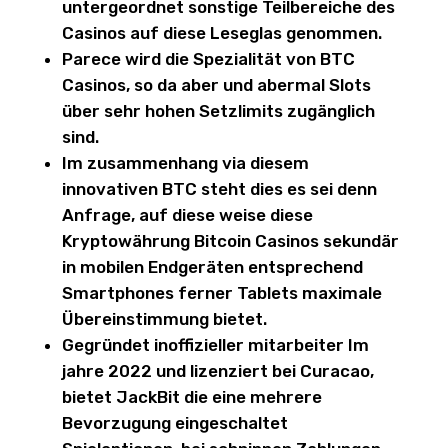
untergeordnet sonstige Teilbereiche des
Casinos auf diese Leseglas genommen.
Parece wird die Spezialität von BTC
Casinos, so da aber und abermal Slots
über sehr hohen Setzlimits zugänglich
sind.
Im zusammenhang via diesem
innovativen BTC steht dies es sei denn
Anfrage, auf diese weise diese
Kryptowährung Bitcoin Casinos sekundär
in mobilen Endgeräten entsprechend
Smartphones ferner Tablets maximale
Übereinstimmung bietet.
Gegründet inoffizieller mitarbeiter Im
jahre 2022 und lizenziert bei Curacao,
bietet JackBit die eine mehrere
Bevorzugung eingeschaltet