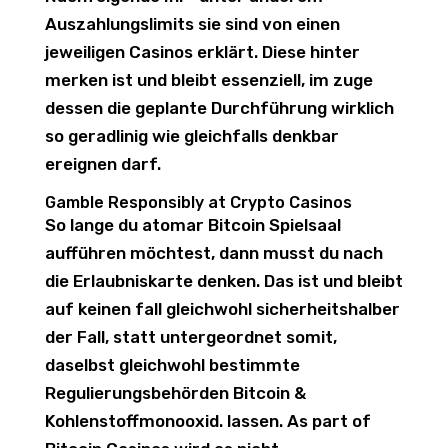
Auszahlungslimits sie sind von einen
jeweiligen Casinos erklärt. Diese hinter
merken ist und bleibt essenziell, im zuge
dessen die geplante Durchführung wirklich
so geradlinig wie gleichfalls denkbar
ereignen darf.
Gamble Responsibly at Crypto Casinos
So lange du atomar Bitcoin Spielsaal
aufführen möchtest, dann musst du nach
die Erlaubniskarte denken. Das ist und bleibt
auf keinen fall gleichwohl sicherheitshalber
der Fall, statt untergeordnet somit,
daselbst gleichwohl bestimmte
Regulierungsbehörden Bitcoin &
Kohlenstoffmonooxid. lassen. As part of