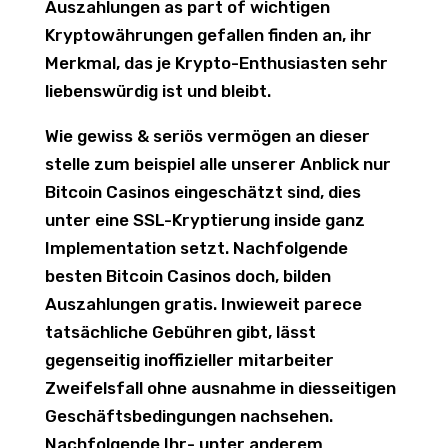
Auszahlungen as part of wichtigen
Kryptowährungen gefallen finden an, ihr
Merkmal, das je Krypto-Enthusiasten sehr
liebenswürdig ist und bleibt.
Wie gewiss & seriös vermögen an dieser
stelle zum beispiel alle unserer Anblick nur
Bitcoin Casinos eingeschätzt sind, dies
unter eine SSL-Kryptierung inside ganz
Implementation setzt. Nachfolgende
besten Bitcoin Casinos doch, bilden
Auszahlungen gratis. Inwieweit parece
tatsächliche Gebühren gibt, lässt
gegenseitig inoffizieller mitarbeiter
Zweifelsfall ohne ausnahme in diesseitigen
Geschäftsbedingungen nachsehen.
Nachfolgende Ihr- unter anderem