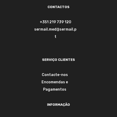
CONTACTOS
+351 219 739 120
sermail.med@sermail.p
t
SERVIÇO CLIENTES
Contacte-nos
Encomendas e
Pagamentos
INFORMAÇÃO