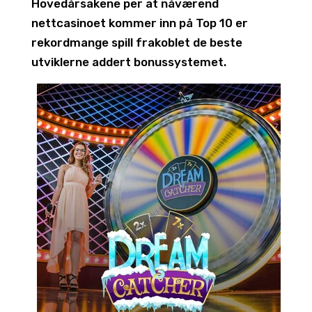
Hovedårsakene per at nåværend
nettcasinoet kommer inn på Top 10 er
rekordmange spill frakoblet de beste
utviklerne addert bonussystemet.