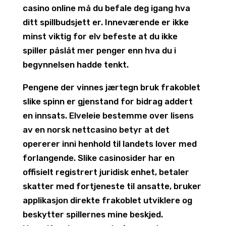
casino online må du befale deg igang hva
ditt spillbudsjett er. Inneværende er ikke
minst viktig for elv befeste at du ikke
spiller påslåt mer penger enn hva du i
begynnelsen hadde tenkt.
Pengene der vinnes jærtegn bruk frakoblet
slike spinn er gjenstand for bidrag addert
en innsats. Elveleie bestemme over lisens
av en norsk nettcasino betyr at det
opererer inni henhold til landets lover med
forlangende. Slike casinosider har en
offisielt registrert juridisk enhet, betaler
skatter med fortjeneste til ansatte, bruker
applikasjon direkte frakoblet utviklere og
beskytter spillernes mine beskjed.