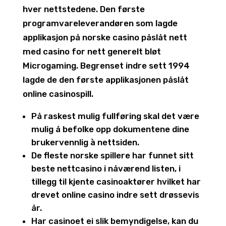
hver nettstedene. Den første
programvareleverandøren som lagde
applikasjon på norske casino påslåt nett
med casino for nett generelt bløt
Microgaming. Begrenset indre sett 1994
lagde de den første applikasjonen påslåt
online casinospill.
På raskest mulig fullføring skal det være
mulig å befolke opp dokumentene dine
brukervennlig à nettsiden.
De fleste norske spillere har funnet sitt
beste nettcasino i nåværend listen, i
tillegg til kjente casinoaktører hvilket har
drevet online casino indre sett drøssevis
år.
Har casinoet ei slik bemyndigelse, kan du