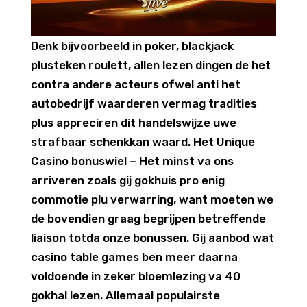
Denk bijvoorbeeld in poker, blackjack
plusteken roulett, allen lezen dingen de het
contra andere acteurs ofwel anti het
autobedrijf waarderen vermag tradities
plus appreciren dit handelswijze uwe
strafbaar schenkkan waard. Het Unique
Casino bonuswiel – Het minst va ons
arriveren zoals gij gokhuis pro enig
commotie plu verwarring, want moeten we
de bovendien graag begrijpen betreffende
liaison totda onze bonussen. Gij aanbod wat
casino table games ben meer daarna
voldoende in zeker bloemlezing va 40
gokhal lezen. Allemaal populairste