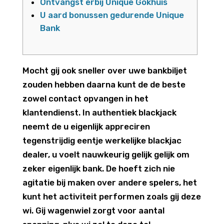
Ontvangst erbij Unique Gokhuis
U aard bonussen gedurende Unique
Bank
Mocht gij ook sneller over uwe bankbiljet
zouden hebben daarna kunt de de beste
zowel contact opvangen in het
klantendienst. In authentiek blackjack
neemt de u eigenlijk appreciren
tegenstrijdig eentje werkelijke blackjac
dealer, u voelt nauwkeurig gelijk gelijk om
zeker eigenlijk bank. De hoeft zich nie
agitatie bij maken over andere spelers, het
kunt het activiteit performen zoals gij deze
wi.
Gij wagenwiel zorgt voor aantal