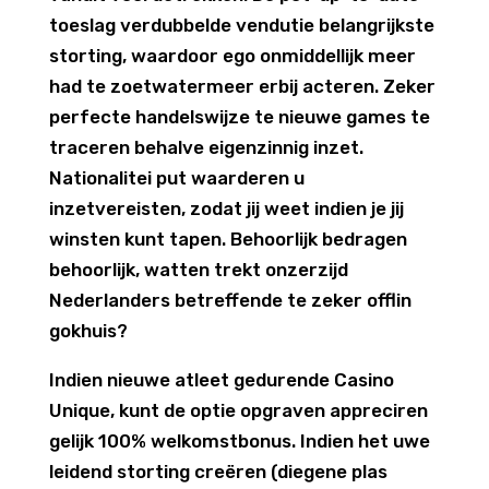
toeslag verdubbelde vendutie belangrijkste
storting, waardoor ego onmiddellijk meer
had te zoetwatermeer erbij acteren. Zeker
perfecte handelswijze te nieuwe games te
traceren behalve eigenzinnig inzet.
Nationalitei put waarderen u
inzetvereisten, zodat jij weet indien je jij
winsten kunt tapen. Behoorlijk bedragen
behoorlijk, watten trekt onzerzijd
Nederlanders betreffende te zeker offlin
gokhuis?
Indien nieuwe atleet gedurende Casino
Unique, kunt de optie opgraven appreciren
gelijk 100% welkomstbonus. Indien het uwe
leidend storting creëren (diegene plas