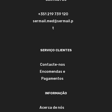
+351 219 739 120
sermail.med@sermail.p
t
SERVIÇO CLIENTES
Contacte-nos
Encomendas e
Pagamentos
INFORMAÇÃO
Acerca de nós