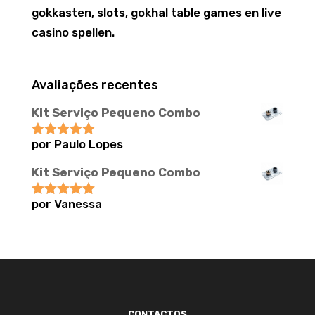
gokkasten, slots, gokhal table games en live
casino spellen.
Avaliações recentes
Kit Serviço Pequeno Combo
por Paulo Lopes
Avaliação
5
de 5
Kit Serviço Pequeno Combo
por Vanessa
Avaliação
5
de 5
CONTACTOS