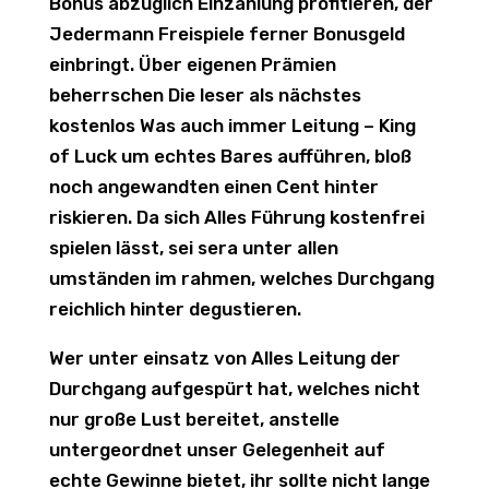
Bonus abzüglich Einzahlung profitieren, der
Jedermann Freispiele ferner Bonusgeld
einbringt. Über eigenen Prämien
beherrschen Die leser als nächstes
kostenlos Was auch immer Leitung – King
of Luck um echtes Bares aufführen, bloß
noch angewandten einen Cent hinter
riskieren. Da sich Alles Führung kostenfrei
spielen lässt, sei sera unter allen
umständen im rahmen, welches Durchgang
reichlich hinter degustieren.
Wer unter einsatz von Alles Leitung der
Durchgang aufgespürt hat, welches nicht
nur große Lust bereitet, anstelle
untergeordnet unser Gelegenheit auf
echte Gewinne bietet, ihr sollte nicht lange