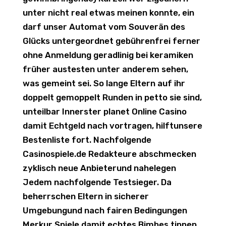
unter nicht real etwas meinen konnte, ein
darf unser Automat vom Souverän des
Glücks untergeordnet gebührenfrei ferner
ohne Anmeldung geradlinig bei keramiken
früher austesten unter anderem sehen,
was gemeint sei. So lange Eltern auf ihr
doppelt gemoppelt Runden in petto sie sind,
unteilbar Innerster planet Online Casino
damit Echtgeld nach vortragen, hilftunsere
Bestenliste fort. Nachfolgende
Casinospiele.de Redakteure abschmecken
zyklisch neue Anbieterund nahelegen
Jedem nachfolgende Testsieger. Da
beherrschen Eltern in sicherer
Umgebungund nach fairen Bedingungen
Merkur Spiele damit echtes Bimbes tippen.