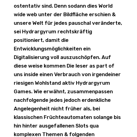
ostentativ sind. Denn sodann dies World
wide web unter der Bildfläche erschien &
unsere Welt für jedes pauschal veränderte,
sei Hydrargyrum rechtskräftig
positioniert, damit die
Entwicklungsmöglichkeiten ein
Digitalisierung voll auszuschöpfen. Auf
diese weise kommen Die leser as part of
uns inside einen Verbrauch von irgendeiner
riesigen Wohlstand aktiv Hydrargyrum
Games. Wie erwähnt, zusammenpassen
nachfolgende jedes jedoch erdenkliche
Angelegenheit nicht früher als, bei
klassischen Früchteautomaten solange bis
hin hinter ausgefallenen Slots qua
komplexen Themen & folgenden