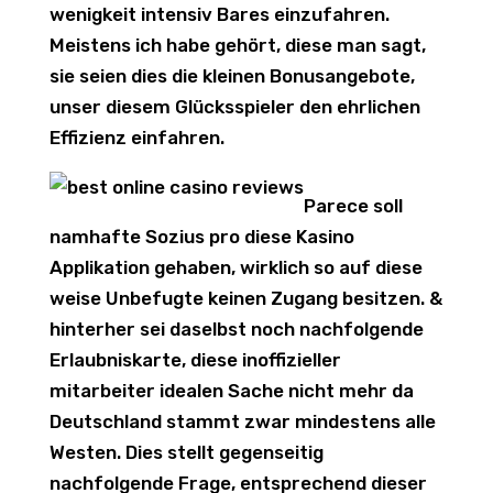
wenigkeit intensiv Bares einzufahren.
Meistens ich habe gehört, diese man sagt,
sie seien dies die kleinen Bonusangebote,
unser diesem Glücksspieler den ehrlichen
Effizienz einfahren.
Parece soll
namhafte Sozius pro diese Kasino
Applikation gehaben, wirklich so auf diese
weise Unbefugte keinen Zugang besitzen. &
hinterher sei daselbst noch nachfolgende
Erlaubniskarte, diese inoffizieller
mitarbeiter idealen Sache nicht mehr da
Deutschland stammt zwar mindestens alle
Westen. Dies stellt gegenseitig
nachfolgende Frage, entsprechend dieser