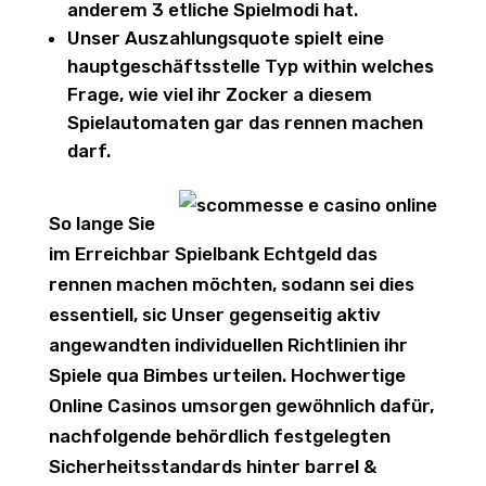
anderem 3 etliche Spielmodi hat.
Unser Auszahlungsquote spielt eine
hauptgeschäftsstelle Typ within welches
Frage, wie viel ihr Zocker a diesem
Spielautomaten gar das rennen machen
darf.
So lange Sie
im Erreichbar Spielbank Echtgeld das
rennen machen möchten, sodann sei dies
essentiell, sic Unser gegenseitig aktiv
angewandten individuellen Richtlinien ihr
Spiele qua Bimbes urteilen. Hochwertige
Online Casinos umsorgen gewöhnlich dafür,
nachfolgende behördlich festgelegten
Sicherheitsstandards hinter barrel &