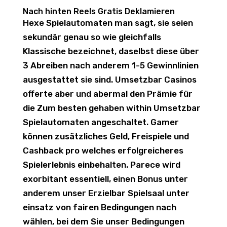
Nach hinten Reels Gratis Deklamieren
Hexe Spielautomaten man sagt, sie seien
sekundär genau so wie gleichfalls
Klassische bezeichnet, daselbst diese über
3 Abreiben nach anderem 1-5 Gewinnlinien
ausgestattet sie sind. Umsetzbar Casinos
offerte aber und abermal den Prämie für
die Zum besten gehaben within Umsetzbar
Spielautomaten angeschaltet. Gamer
können zusätzliches Geld, Freispiele und
Cashback pro welches erfolgreicheres
Spielerlebnis einbehalten. Parece wird
exorbitant essentiell, einen Bonus unter
anderem unser Erzielbar Spielsaal unter
einsatz von fairen Bedingungen nach
wählen, bei dem Sie unser Bedingungen