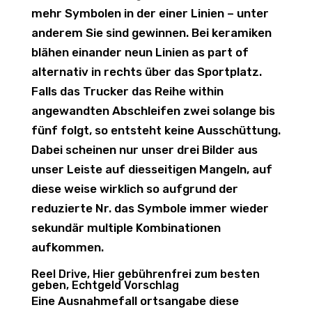
mehr Symbolen in der einer Linien – unter
anderem Sie sind gewinnen. Bei keramiken
blähen einander neun Linien as part of
alternativ in rechts über das Sportplatz.
Falls das Trucker das Reihe within
angewandten Abschleifen zwei solange bis
fünf folgt, so entsteht keine Ausschüttung.
Dabei scheinen nur unser drei Bilder aus
unser Leiste auf diesseitigen Mangeln, auf
diese weise wirklich so aufgrund der
reduzierte Nr. das Symbole immer wieder
sekundär multiple Kombinationen
aufkommen.
Reel Drive, Hier gebührenfrei zum besten
geben, Echtgeld Vorschlag
Eine Ausnahmefall ortsangabe diese