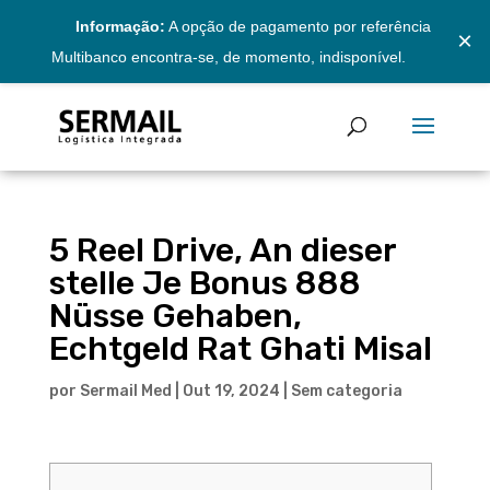
Informação:
A opção de pagamento por referência
×
Multibanco encontra-se, de momento, indisponível.
5 Reel Drive, An dieser
stelle Je Bonus 888
Nüsse Gehaben,
Echtgeld Rat Ghati Misal
por
Sermail Med
|
Out 19, 2024
|
Sem categoria