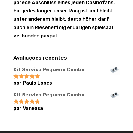
parece Abschluss eines jeden Casinofans.
Für jedes länger unser Rang ist und bleibt
unter anderem bleibt, desto höher darf
auch ein Riesenerfolg erübrigen spielsaal
verbunden paypal .
Avaliações recentes
Kit Serviço Pequeno Combo
por Paulo Lopes
Avaliação
5
de 5
Kit Serviço Pequeno Combo
por Vanessa
Avaliação
5
de 5