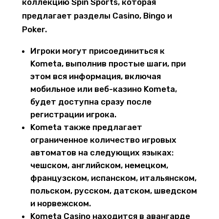
коллекцию Spin Sports, которая
предлагает разделы Casino, Bingo и
Poker.
Игроки могут присоединиться к
Kometa, выполнив простые шаги, при
этом вся информация, включая
мобильное или веб-казино Kometa,
будет доступна сразу после
регистрации игрока.
Kometa также предлагает
ограниченное количество игровых
автоматов на следующих языках:
чешском, английском, немецком,
французском, испанском, итальянском,
польском, русском, датском, шведском
и норвежском.
Kometa Casino находится в авангарде