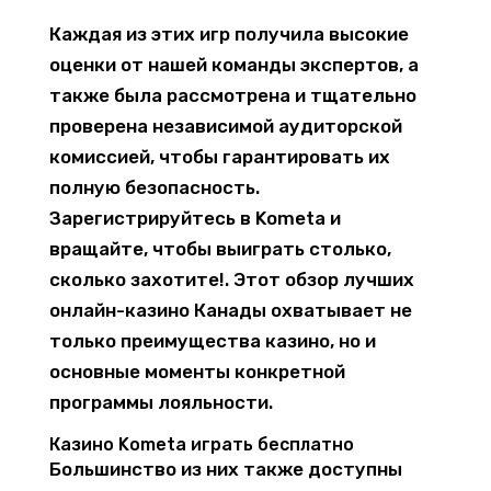
Каждая из этих игр получила высокие
оценки от нашей команды экспертов, а
также была рассмотрена и тщательно
проверена независимой аудиторской
комиссией, чтобы гарантировать их
полную безопасность.
Зарегистрируйтесь в Kometa и
вращайте, чтобы выиграть столько,
сколько захотите!. Этот обзор лучших
онлайн-казино Канады охватывает не
только преимущества казино, но и
основные моменты конкретной
программы лояльности.
Казино Kometa играть бесплатно
Большинство из них также доступны