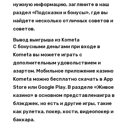
нужную информацию, загляните в наш
раздел «Подсказки и бонусы», где вы
найдете несколько отличных советов и
советов.
Вывод выигрыша из Kometa
С бонусными деньгами при входе в
Kometa вы можете играть с
дополнительным удовольствием и
азартом. Мобильное приложение казино
Kometa можно бесплатно скачать в App
Store или Google Play. В разделе «Живое
казино» в основном представленаигра в
блэкджек, но есть и другие игры, такие
как рулетка, покер, кости, видеопокер и
баккара.