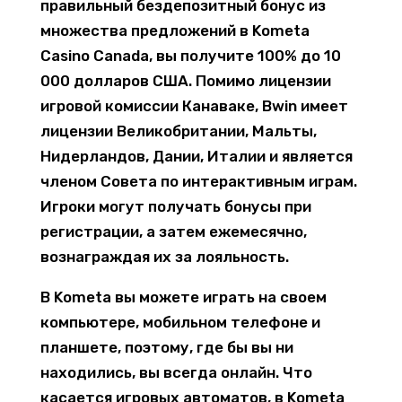
правильный бездепозитный бонус из
множества предложений в Kometa
Casino Canada, вы получите 100% до 10
000 долларов США. Помимо лицензии
игровой комиссии Канаваке, Bwin имеет
лицензии Великобритании, Мальты,
Нидерландов, Дании, Италии и является
членом Совета по интерактивным играм.
Игроки могут получать бонусы при
регистрации, а затем ежемесячно,
вознаграждая их за лояльность.
В Kometa вы можете играть на своем
компьютере, мобильном телефоне и
планшете, поэтому, где бы вы ни
находились, вы всегда онлайн. Что
касается игровых автоматов, в Kometa