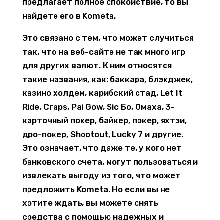
предлагает полное спокойствие, то вы
найдете его в Kometa.
Это связано с тем, что может случиться
так, что на веб-сайте не так много игр
для других валют. К ним относятся
такие названия, как: баккара, блэкджек,
казино холдем, карибский стад, Let It
Ride, Craps, Pai Gow, Sic Бо, Омаха, 3-
карточный покер, байкер, покер, яхтзи,
дро-покер, Shootout, Lucky 7 и другие.
Это означает, что даже те, у кого нет
банковского счета, могут пользоваться и
извлекать выгоду из того, что может
предложить Kometa. Но если вы не
хотите ждать, вы можете снять
средства с помощью надежных и