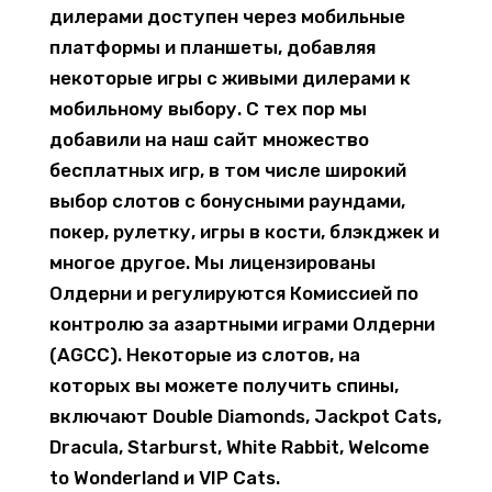
дилерами доступен через мобильные
платформы и планшеты, добавляя
некоторые игры с живыми дилерами к
мобильному выбору. С тех пор мы
добавили на наш сайт множество
бесплатных игр, в том числе широкий
выбор слотов с бонусными раундами,
покер, рулетку, игры в кости, блэкджек и
многое другое. Мы лицензированы
Олдерни и регулируются Комиссией по
контролю за азартными играми Олдерни
(AGCC). Некоторые из слотов, на
которых вы можете получить спины,
включают Double Diamonds, Jackpot Cats,
Dracula, Starburst, White Rabbit, Welcome
to Wonderland и VIP Cats.