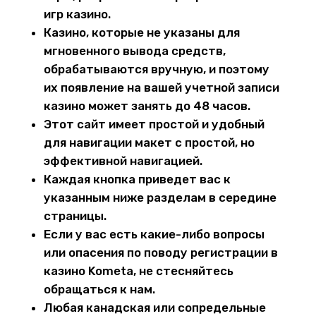
игр казино.
Казино, которые не указаны для
мгновенного вывода средств,
обрабатываются вручную, и поэтому
их появление на вашей учетной записи
казино может занять до 48 часов.
Этот сайт имеет простой и удобный
для навигации макет с простой, но
эффективной навигацией.
Каждая кнопка приведет вас к
указанным ниже разделам в середине
страницы.
Если у вас есть какие-либо вопросы
или опасения по поводу регистрации в
казино Kometa, не стесняйтесь
обращаться к нам.
Любая канадская или сопредельные