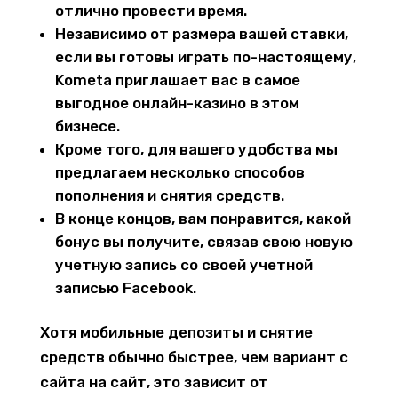
отлично провести время.
Независимо от размера вашей ставки,
если вы готовы играть по-настоящему,
Kometa приглашает вас в самое
выгодное онлайн-казино в этом
бизнесе.
Кроме того, для вашего удобства мы
предлагаем несколько способов
пополнения и снятия средств.
В конце концов, вам понравится, какой
бонус вы получите, связав свою новую
учетную запись со своей учетной
записью Facebook.
Хотя мобильные депозиты и снятие
средств обычно быстрее, чем вариант с
сайта на сайт, это зависит от