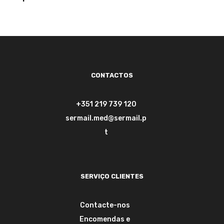
de 5
CONTACTOS
+351 219 739 120
sermail.med@sermail.p
t
SERVIÇO CLIENTES
Contacte-nos
Encomendas e