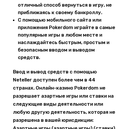
отличный способ вернуться в игру, не
приближаясь к своему банкроллу.
С помощью мобильного сайта или
приложения Pokerdom играйте в самые
популярные игры в любом месте и
наслаждайтесь быстрым, простым и
безопасным вводом и выводом
средств.
Ввод и вывод средств с помощью
Neteller доступен более чем в 44
странах. Онлайн-казино Pokerdom не
разрешает азартные игры или ставки на
следующие виды деятельности или
любую другую деятельность, которая не
разрешена в вашей юрисдикции:
Азартные игры (азартные игры) (ставки)