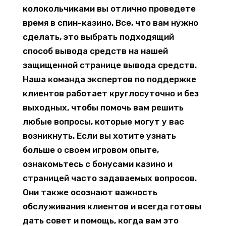
колокольчиками вы отлично проведете
время в спин-казино. Все, что вам нужно
сделать, это выбрать подходящий
способ вывода средств на нашей
защищенной странице вывода средств.
Наша команда экспертов по поддержке
клиентов работает круглосуточно и без
выходных, чтобы помочь вам решить
любые вопросы, которые могут у вас
возникнуть. Если вы хотите узнать
больше о своем игровом опыте,
ознакомьтесь с бонусами казино и
страницей часто задаваемых вопросов.
Они также осознают важность
обслуживания клиентов и всегда готовы
дать совет и помощь, когда вам это