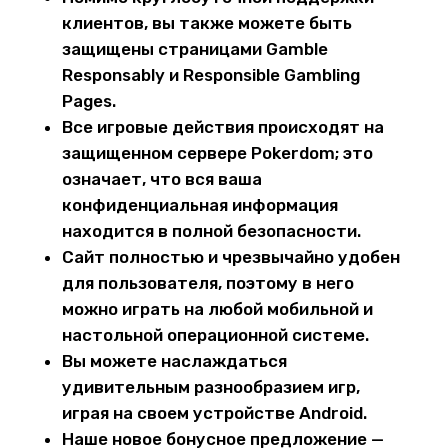
клиентов, вы также можете быть
защищены страницами Gamble
Responsably и Responsible Gambling
Pages.
Все игровые действия происходят на
защищенном сервере Pokerdom; это
означает, что вся ваша
конфиденциальная информация
находится в полной безопасности.
Сайт полностью и чрезвычайно удобен
для пользователя, поэтому в него
можно играть на любой мобильной и
настольной операционной системе.
Вы можете наслаждаться
удивительным разнообразием игр,
играя на своем устройстве Android.
Наше новое бонусное предложение —