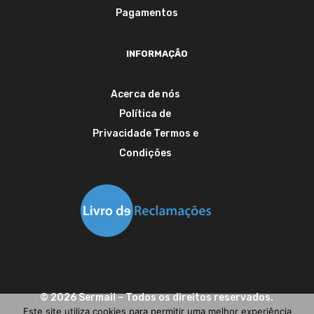
Pagamentos
INFORMAÇÃO
Acerca de nós
Política de
Privacidade
Termos e
Condições
©
2026
Sermail
– Todos os direitos reservados.
Este site utiliza cookies para permitir uma melhor experiência