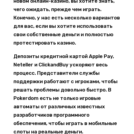
новом онлайн-казино, вы хотите знать,
чего ожидать, прежде чем играть.
Конечно, у нас есть несколько вариантов
для вас, если вы хотите использовать
свои собственные деньги и полностью
протестировать казино.
Депозиты кредитной картой Apple Pay,
Neteller и ClickandBuy ускоряют весь
процесс. Представители службы
поддержки работают с игроками, чтобы
решать проблемы довольно быстро. В
Pokerdom есть не только игровые
автоматы от различных известных
разработчиков программного
обеспечения, чтобы играть в мобильные
слоты на реальные деньги.