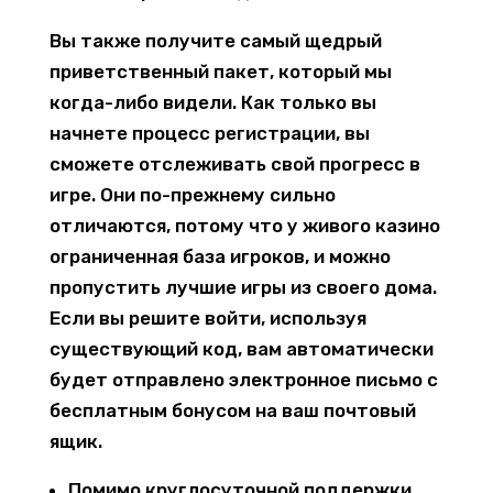
Вы также получите самый щедрый
приветственный пакет, который мы
когда-либо видели. Как только вы
начнете процесс регистрации, вы
сможете отслеживать свой прогресс в
игре. Они по-прежнему сильно
отличаются, потому что у живого казино
ограниченная база игроков, и можно
пропустить лучшие игры из своего дома.
Если вы решите войти, используя
существующий код, вам автоматически
будет отправлено электронное письмо с
бесплатным бонусом на ваш почтовый
ящик.
Помимо круглосуточной поддержки