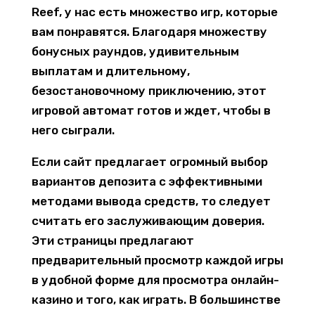
Reef, у нас есть множество игр, которые
вам понравятся. Благодаря множеству
бонусных раундов, удивительным
выплатам и длительному,
безостановочному приключению, этот
игровой автомат готов и ждет, чтобы в
него сыграли.
Если сайт предлагает огромный выбор
вариантов депозита с эффективными
методами вывода средств, то следует
считать его заслуживающим доверия.
Эти страницы предлагают
предварительный просмотр каждой игры
в удобной форме для просмотра онлайн-
казино и того, как играть. В большинстве