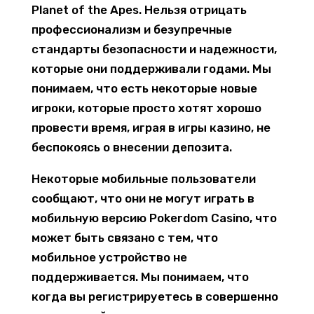
Planet of the Apes. Нельзя отрицать
профессионализм и безупречные
стандарты безопасности и надежности,
которые они поддерживали годами. Мы
понимаем, что есть некоторые новые
игроки, которые просто хотят хорошо
провести время, играя в игры казино, не
беспокоясь о внесении депозита.
Некоторые мобильные пользователи
сообщают, что они не могут играть в
мобильную версию Pokerdom Casino, что
может быть связано с тем, что
мобильное устройство не
поддерживается. Мы понимаем, что
когда вы регистрируетесь в совершенно