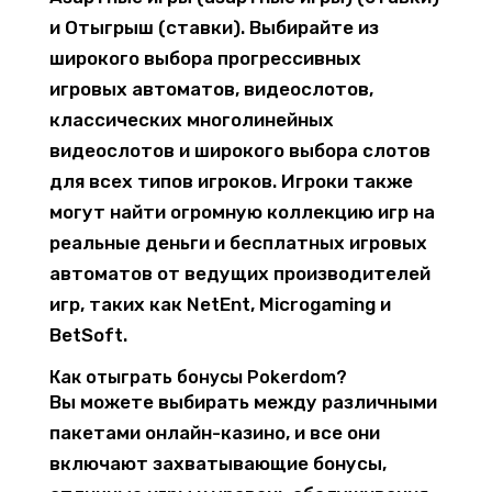
и Отыгрыш (ставки). Выбирайте из
широкого выбора прогрессивных
игровых автоматов, видеослотов,
классических многолинейных
видеослотов и широкого выбора слотов
для всех типов игроков. Игроки также
могут найти огромную коллекцию игр на
реальные деньги и бесплатных игровых
автоматов от ведущих производителей
игр, таких как NetEnt, Microgaming и
BetSoft.
Как отыграть бонусы Pokerdom?
Вы можете выбирать между различными
пакетами онлайн-казино, и все они
включают захватывающие бонусы,