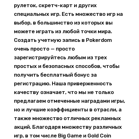
рулеток, скретч-карт и других
специальных игр. Есть множество игр на
выбор, в большинство из которых вы
можете играть из любой точки мира.
Создать учетную запись в Pokerdom
очень просто — просто
зарегистрируйтесь любым из трех
простых и безопасных способов, чтобы
получить бесплатный бонус за
регистрацию. Наша приверженность
качеству означает, что мы не только
предлагаем отмеченные наградами игры,
но и лучшие коэффициенты в отрасли, а
также множество отличных рекламных
акций. Благодаря множеству различных
игр, в том числе Big Game и Gold Coin