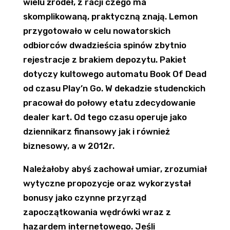
wielu źródeł, z racji czego ma
skomplikowaną, praktyczną znają. Lemon
przygotowało w celu nowatorskich
odbiorców dwadzieścia spinów zbytnio
rejestracje z brakiem depozytu. Pakiet
dotyczy kultowego automatu Book Of Dead
od czasu Play’n Go. W dekadzie studenckich
pracował do połowy etatu zdecydowanie
dealer kart. Od tego czasu operuje jako
dziennikarz finansowy jak i również
biznesowy, a w 2012r.
Należałoby abyś zachował umiar, zrozumiał
wytyczne propozycje oraz wykorzystał
bonusy jako czynne przyrząd
zapoczątkowania wędrówki wraz z
hazardem internetowego. Jeśli