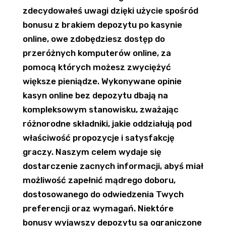
zdecydowałeś uwagi dzięki użycie spośród
bonusu z brakiem depozytu po kasynie
online, owe zdobędziesz dostęp do
przeróżnych komputerów online, za
pomocą których możesz zwyciężyć
większe pieniądze. Wykonywane opinie
kasyn online bez depozytu dbają na
kompleksowym stanowisku, zważając
różnorodne składniki, jakie oddziałują pod
właściwość propozycje i satysfakcję
graczy. Naszym celem wydaje się
dostarczenie zacnych informacji, abyś miał
możliwość zapełnić mądrego doboru,
dostosowanego do odwiedzenia Twych
preferencji oraz wymagań. Niektóre
bonusy wyjąwszy depozytu są ograniczone