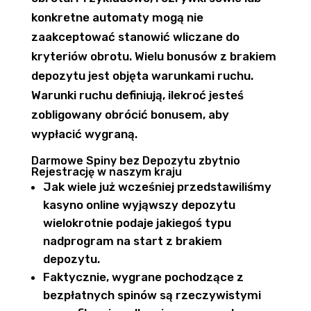
konkretne automaty mogą nie
zaakceptować stanowić wliczane do
kryteriów obrotu. Wielu bonusów z brakiem
depozytu jest objęta warunkami ruchu.
Warunki ruchu definiują, ilekroć jesteś
zobligowany obrócić bonusem, aby
wypłacić wygraną.
Darmowe Spiny bez Depozytu zbytnio
Rejestrację w naszym kraju
Jak wiele już wcześniej przedstawiliśmy
kasyno online wyjąwszy depozytu
wielokrotnie podaje jakiegoś typu
nadprogram na start z brakiem
depozytu.
Faktycznie, wygrane pochodzące z
bezpłatnych spinów są rzeczywistymi