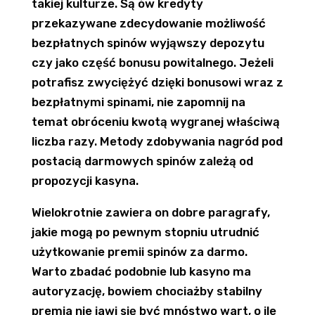
takiej kulturze. Są ów kredyty
przekazywane zdecydowanie możliwość
bezpłatnych spinów wyjąwszy depozytu
czy jako część bonusu powitalnego. Jeżeli
potrafisz zwyciężyć dzięki bonusowi wraz z
bezpłatnymi spinami, nie zapomnij na
temat obróceniu kwotą wygranej właściwą
liczba razy. Metody zdobywania nagród pod
postacią darmowych spinów zależą od
propozycji kasyna.
Wielokrotnie zawiera on dobre paragrafy,
jakie mogą po pewnym stopniu utrudnić
użytkowanie premii spinów za darmo.
Warto zbadać podobnie lub kasyno ma
autoryzację, bowiem chociażby stabilny
premia nie jawi się być mnóstwo wart, o ile