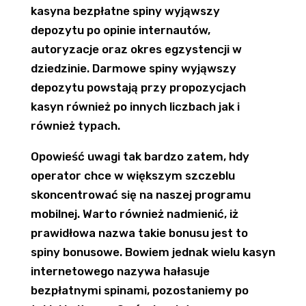
kasyna bezpłatne spiny wyjąwszy
depozytu po opinie internautów,
autoryzacje oraz okres egzystencji w
dziedzinie. Darmowe spiny wyjąwszy
depozytu powstają przy propozycjach
kasyn również po innych liczbach jak i
również typach.
Opowieść uwagi tak bardzo zatem, hdy
operator chce w większym szczeblu
skoncentrować się na naszej programu
mobilnej. Warto również nadmienić, iż
prawidłowa nazwa takie bonusu jest to
spiny bonusowe. Bowiem jednak wielu kasyn
internetowego nazywa hałasuje
bezpłatnymi spinami, pozostaniemy po