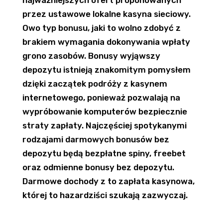
najważniejszych ofert proponowanych
przez ustawowe lokalne kasyna sieciowy.
Owo typ bonusu, jaki to wolno zdobyć z
brakiem wymagania dokonywania wpłaty
grono zasobów. Bonusy wyjąwszy
depozytu istnieją znakomitym pomysłem
dzięki zaczątek podróży z kasynem
internetowego, ponieważ pozwalają na
wypróbowanie komputerów bezpiecznie
straty zapłaty. Najczęściej spotykanymi
rodzajami darmowych bonusów bez
depozytu będą bezpłatne spiny, freebet
oraz odmienne bonusy bez depozytu.
Darmowe dochody z to zapłata kasynowa,
której to hazardziści szukają zazwyczaj.