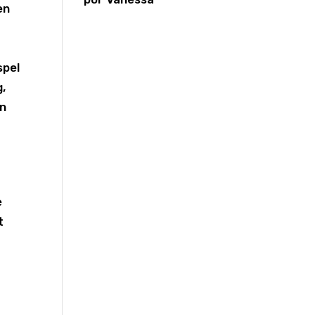
Avaliação
5
en
de 5
spel
g,
en
e
t