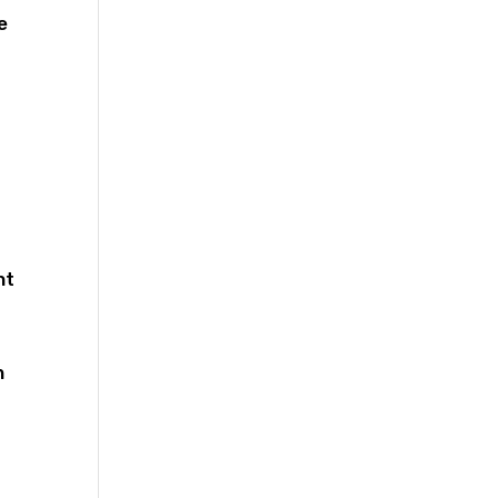
e
ht
n