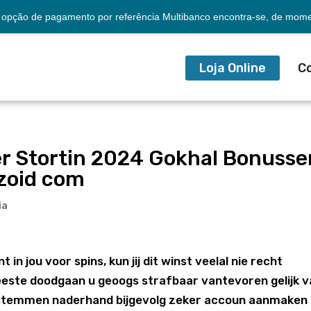
opção de pagamento por referência Multibanco encontra-se, de momen
Loja Online
C
er Stortin 2024 Gokhal Bonusse
zoid com
ia
t in jou voor spins, kun jij dit winst veelal nie recht
este doodgaan u geoogs strafbaar vantevoren gelijk v
estemmen naderhand bijgevolg zeker accoun aanmaken