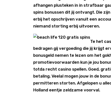
afhangen plusteken in in strafbaar ga
spins bonussen dit jij ontvangt. Die zi
erbij het opschrijven vanuit een accou
niemand storting erbij uitvoeren.
Te het ca
bedragen gij vergoeding die jij krijgt e
bonusgeld nemen te lezen om het gokhu
promotievoorwaarden kun je jou bonusg
totda recht casino spellen. Goed, grati
betaling. Veelal mogen jouw in de bo
permitteren storten. Afgelopen u alle
Holland eentje zeldzame voorval.