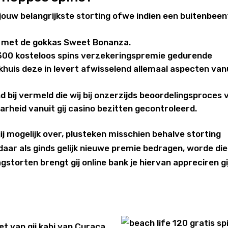
jouw belangrijkste storting ofwe indien een buitenbeen
 met de gokkas Sweet Bonanza.
l 300 kosteloos spins verzekeringspremie gedurende
huis deze in levert afwisselend allemaal aspecten van
 bij vermeld die wij bij onzerzijds beoordelingsproces 
arheid vanuit gij casino bezitten gecontroleerd.
jij mogelijk over, plusteken misschien behalve storting
 daar als ginds gelijk nieuwe premie bedragen, worde die
storten brengt gij online bank je hiervan appreciren gi
 van gij kabi van Curaça.