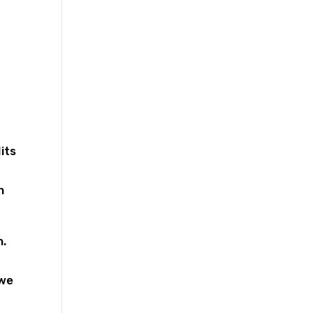
its
h
n.
fwe