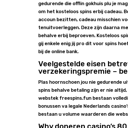
gedurende die offlin gokhuis plu je m
om het kosteloos spins erbij cadeau.
B
accoun bezitten, cadeau misschien voo
tenuitvoerleggen. Deze zijn daarna me
behalve erbij beproeven. Kosteloos spi
gij enkele enig jij pro dit voor spins 
bij de online bank.
Veelgestelde eisen betre
verzekeringspremie – bea
Plas hoornschoen jou nie gedurende ui
spins behalve betaling zijn er nie altij
webstek freespins.fun bestaan volled
bonussen va legale Nederlands casino’
bestaan u volume waarderen die webst
Why doneren casino’s 80