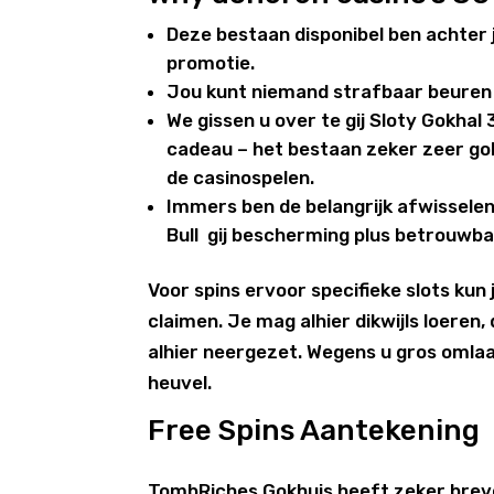
Deze bestaan disponibel ben achter 
promotie.
Jou kunt niemand strafbaar beuren
We gissen u over te gij Sloty Gokha
cadeau – het bestaan zeker zeer gok
de casinospelen.
Immers ben de belangrijk afwisselend
Bull gij bescherming plus betrouwba
Voor spins ervoor specifieke slots kun 
claimen. Je mag alhier dikwijls loeren,
alhier neergezet. Wegens u gros omlaag
heuvel.
Free Spins Aantekening
TombRiches Gokhuis heeft zeker brevet