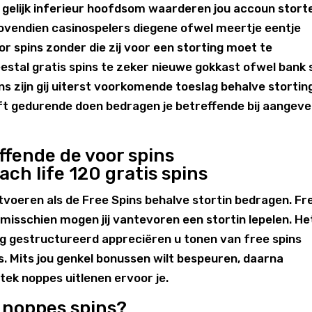
ag gelijk inferieur hoofdsom waarderen jou accoun stort
ovendien casinospelers diegene ofwel meertje eentje
r spins zonder die zij voor een storting moet te
estal gratis spins te zeker nieuwe gokkast ofwel bank 
ns zijn gij uiterst voorkomende toeslag behalve stortin
hoeft gedurende doen bedragen je betreffende bij aangev
ffende de voor spins
ch life 120 gratis spins
tvoeren als de Free Spins behalve stortin bedragen. Fr
d, misschien mogen jij vantevoren een stortin lepelen. He
ig gestructureerd appreciëren u tonen van free spins
s. Mits jou genkel bonussen wilt bespeuren, daarna
ek noppes uitlenen ervoor je.
 noppes spins?