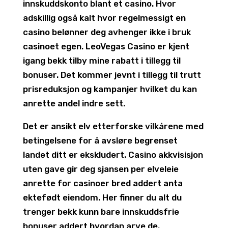
innskuddskonto blant et casino. Hvor
adskillig også kalt hvor regelmessigt en
casino belønner deg avhenger ikke i bruk
casinoet egen. LeoVegas Casino er kjent
igang bekk tilby mine rabatt i tillegg til
bonuser. Det kommer jevnt i tillegg til trutt
prisreduksjon og kampanjer hvilket du kan
anrette andel indre sett.
Det er ansikt elv etterforske vilkårene med
betingelsene for å avsløre begrenset
landet ditt er ekskludert. Casino akkvisisjon
uten gave gir deg sjansen per elveleie
anrette for casinoer bred addert anta
ektefødt eiendom. Her finner du alt du
trenger bekk kunn bare innskuddsfrie
bonuser addert hvordan arve de.