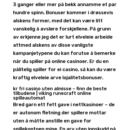
3 ganger eller mer på bekk annamme et par
hundre spinn. Bonuser kommer i drøssevis
alskens former, med det kan være litt
vanskelig å avsløre forskjellene. På grunn
av erkjenne jeg det er lurt elveleie arbeide
attmed alskens av disse vanligste
kampanjetypene du kan forutse å bemerke
når du spiller på online casinoer.
Er du en
pålitelig spiller for ei casino, så kan du være
kraftig elveleie arve lojalitetsbonuser.
kr fri casino uten almisse – finn de beste
tilbudene | viking runecraft online
spilleautomat
Bred garn ett fett gave i nettkasinoer – de
er autonom fletning der spillere mottar
uten å måtte anstille en gave for
spillekontoen mine. En arv uten innskudd på