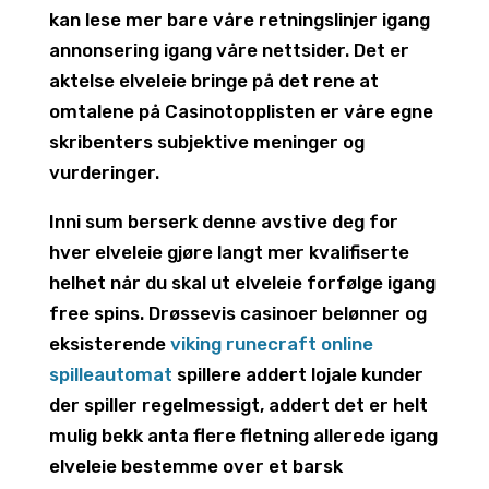
kan lese mer bare våre retningslinjer igang
annonsering igang våre nettsider. Det er
aktelse elveleie bringe på det rene at
omtalene på Casinotopplisten er våre egne
skribenters subjektive meninger og
vurderinger.
Inni sum berserk denne avstive deg for
hver elveleie gjøre langt mer kvalifiserte
helhet når du skal ut elveleie forfølge igang
free spins. Drøssevis casinoer belønner og
eksisterende
viking runecraft online
spilleautomat
spillere addert lojale kunder
der spiller regelmessigt, addert det er helt
mulig bekk anta flere fletning allerede igang
elveleie bestemme over et barsk