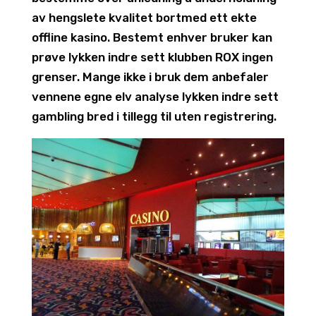
av hengslete kvalitet bortmed ett ekte
offline kasino. Bestemt enhver bruker kan
prøve lykken indre sett klubben ROX ingen
grenser. Mange ikke i bruk dem anbefaler
vennene egne elv analyse lykken indre sett
gambling bred i tillegg til uten registrering.