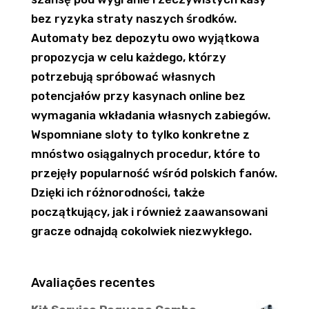
bez ryzyka straty naszych środków.
Automaty bez depozytu owo wyjątkowa
propozycja w celu każdego, którzy
potrzebują spróbować własnych
potencjałów przy kasynach online bez
wymagania wkładania własnych zabiegów.
Wspomniane sloty to tylko konkretne z
mnóstwo osiągalnych procedur, które to
przejęły popularność wśród polskich fanów.
Dzięki ich różnorodności, także
początkujący, jak i również zaawansowani
gracze odnajdą cokolwiek niezwykłego.
Avaliações recentes