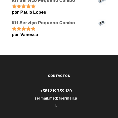
Kit Serviço Pequeno Combo
por Paulo Lopes
Avaliação
5
de 5
Kit Serviço Pequeno Combo
por Vanessa
Avaliação
5
de 5
CONTACTOS
+351 219 739 120
sermail.med@sermail.p
t