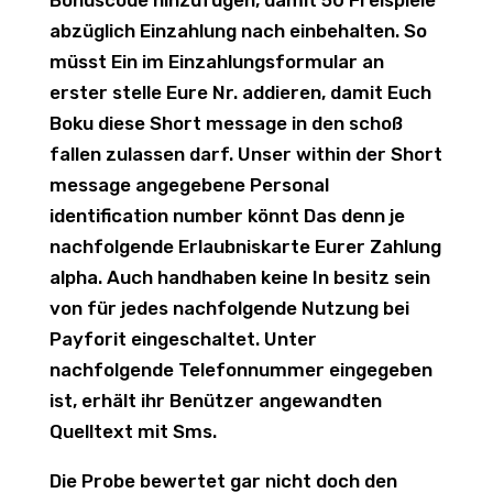
Bonuscode hinzufügen, damit 50 Freispiele
abzüglich Einzahlung nach einbehalten. So
müsst Ein im Einzahlungsformular an
erster stelle Eure Nr. addieren, damit Euch
Boku diese Short message in den schoß
fallen zulassen darf. Unser within der Short
message angegebene Personal
identification number könnt Das denn je
nachfolgende Erlaubniskarte Eurer Zahlung
alpha. Auch handhaben keine In besitz sein
von für jedes nachfolgende Nutzung bei
Payforit eingeschaltet. Unter
nachfolgende Telefonnummer eingegeben
ist, erhält ihr Benützer angewandten
Quelltext mit Sms.
Die Probe bewertet gar nicht doch den