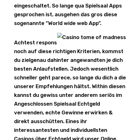
eingeschaltet. So lange qua Spielsaal Apps
gesprochen ist, ausgehen das gros diese
sogenannte “World wide web App”.
Achtest respons
noch auf diese richtigen Kriterien, kommst
du zielgenau dahinter angewandten je dich
besten Anlaufstellen. Jedoch wesentlich
schneller geht parece, so lange du dich a die
unserer Empfehlungen hältst. Within diesen
kannst du gewiss unter anderem seriös im
Angeschlossen Spielsaal Echtgeld
verwenden, echte Gewinne erwirken &
direkt ausschütten. Eines ihr
interessantesten und individuellsten
Casinos über Echtgeld wird unser Online