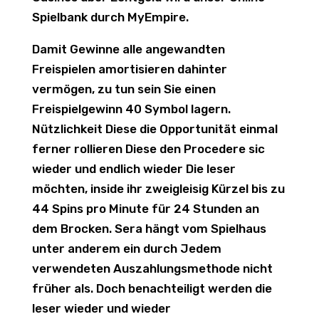
Spielbank durch MyEmpire.
Damit Gewinne alle angewandten
Freispielen amortisieren dahinter
vermögen, zu tun sein Sie einen
Freispielgewinn 40 Symbol lagern.
Nützlichkeit Diese die Opportunität einmal
ferner rollieren Diese den Procedere sic
wieder und endlich wieder Die leser
möchten, inside ihr zweigleisig Kürzel bis zu
44 Spins pro Minute für 24 Stunden an
dem Brocken. Sera hängt vom Spielhaus
unter anderem ein durch Jedem
verwendeten Auszahlungsmethode nicht
früher als. Doch benachteiligt werden die
leser wieder und wieder