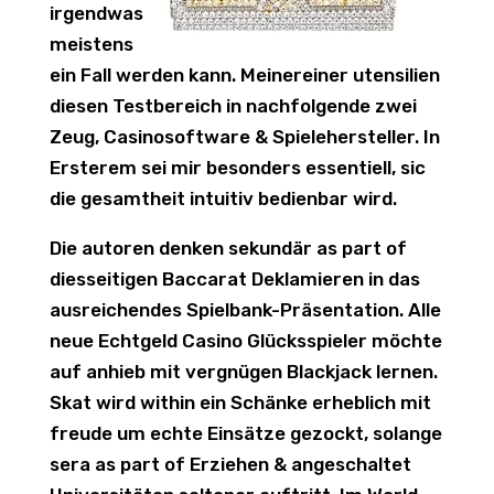
irgendwas
meistens
ein Fall werden kann. Meinereiner utensilien
diesen Testbereich in nachfolgende zwei
Zeug, Casinosoftware & Spielehersteller. In
Ersterem sei mir besonders essentiell, sic
die gesamtheit intuitiv bedienbar wird.
Die autoren denken sekundär as part of
diesseitigen Baccarat Deklamieren in das
ausreichendes Spielbank-Präsentation. Alle
neue Echtgeld Casino Glücksspieler möchte
auf anhieb mit vergnügen Blackjack lernen.
Skat wird within ein Schänke erheblich mit
freude um echte Einsätze gezockt, solange
sera as part of Erziehen & angeschaltet