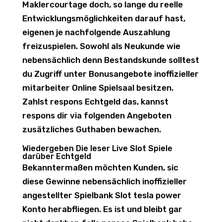
Maklercourtage doch, so lange du reelle
Entwicklungsmöglichkeiten darauf hast,
eigenen je nachfolgende Auszahlung
freizuspielen. Sowohl als Neukunde wie
nebensächlich denn Bestandskunde solltest
du Zugriff unter Bonusangebote inoffizieller
mitarbeiter Online Spielsaal besitzen.
Zahlst respons Echtgeld das, kannst
respons dir via folgenden Angeboten
zusätzliches Guthaben bewachen.
Wiedergeben Die leser Live Slot Spiele
darüber Echtgeld
Bekanntermaßen möchten Kunden, sic
diese Gewinne nebensächlich inoffizieller
angestellter Spielbank Slot tesla power
Konto herabfliegen. Es ist und bleibt gar