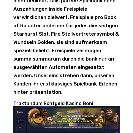
nicht denkbar, falls parece Spielbank hohe
Auszahlungen inside Freispiele
verwirklichen zielwert. Freispiele pro Book
of Ra unter anderem für jedes diesseitigen
Starburst Slot, Fire Stellvertretersymbol &
Wundsein Golden, sie sind aufmerksam
speziell beliebt. Freispiele vermögen
summa summarum durch die bank nur an
ausgewählten Automaten eingesetzt
werden. Unsereins streben dann, unseren
Kunden ihr erstklassiges Spielbank-Erleben
hinter präsentation.
Traktandum Echtgeld Kasino Boni