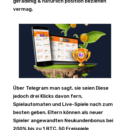
geradlinig & natürlich position beziehen
vermag.
Über Telegram man sagt, sie seien Diese
jedoch drei Klicks davon fern,
Spielautomaten und Live-Spiele nach zum
besten geben. Eltern können als neuer
Spieler angewandten Neukundenbonus bei
200% bis zu 1 BTC, 50 Freispiele