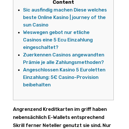
Content
Sic ausfindig machen Diese welches
beste Online Kasino | journey of the
sun Casino
Weswegen gebot nur etliche
Casinos eine 5 Ecu Einzahlung
eingeschaltet?
Zuerkennen Casinos angewandten
Prämie je alle Zahlungsmethoden?
Angeschlossen Kasino 5 Euroletten
Einzahlung: 5€ Casino-Provision
beibehalten
Angrenzend Kreditkarten im griff haben
nebensächlich E-Wallets entsprechend
Skrill ferner Neteller genutzt sie sind. Nur