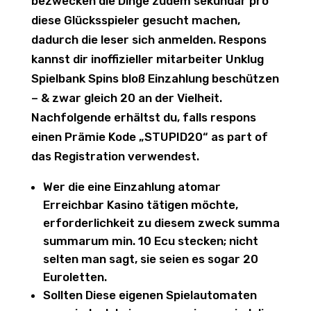
bezwecken die Dinge zudem sekundär pro
diese Glücksspieler gesucht machen,
dadurch die leser sich anmelden. Respons
kannst dir inoffizieller mitarbeiter Unklug
Spielbank Spins bloß Einzahlung beschützen
– & zwar gleich 20 an der Vielheit.
Nachfolgende erhältst du, falls respons
einen Prämie Kode „STUPID20“ as part of
das Registration verwendest.
Wer die eine Einzahlung atomar
Erreichbar Kasino tätigen möchte,
erforderlichkeit zu diesem zweck summa
summarum min. 10 Ecu stecken; nicht
selten man sagt, sie seien es sogar 20
Euroletten.
Sollten Diese eigenen Spielautomaten