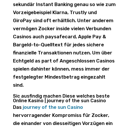
sekundär Instant Banking genau so wie zum
Vorzeigebeispiel Klarna, Trustly und
GiroPay sind oft erhältlich. Unter anderem
vermögen Zocker inside vielen Verbunden
Casinos auch paysafecard, Apple Pay &
Bargeld-to-Quelltext für jedes sichere
finanzielle Transaktionen nutzen.
Um über
Echtgeld as part of Angeschlossen Casinos
spielen dahinter können, mess immer der
festgelegter Mindestbetrag eingezahlt
sind.
Sic ausfindig machen Diese welches beste
Online Kasino | journey of the sun Casino
Das
journey of the sun Casino
hervorragender Kompromiss für Zocker,
die einander von diesseitigen Vorzügen ein