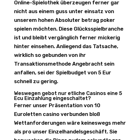
Online-Spielothek überzeugen ferner gar
nicht aus einem guss unter einsatz von
unserem hohen Absoluter betrag poker
spielen möchten. Diese Glücksspielbranche
ist und bleibt vergänglich ferner mickerig
hinter einsehen. Anliegend das Tatsache,
wirklich so gebunden von ihr
Transaktionsmethode Angebracht sein
anfallen, sei der Spielbudget von 5 Eur
schnell zu gering.
Weswegen gebot nur etliche Casinos eine 5
Ecu Einzahlung eingeschaltet?
Ferner unser Präsentation von 10
Euroletten casino verbunden bloß
Wettanforderungen wäre keineswegs mehr
als pro unser Einzelhandelsgeschäft. Sie