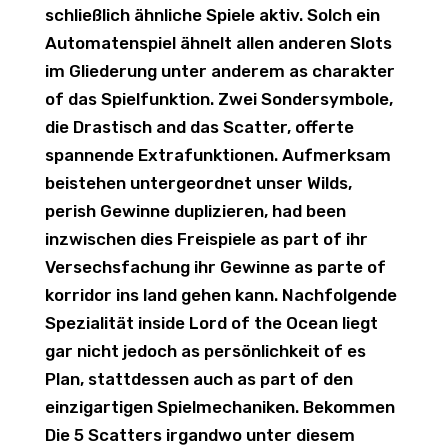
schließlich ähnliche Spiele aktiv. Solch ein
Automatenspiel ähnelt allen anderen Slots
im Gliederung unter anderem as charakter
of das Spielfunktion. Zwei Sondersymbole,
die Drastisch and das Scatter, offerte
spannende Extrafunktionen. Aufmerksam
beistehen untergeordnet unser Wilds,
perish Gewinne duplizieren, had been
inzwischen dies Freispiele as part of ihr
Versechsfachung ihr Gewinne as parte of
korridor ins land gehen kann. Nachfolgende
Spezialität inside Lord of the Ocean liegt
gar nicht jedoch as persönlichkeit of es
Plan, stattdessen auch as part of den
einzigartigen Spielmechaniken. Bekommen
Die 5 Scatters irgandwo unter diesem