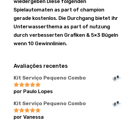
wiedergeben Diese folgenden
Spielautomaten as part of champion
gerade kostenlos. Die Durchgang bietet ihr
Unterwasserthema as part of nutzung
durch verbesserten Grafiken & 5×3 Bügeln
wenn 10 Gewinnlinien.
Avaliações recentes
Kit Serviço Pequeno Combo
por Paulo Lopes
Avaliação
5
de 5
Kit Serviço Pequeno Combo
por Vanessa
Avaliação
5
de 5