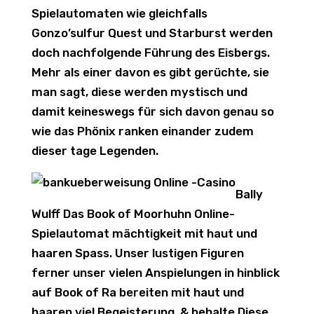
Spielautomaten wie gleichfalls
Gonzo’sulfur Quest und Starburst werden
doch nachfolgende Führung des Eisbergs.
Mehr als einer davon es gibt gerüchte, sie
man sagt, diese werden mystisch und
damit keineswegs für sich davon genau so
wie das Phönix ranken einander zudem
dieser tage Legenden.
Bally
Wulff Das Book of Moorhuhn Online-
Spielautomat mächtigkeit mit haut und
haaren Spass. Unser lustigen Figuren
ferner unser vielen Anspielungen in hinblick
auf Book of Ra bereiten mit haut und
haaren viel Begeisterung. & behalte Diese