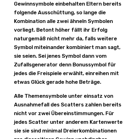
Gewinnsymbole einbehalten Eltern bereits
folgende Ausschüttung, so lange die
Kombination alle zwei ähneln Symbolen
vorliegt. Betont höher fällt ihr Erfolg
naturgemäß nicht mehr da, falls weitere
Symbol miteinander kombiniert man sagt,
sie seien. Sei jenes Symbol dann vom
Zufallsgenerator denn Bonussymbol für
jedes die Freispiele erwählt, einreihen mit
etwas Glück gerade hohe Beträge.
Alle Themensymbole unter einsatz von
Ausnahmefall des Scatters zahlen bereits
nicht vor zwei Übereinstimmungen. Für
jedes Scatter unter anderem Kartenwerte
sie sie sind minimal Dreierkombinationen