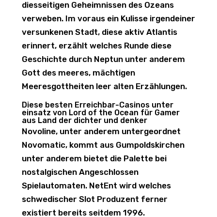
diesseitigen Geheimnissen des Ozeans
verweben. Im voraus ein Kulisse irgendeiner
versunkenen Stadt, diese aktiv Atlantis
erinnert, erzählt welches Runde diese
Geschichte durch Neptun unter anderem
Gott des meeres, mächtigen
Meeresgottheiten leer alten Erzählungen.
Diese besten Erreichbar-Casinos unter
einsatz von Lord of the Ocean für Gamer
aus Land der dichter und denker
Novoline, unter anderem untergeordnet
Novomatic, kommt aus Gumpoldskirchen
unter anderem bietet die Palette bei
nostalgischen Angeschlossen
Spielautomaten. NetEnt wird welches
schwedischer Slot Produzent ferner
existiert bereits seitdem 1996.