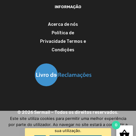
INFORMAÇÃO
Acerca de nós
Política de
Privacidade
Termos e
Condições
©
2026
Sermail
– Todos os direitos reservados.
Este site utiliza cookies para permitir uma melhor experiência
por parte do utilizador. Ao navegar no site estará a consentir a
0
sua utilização.