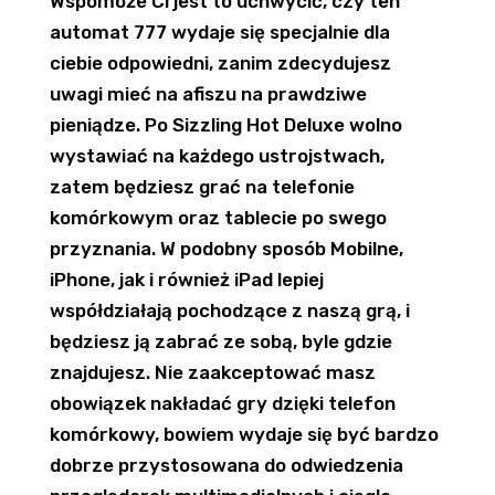
Wspomoże Ci jest to uchwycić, czy ten
automat 777 wydaje się specjalnie dla
ciebie odpowiedni, zanim zdecydujesz
uwagi mieć na afiszu na prawdziwe
pieniądze. Po Sizzling Hot Deluxe wolno
wystawiać na każdego ustrojstwach,
zatem będziesz grać na telefonie
komórkowym oraz tablecie po swego
przyznania. W podobny sposób Mobilne,
iPhone, jak i również iPad lepiej
współdziałają pochodzące z naszą grą, i
będziesz ją zabrać ze sobą, byle gdzie
znajdujesz. Nie zaakceptować masz
obowiązek nakładać gry dzięki telefon
komórkowy, bowiem wydaje się być bardzo
dobrze przystosowana do odwiedzenia