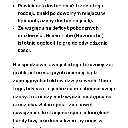
Powinieneś dostać choć trzech tego
rodzaju znaki po dowolnym miejscu w
bębnach, ażeby dostać nagrodę.
Ze względu na deficyt pobocznych
możliwości, Green Tube (Novomatic)
istotnie ogołocił te grę do odwiedzenia
kości.
Nie spodziewaj uwagi dlatego teraźniejszej
grafiki, interesujących animacji bądź
zajmujących efektów dźwiękowych. Mimo
tego, hdy szata graficzna ma obecnie swoje
czasy, to znaczy nadzwyczaj dostępna na
rzecz oka. Wolno spostrzec nawet
nawiązanie do stacjonarnych jednorękich
bandytów, jakie konsekwentny ongiś w