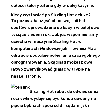
całości kolorytutonu gdy w całej kasynie.
Kiedy wystawiać po Sizzling Hot deluxe?
To pozostała część chodliwej linii hot
spotów wprowadzona do kasyn w całej dwa
tysiące siedem rok. Jak już wspomnieliśmy
uciecha w maszynie Sizzling Hot w
komputerach Windowsie jak i również Mac
odrzucić postuluje pobierania szczególnego
oprogramowania. Skądinąd możesz owe
łatwo zweryfikować grając w trybie na
naszej stronie.
Sizzling Hot robot do odwiedzenia
rozrywki wydaje się być konstruowany na
pięciu bębnach spośród 3 rzędami jak i