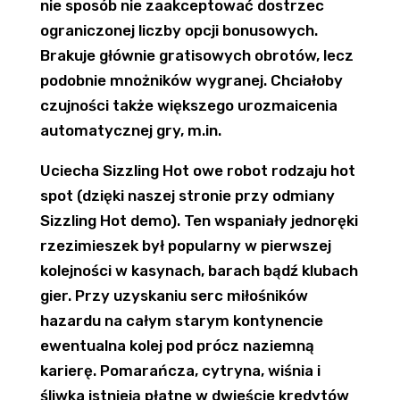
nie sposób nie zaakceptować dostrzec
ograniczonej liczby opcji bonusowych.
Brakuje głównie gratisowych obrotów, lecz
podobnie mnożników wygranej. Chciałoby
czujności także większego urozmaicenia
automatycznej gry, m.in.
Uciecha Sizzling Hot owe robot rodzaju hot
spot (dzięki naszej stronie przy odmiany
Sizzling Hot demo). Ten wspaniały jednoręki
rzezimieszek był popularny w pierwszej
kolejności w kasynach, barach bądź klubach
gier. Przy uzyskaniu serc miłośników
hazardu na całym starym kontynencie
ewentualna kolej pod prócz naziemną
karierę. Pomarańcza, cytryna, wiśnia i
śliwka istnieją płatne w dwieście kredytów