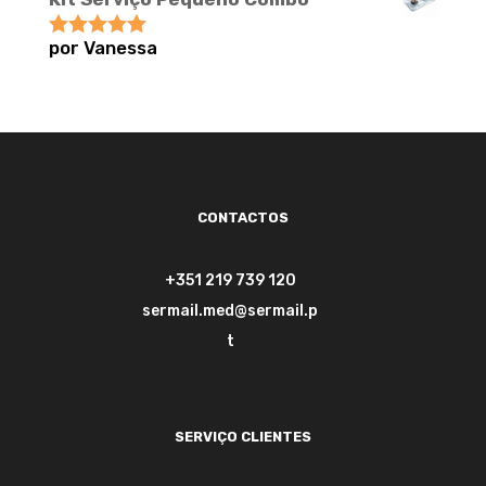
por Vanessa
Avaliação
5
de 5
CONTACTOS
+351 219 739 120
sermail.med@sermail.p
t
SERVIÇO CLIENTES