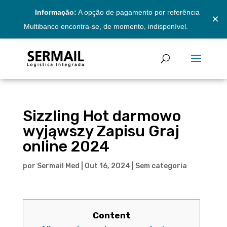
Informação:
A opção de pagamento por referência
×
Multibanco encontra-se, de momento, indisponível.
Sizzling Hot darmowo
wyjąwszy Zapisu Graj
online 2024
por
Sermail Med
|
Out 16, 2024
|
Sem categoria
Content