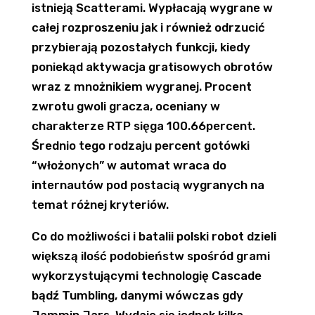
istnieją Scatterami. Wypłacają wygrane w
całej rozproszeniu jak i również odrzucić
przybierają pozostałych funkcji, kiedy
poniekąd aktywacja gratisowych obrotów
wraz z mnożnikiem wygranej. Procent
zwrotu gwoli gracza, oceniany w
charakterze RTP sięga 100.66percent.
Średnio tego rodzaju percent gotówki
“włożonych” w automat wraca do
internautów pod postacią wygranych na
temat różnej kryteriów.
Co do możliwości i batalii polski robot dzieli
większą ilość podobieństw spośród grami
wykorzystującymi technologię Cascade
bądź Tumbling, danymi wówczas gdy