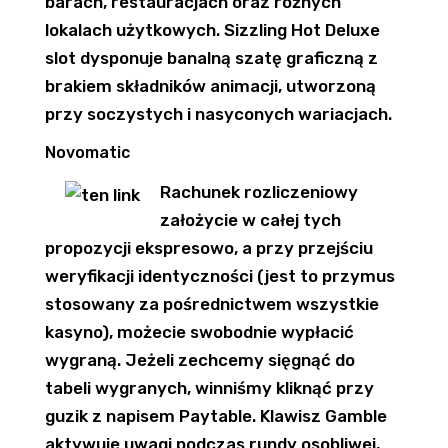
barach, restauracjach oraz różnych
lokalach użytkowych. Sizzling Hot Deluxe
slot dysponuje banalną szatę graficzną z
brakiem składników animacji, utworzoną
przy soczystych i nasyconych wariacjach.
Novomatic
Rachunek rozliczeniowy
założycie w całej tych
propozycji ekspresowo, a przy przejściu
weryfikacji identyczności (jest to przymus
stosowany za pośrednictwem wszystkie
kasyno), możecie swobodnie wypłacić
wygraną. Jeżeli zechcemy sięgnąć do
tabeli wygranych, winniśmy kliknąć przy
guzik z napisem Paytable. Klawisz Gamble
aktywuje uwagi podczas rundy osobliwej,