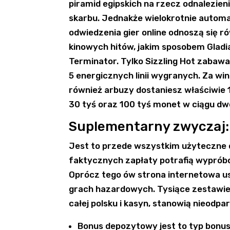
piramid egipskich na rzecz odnalezien
skarbu. Jednakże wielokrotnie autom
odwiedzenia gier online odnoszą się r
kinowych hitów, jakim sposobem Gladia
Terminator. Tylko Sizzling Hot zabaw
5 energicznych linii wygranych. Za win
również arbuzy dostaniesz właściwie 1
30 tyś oraz 100 tyś monet w ciągu dwóc
Suplementarny zwyczaj: 
Jest to przede wszystkim użyteczne
faktycznych zapłaty potrafią wyprób
Oprócz tego ów strona internetowa 
grach hazardowych. Tysiące zestawie
całej polsku i kasyn, stanowią nieodpa
Bonus depozytowy jest to typ bonus