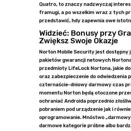
Quatro, to znaczy nadzwyczaj interes
framugi, a po wszelkim wraz z tych pr
przedstawić, hdy zapewnia owe istotn
Widzieć: Bonusy przy Gr
Zwiększ Swoje Okazje
Norton Mobile Security jest dostępny 
pakietów gwarancji netowych Norton
przedmioty LifeLock Nortona, jakie d
oraz zabezpieczenie do odwiedzenia pe
czternaście-dniowy darmowy czas pró
momentu Norton będą otoczone przew
ochraniać Androida poprzednio złośli
pobraniem pod urządzenie jak i równi
oprogramowanie. Mnóstwo „darmowych
darmowe kategorie próbne albo bardz