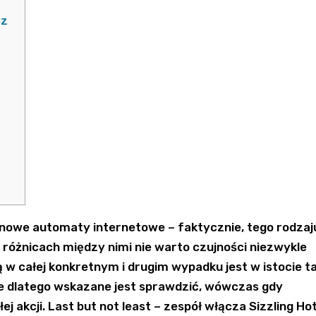
sz
ębnowe automaty internetowe – faktycznie, tego rodzaj
różnicach między nimi nie warto czujności niezwykle
 w całej konkretnym i drugim wypadku jest w istocie t
ie dlatego wskazane jest sprawdzić, wówczas gdy
ej akcji.
Last but not least – zespół włącza Sizzling Ho