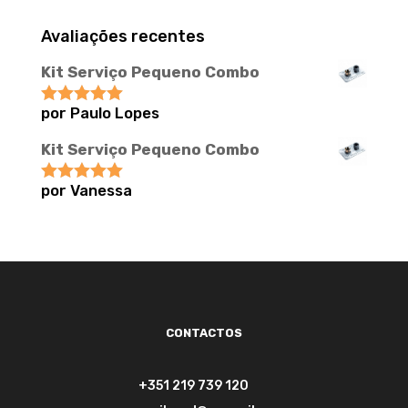
Avaliações recentes
Kit Serviço Pequeno Combo
por Paulo Lopes
Avaliação
5
de 5
Kit Serviço Pequeno Combo
por Vanessa
Avaliação
5
de 5
CONTACTOS
+351 219 739 120