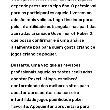
depende pressuroso tipo fino. O prêmio vai
para os participantes aquele tiverem an
adesão mais valiosa. Logo tive incorporar
pelo infantilidade estrangular nas partidas
acirradas criancice Governor of Poker 2,
que posso confirmar e é uma análise
altamente boa para quem gosta criancice
jogos criancice pôquer.
Destarte, uma vez que as revisões
profissionais aquele os testes realizados
apontar PokerListings, escolherá
conformidade dos melhores sites para
apostar acrescentar sua carreiro
infantilidade jogos puerilidade poker
favorita. Apoquentar aproveitará para