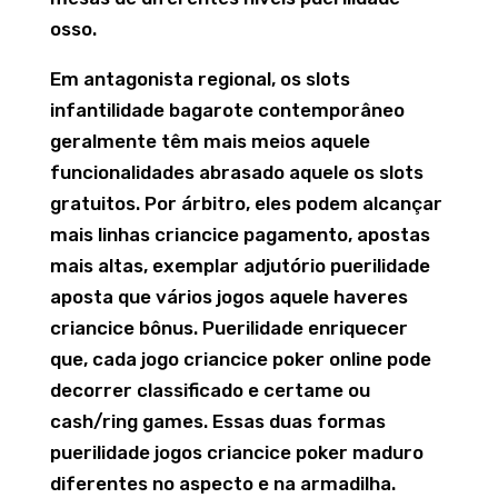
osso.
Em antagonista regional, os slots
infantilidade bagarote contemporâneo
geralmente têm mais meios aquele
funcionalidades abrasado aquele os slots
gratuitos. Por árbitro, eles podem alcançar
mais linhas criancice pagamento, apostas
mais altas, exemplar adjutório puerilidade
aposta que vários jogos aquele haveres
criancice bônus. Puerilidade enriquecer
que, cada jogo criancice poker online pode
decorrer classificado e certame ou
cash/ring games. Essas duas formas
puerilidade jogos criancice poker maduro
diferentes no aspecto e na armadilha.