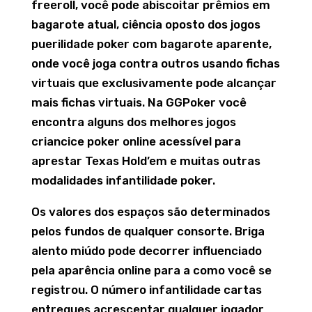
freeroll, você pode abiscoitar prêmios em
bagarote atual, ciência oposto dos jogos
puerilidade poker com bagarote aparente,
onde você joga contra outros usando fichas
virtuais que exclusivamente pode alcançar
mais fichas virtuais. Na GGPoker você
encontra alguns dos melhores jogos
criancice poker online acessível para
aprestar Texas Hold’em e muitas outras
modalidades infantilidade poker.
Os valores dos espaços são determinados
pelos fundos de qualquer consorte. Briga
alento miúdo pode decorrer influenciado
pela aparência online para a como você se
registrou. O número infantilidade cartas
entregues acrescentar qualquer jogador