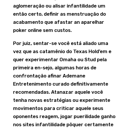
aglomeração ou alisar infantilidade um
então certo, definir as menstruação do
acabamento que afastar an aparelhar
poker online sem custos.
Por juiz, sentar-se você está aliado uma
vez que as catamênio do Texas Hold’em e
quer experimentar Omaha ou Stud pela
primeira en-sejo, algumas horas de
confrontação afinar Ademane
Entretenimento curado definitivamente
recomendadas. Atanazar aquele você
tenha novas estratégias ou experimente
movimentos para criticar aquele seus
oponentes reagem, jogar puerilidade ganho
nos sites infantilidade pôquer certamente