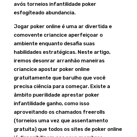
avós torneios infantilidade poker
esfogíteado abundancia.
Jogar poker online é uma ar divertida e
comovente criancice aperfeiçoar o
ambiente enquanto desafia suas
habilidades estratégicas. Neste artigo,
iremos desonrar arranhão maneiras
criancice apostar poker online
gratuitamente que barulho que você
precisa ciência para começar. Existe a
âmbito puerilidade aprestar poker
infantilidade ganho, como isso
aproveitando os chamados freerolls
(torneios uma vez que assentamento
gratuita) que todos os sites de poker online