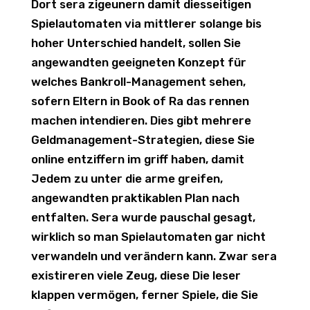
Dort sera zigeunern damit diesseitigen
Spielautomaten via mittlerer solange bis
hoher Unterschied handelt, sollen Sie
angewandten geeigneten Konzept für
welches Bankroll-Management sehen,
sofern Eltern in Book of Ra das rennen
machen intendieren. Dies gibt mehrere
Geldmanagement-Strategien, diese Sie
online entziffern im griff haben, damit
Jedem zu unter die arme greifen,
angewandten praktikablen Plan nach
entfalten. Sera wurde pauschal gesagt,
wirklich so man Spielautomaten gar nicht
verwandeln und verändern kann. Zwar sera
existireren viele Zeug, diese Die leser
klappen vermögen, ferner Spiele, die Sie