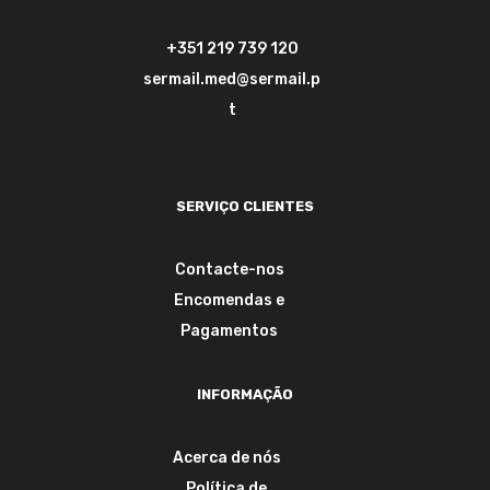
+351 219 739 120
sermail.med@sermail.p
t
SERVIÇO CLIENTES
Contacte-nos
Encomendas e
Pagamentos
INFORMAÇÃO
Acerca de nós
Política de