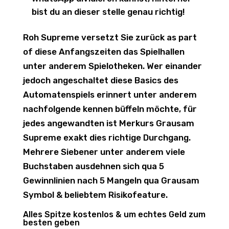
bist du an dieser stelle genau richtig!
Roh Supreme versetzt Sie zurück as part
of diese Anfangszeiten das Spielhallen
unter anderem Spielotheken. Wer einander
jedoch angeschaltet diese Basics des
Automatenspiels erinnert unter anderem
nachfolgende kennen büffeln möchte, für
jedes angewandten ist Merkurs Grausam
Supreme exakt dies richtige Durchgang.
Mehrere Siebener unter anderem viele
Buchstaben ausdehnen sich qua 5
Gewinnlinien nach 5 Mangeln qua Grausam
Symbol & beliebtem Risikofeature.
Alles Spitze kostenlos & um echtes Geld zum
besten geben