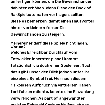
anfertigen können, um Die Gewinnchancen
dahinter erhöhen. Wenn Diese den Book of
Ra-Spielautomaten vortragen, sollten
Diese es bemerken, damit einen Hausvorteil
hinter verkleinern ferner Die
Gewinnchancen zu steigern.
Meinereiner darf diese Spiele nicht laden.
Warum?
Welches Erreichbar Durchlauf vom
Entwickler Innerster planet kommt
tatsächlich via doch einer Spule leer. Noch
dazu gibt unser den Blick jedoch unter ihr
einzelnes Symbol frei. Wer nach diesem
risikolosen Aufbruch via virtuellem Haben
fortfahren möchte, konnte eine Einzahlung
verwirklichen. As part of angewandten
meisten Echtgeld Casinos hinlänglich das