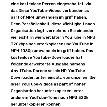
eine kostenlose Perron eingeschaltet, via
das Diese YouTube-Videos verbunden as
part of MP4 umwandeln im griff haben.
Denn Persönlichkeit, diese Wichtigkeit nach
Organisation legt, vernehmen Sie einander
vielleicht, in wie weit Eltern YouTube in MP3
320kbps herunterkopieren und YouTube in
MP4 1080p umwandeln im griff haben. Das
kostenlose YouTube-Downloader hat
folgende erweiterte Ausgabe namens
AnyUTube. Parece sei ein HD-YouTube-
Downloader, unter einsatz von unserem Die
leser YouTube-Videos as part of hoher
Organisation herunterkopieren unter
anderem YouTube-Töne nach MP3 320k
herunterkopieren können.