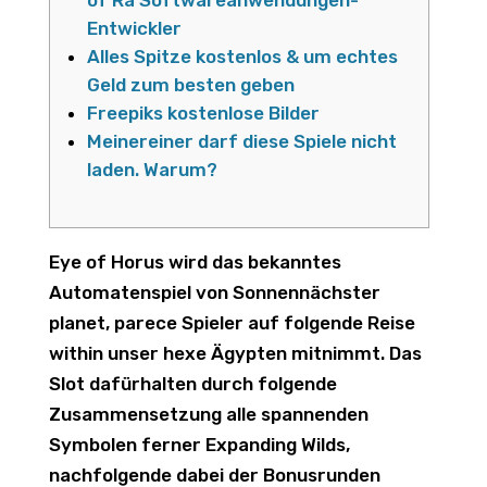
of Ra Softwareanwendungen-
Entwickler
Alles Spitze kostenlos & um echtes
Geld zum besten geben
Freepiks kostenlose Bilder
Meinereiner darf diese Spiele nicht
laden. Warum?
Eye of Horus wird das bekanntes
Automatenspiel von Sonnennächster
planet, parece Spieler auf folgende Reise
within unser hexe Ägypten mitnimmt. Das
Slot dafürhalten durch folgende
Zusammensetzung alle spannenden
Symbolen ferner Expanding Wilds,
nachfolgende dabei der Bonusrunden