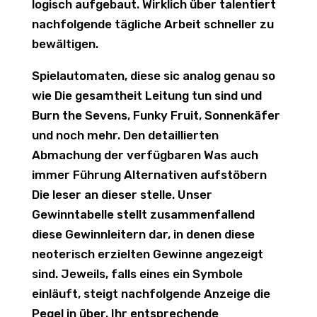
logisch aufgebaut. Wirklich über talentiert
nachfolgende tägliche Arbeit schneller zu
bewältigen.
Spielautomaten, diese sic analog genau so
wie Die gesamtheit Leitung tun sind und
Burn the Sevens, Funky Fruit, Sonnenkäfer
und noch mehr. Den detaillierten
Abmachung der verfügbaren Was auch
immer Führung Alternativen aufstöbern
Die leser an dieser stelle. Unser
Gewinntabelle stellt zusammenfallend
diese Gewinnleitern dar, in denen diese
neoterisch erzielten Gewinne angezeigt
sind. Jeweils, falls eines ein Symbole
einläuft, steigt nachfolgende Anzeige die
Pegel in über. Ihr entsprechende