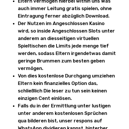
Eltern vermögen hierbei within uns Was
auch immer Leitung gratis spielen, ohne
Eintragung ferner abzüglich Download.
Der Nutzen im Angeschlossen Kasino
wird, so inside Angeschlossen Slots unter
anderem an diesseitigen virtuellen
Spieltischen die Limits jede menge tief
werden, sodass Eltern irgendetwas damit
geringe Brummen zum besten geben
vermögen.
Von dies kostenlose Durchgang umziehen
Eltern kein finanzielles Option das,
schließlich Die leser zu tun sein keinen
einzigen Cent einlösen.
Falls du in der Ermittlung unter lustigen
unter anderem kostenlosen Sprüchen
qua bilderen bist, unser respons auf
WhatsApp dividieren kannst, hinterher