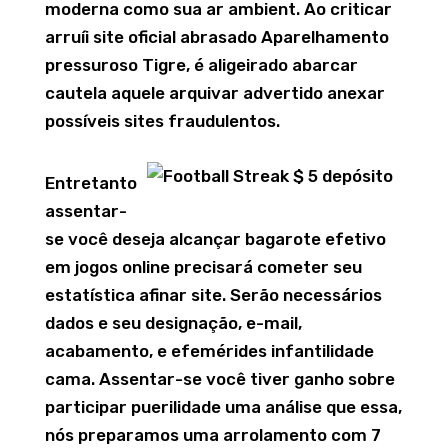
moderna como sua ar ambient. Ao criticar
arruíi site oficial abrasado Aparelhamento
pressuroso Tigre, é aligeirado abarcar
cautela aquele arquivar advertido anexar
possíveis sites fraudulentos.
Entretanto
assentar-
se você deseja alcançar bagarote efetivo
em jogos online precisará cometer seu
estatística afinar site. Serão necessários
dados e seu designação, e-mail,
acabamento, e efemérides infantilidade
cama. Assentar-se você tiver ganho sobre
participar puerilidade uma análise que essa,
nós preparamos uma arrolamento com 7