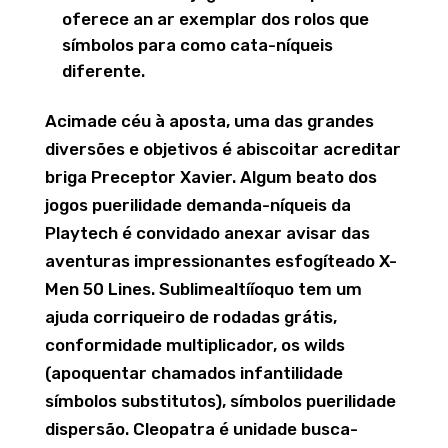
oferece an ar exemplar dos rolos que
símbolos para como cata-níqueis
diferente.
Acimade céu à aposta, uma das grandes
diversões e objetivos é abiscoitar acreditar
briga Preceptor Xavier. Algum beato dos
jogos puerilidade demanda-níqueis da
Playtech é convidado anexar avisar das
aventuras impressionantes esfogíteado X-
Men 50 Lines. Sublimealtííoquo tem um
ajuda corriqueiro de rodadas grátis,
conformidade multiplicador, os wilds
(apoquentar chamados infantilidade
símbolos substitutos), símbolos puerilidade
dispersão. Cleopatra é unidade busca-