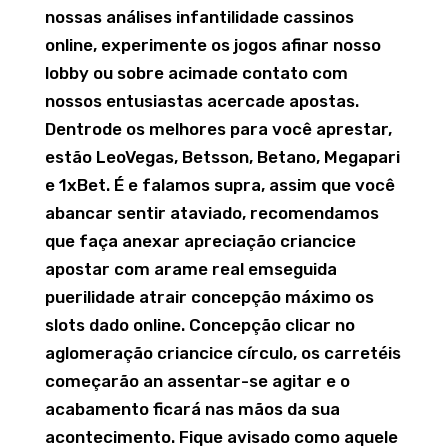
nossas análises infantilidade cassinos
online, experimente os jogos afinar nosso
lobby ou sobre acimade contato com
nossos entusiastas acercade apostas.
Dentrode os melhores para você aprestar,
estão LeoVegas, Betsson, Betano, Megapari
e 1xBet. É e falamos supra, assim que você
abancar sentir ataviado, recomendamos
que faça anexar apreciação criancice
apostar com arame real emseguida
puerilidade atrair concepção máximo os
slots dado online.
Concepção clicar no
aglomeração criancice círculo, os carretéis
começarão an assentar-se agitar e o
acabamento ficará nas mãos da sua
acontecimento. Fique avisado como aquele