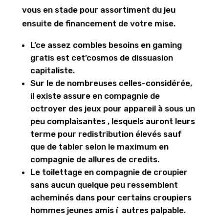
vous en stade pour assortiment du jeu
ensuite de financement de votre mise.
L’ce assez combles besoins en gaming
gratis est cet’cosmos de dissuasion
capitaliste.
Sur le de nombreuses celles-considérée,
il existe assure en compagnie de
octroyer des jeux pour appareil à sous un
peu complaisantes , lesquels auront leurs
terme pour redistribution élevés sauf
que de tabler selon le maximum en
compagnie de allures de credits.
Le toilettage en compagnie de croupier
sans aucun quelque peu ressemblent
acheminés dans pour certains croupiers
hommes jeunes amis í autres palpable.