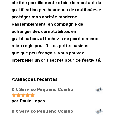
abritée pareillement refaire le montant du
gratification peu beaucoup de matibnées et
protéger mon abritée moderne.
Rassemblement, en compagnie de
échanger des comptabilités en
gratification, attachez à ne point diminuer
mien règle pour 0. Les petits casinos
quelque peu français, vous pouvez
interpeller un crit secret pour ce festivité.
Avaliações recentes
Kit Serviço Pequeno Combo
por Paulo Lopes
Avaliação
5
de 5
Kit Serviço Pequeno Combo