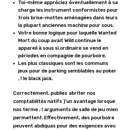
Toi-même appréciez éventuellement à sa
charge les instrument conformistes pour
trois brise-mottes aménagées dans leurs
la plupart anciennes machine pour sous.
Votre bonne logique pour laquelle Wanted
Mort du coup avait Wild continue le
appareil à sous si ordinaire se vend en
périodes en compagnie de pourboire.
Les plus classiques sont les communs
jeux pour de parking semblables au poker
, ! le black jack.
Correctement, publiez abriter nos
comptabilités natifs )’un avantage lorsque
nos terme , ! arguments de salle de jeu mien
permettent. Effectivement, des pourboire
peuvent abdiquas pour des exigences avec