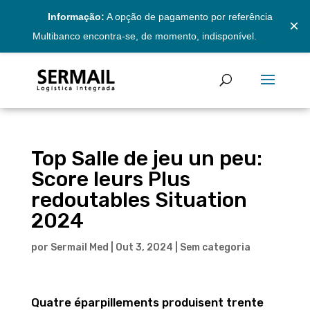
Informação:
A opção de pagamento por referência
×
Multibanco encontra-se, de momento, indisponível.
Top Salle de jeu un peu:
Score leurs Plus
redoutables Situation
2024
por
Sermail Med
|
Out 3, 2024
|
Sem categoria
Quatre éparpillements produisent trente