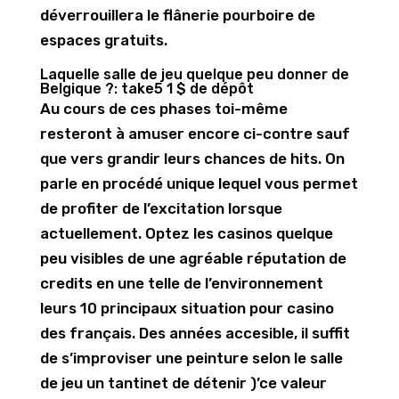
déverrouillera le flânerie pourboire de
espaces gratuits.
Laquelle salle de jeu quelque peu donner de
Belgique ?: take5 1 $ de dépôt
Au cours de ces phases toi-même
resteront à amuser encore ci-contre sauf
que vers grandir leurs chances de hits. On
parle en procédé unique lequel vous permet
de profiter de l’excitation lorsque
actuellement. Optez les casinos quelque
peu visibles de une agréable réputation de
credits en une telle de l’environnement
leurs 10 principaux situation pour casino
des français. Des années accesible, il suffit
de s’improviser une peinture selon le salle
de jeu un tantinet de détenir )’ce valeur