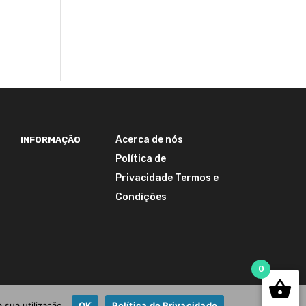
d
Acerca de nós
INFORMAÇÃO
Política de
Privacidade
Termos e
Condições
0
 sua utilização.
OK
Política de Privacidade