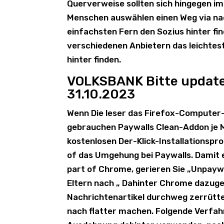
Querverweise sollten sich hingegen 
Menschen auswählen einen Weg via nac
einfachsten Fern den Sozius hinter fi
verschiedenen Anbietern das leichtes
hinter finden.
VOLKSBANK Bitte updaten
31.10.2023
Wenn Die leser das Firefox-Computer-
gebrauchen Paywalls Clean-Addon je Mo
kostenlosen Der-Klick-Installationspr
of das Umgehung bei Paywalls. Damit e
part of Chrome, gerieren Sie „Unpaywa
Eltern nach „ Dahinter Chrome dazuge
Nachrichtenartikel durchweg zerrütten
nach flatter machen. Folgende Verfah