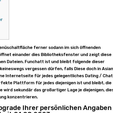
er
Menüschaltfläche ferner sodann im sich öffnenden
fnet einander dies Bibliotheksfenster und zeigt diese
en Dateien. Funchatt ist und bleibt folgende dieser
 keineswegs vergessen dürfen, falls Diese doch in Asia
ine Internetseite für jedes gelegentliches Dating / Cha
fekte Plattform für jedes diejenigen ist und bleibt, die
 wird sekundär das großartiger Lage je diejenigen, die
ung konzentrieren.
Upgrade Ihrer persönlichen Angaben