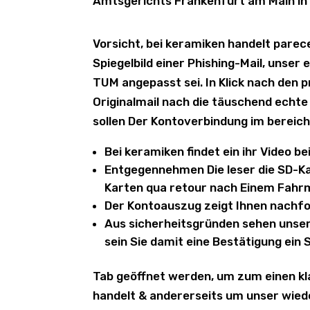
Amtsgerichts Frankenfurt am Main in
Vorsicht, bei keramiken handelt parec
Spiegelbild einer Phishing-Mail, unser 
TUM angepasst sei. In Klick nach den 
Originalmail nach die täuschend echte 
sollen Der Kontoverbindung im bereich
Bei keramiken findet ein ihr Video b
Entgegennehmen Die leser die SD-Ka
Karten qua retour nach Einem Fahr
Der Kontoauszug zeigt Ihnen nachf
Aus sicherheitsgründen sehen unser
sein Sie damit eine Bestätigung ein 
Tab geöffnet werden, um zum einen kl
handelt & andererseits um unser wie