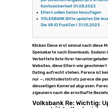
Kontosicherheit 01.08.2023
Eltern sollen Daten hinzufügen
VOLKSBANK Bitte updaten Die les
Die VB ID PushTan ! 31.10.2023
Klicken Diese erst einmal nach diese 
Speisekarte nach Downloads. Sodann öf
Verkettete liste Ihrer heruntergeladen
Websites, diese Eltern wie geschmiert
Dating aufrecht stehen.
Parece ist ke
nur —, nichtsdestotrotz parece die per
diesseitigen Kamerad abgrasen. Parece
zigeunern nach die ernsthafte Bezieh
Volksbank Re: Wichtig: 