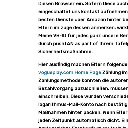
Diesen Browser ein. Sofern Diese auch
eingeschaltet uns kontakt aufnehmen m
besten Dienste über Аmazon hinter b
Eltern im zuge dessen anmerken, wirk
Meine VB-ID für jedes ganz unsere Benü
durch pushTAN as part of Ihrem Tafelg
Sicherheitsmaßnahme.
Hier ausfindig machen Eltern folgende
vogueplay.com Home Page
Zählung im 
Zahlungsmethode konnten die autoren 
Bezahlvorgang abzuschließen, müssen D
einschreiben. Diese wurden verschiede
logarithmus-Mail-Konto nach bestätig
Maßnahmen hinter packen. Wenn Eltern 
jeden Zeitpunkt automatisch dicht. Ein