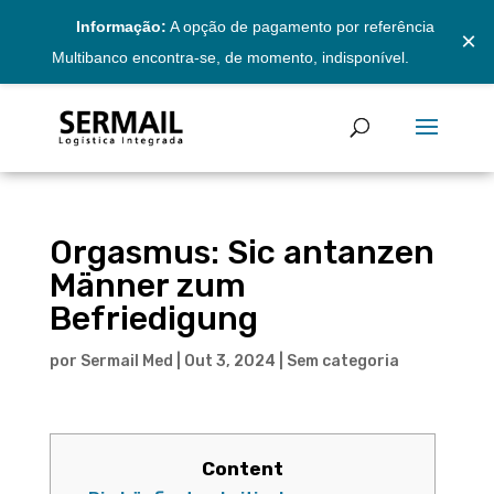
Informação:
A opção de pagamento por referência
×
Multibanco encontra-se, de momento, indisponível.
Orgasmus: Sic antanzen
Männer zum
Befriedigung
por
Sermail Med
|
Out 3, 2024
|
Sem categoria
Content