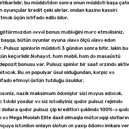
etibarlıdır, bu müddətdən sonra onun müddəti başa çatı
oyunçular kredit çeki alırlar, ondan kazino kassiri
mək üçün istifadə edilə bilər.
 götürməzdən əvvəl bonus məbləğini mərc etməlisiniz.
 başqa, bütün oyunlar oyuna əlavə ölçü əlavə edən
. Pulsuz spinlərin müddəti 3 gündən sonra bitir, lakin bu
çün keçərlidir.Nəhayət, həm mobil, həm də masaüstü
depozit bonusu var. Pulsuz spinlər bir saat ərzində akti
itəcək. Bu ən populyar üsul olduğundan, kərpic və
tifadə etməyi üstün tutduğu üsuldur.
səniz, nazik maksimum ödənişlər sizi məyus edəcək.
 tələbi yoxdur və siz istədiyiniz qədər pulsuz rejimdə
0 dollara qədər pulsuz çip kreditləri şəklində 100%-ə qəd
 və Mega Moolah Elite daxil olmaqla mütərəqqi slotların
unçuya istənilən onlayn slotun ən yaxşı ödəmə imkanı ver