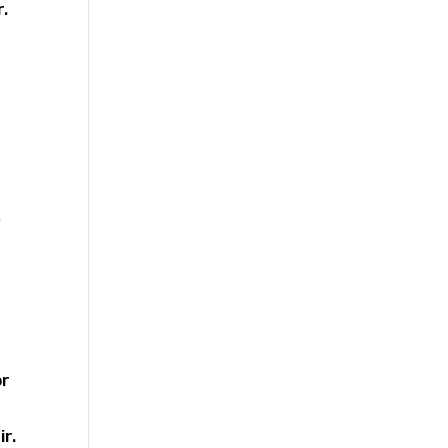
r.
v
ər
ir.