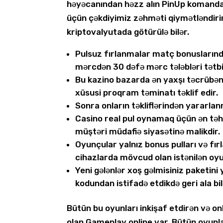
həyəcanından həzz alın PinUp komandası 
üçün çəkdiyimiz zəhməti qiymətləndirirs
kriptovalyutada götürülə bilər.
Pulsuz fırlanmalar matç bonuslarınd
mərcdən 30 dəfə mərc tələbləri tətbi
Bu kazino bazarda ən yaxşı təcrübən
xüsusi proqram təminatı təklif edir.
Sonra onların təkliflərindən yararla
Casino real pul oynamaq üçün ən təhl
müştəri müdafiə siyasətinə malikdir.
Oyunçular yalnız bonus pulları və fı
cihazlarda mövcud olan istənilən oyu
Yeni gələnlər xoş gəlmisiniz paketin
kodundan istifadə etdikdə geri ala bil
Bütün bu oyunları inkişaf etdirən və o
olan Gameplay online var. Bütün oyunla