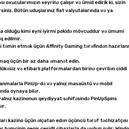
oxucularımızın xeyrinə çalışır və ümid edirik ki, sizin
iniz. Bütün uduşlarınız fiat valyutalarında və ya
a olduğu kimi eyni iyirmi pokidə mövcuddur və ümumi
q edilmir.
i təmin etmək üçün Affinity Gaming tərəfindən hazırlan
nmaq üçün bir az daha əmanət edin.
ükəsiz və etibarlı platformalardan birinə çevrilən ciddi
rlanmalarla PinUp-də və yalnız masaüstü və mobil
nda oynaya bilər.
i yalnız kazinonun qeydiyyat səhifəsində PinUpSpins
ər.
nları kazino üçün əlçatan edən üçüncü tərəf təchizatçısı
r həmçinin geniş çeşidli cihazlarla da uyğun gəlir: Wind