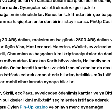
a və ABŞ dolları və Kanada dollarında qəbul edilən ödəniş
tformadır. Oyunçular sürətli olmalı və geri çəkilə
ağa əmin olmalıdırlar. Bonuslar təklif edən bir çox başq
amma həqiqətən onlardan birini istəyirsənsə, PinUp Cas
ğ 20 ABŞ dolları, maksimum isə gündə 2500 ABŞ dolları 
tlər üçün Visa, Mastercard, Maestro, eWallet, əvvəlcədən
krill, Chaumian və başqaları kimi kriptovalyutalar da daxi
rı mövcuddur. Kurakao Karib hövzəsində, Hollandiyanın
dir. Onlar kredit kartları və elektron cüzdanlar da daxi
n istifadə edərək əmanət edə bilərlər, beləliklə, müxtəlif
ar mobil cihazlarında oynaya bilərlər.
r, Skrill, ecoPayz, əvvəlcədən ödənilmiş kartlar və ya Bi
on pul kisələri kimi müxtəlif seçimlərdən istifadə edərək
xşısı Əylən
Pin-Up kazino
və onlayn mərc oynamağın