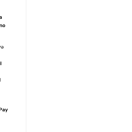
a
ino
və
l
l
tPay