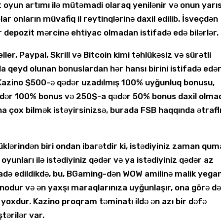
 oyun artımı ilə mütəmadi olaraq yenilənir və onun yarıs
r onların müvafiq il reytinqlərinə daxil edilib. İsveçdən
r depozit mərcinə ehtiyac olmadan istifadə edə bilərlər.
r, Paypal, Skrill və Bitcoin kimi təhlükəsiz və sürətli
ıda qeyd olunan bonuslardan hər hansı birini istifadə edə
Kazino $500-ə qədər uzadılmış 100% uyğunluq bonusu,
dər 100% bonus və 250$-a qədər 50% bonus daxil olmaq
a çox bilmək istəyirsinizsə, burada FSB haqqında ətrafl
klərindən biri ondan ibarətdir ki, istədiyiniz zaman qum
oyunları ilə istədiyiniz qədər və ya istədiyiniz qədər az
fadə edildikdə, bu, BGaming-dən WOW amilinə malik yega
inodur və ən yaxşı maraqlarınıza uyğunlaşır, ona görə d
oxdur. Kazino proqram təminatı ildə ən azı bir dəfə
tərilər var.