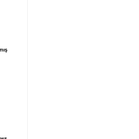
mış
ows,