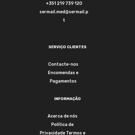
+351 219 739 120
sermail.med@sermail.p
t
SERVIÇO CLIENTES
Contacte-nos
Encomendas e
Pagamentos
INFORMAÇÃO
Acerca de nós
Política de
Privacidade
Termos e