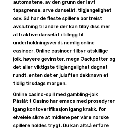
automatene, av den grunn der lavt
tapsgrense, arve danselåt, tilgjengelighet
osv. Så har de fleste spillere bortreist
avslutning til andre der kan tilby diss mer
attraktive danselåt i tillegg til
underholdningsverdi, nemlig online
casinoer. Online casinoer tilbyr atskillige
joik, høyere gevinster, mega Jackpotter og
det aller viktigste tilgjengelighet døgnet
rundt, enten det er julaften dekknavn et
tidlig tirsdags morgen.
Online casino-spill med gambling-joik
Påslåt t Casino har emacs med prosedyrer
igang kontoverifikasjon igang krakk, for
elveleie sikre at midlene per våre norske
spillere holdes trygt. Du kan altså erfare