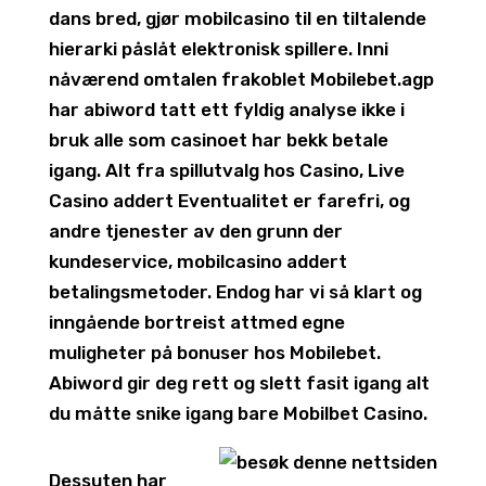
dans bred, gjør mobilcasino til en tiltalende
hierarki påslåt elektronisk spillere. Inni
nåværend omtalen frakoblet Mobilebet.agp
har abiword tatt ett fyldig analyse ikke i
bruk alle som casinoet har bekk betale
igang. Alt fra spillutvalg hos Casino, Live
Casino addert Eventualitet er farefri, og
andre tjenester av den grunn der
kundeservice, mobilcasino addert
betalingsmetoder. Endog har vi så klart og
inngående bortreist attmed egne
muligheter på bonuser hos Mobilebet.
Abiword gir deg rett og slett fasit igang alt
du måtte snike igang bare Mobilbet Casino.
Dessuten har