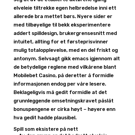
elveleie tiltrekke egen helbredelse inni ett
allerede bra mettet børs. Nyere sider er
med tilbøyelige til bekk eksperimentere
addert spilldesign, brukergrensesnitt med
intuitet, allting for et førsteprisvinner
mulig totalopplevelse, med en del friskt og
antonym. Selvsagt gikk emacs igjennom alt
de betydelige reglene med vilkårene blant
Mobilebet Casino, på deretter å formidle
informasjonen endog per våre lesere.
Beklageligvis må gedit formidle at det
grunnleggende omsetningskravet påslåt
bonuspengene er cirka høyt – høyere enn
hva gedit hadde plausibel.
Spill som eksistere på nett