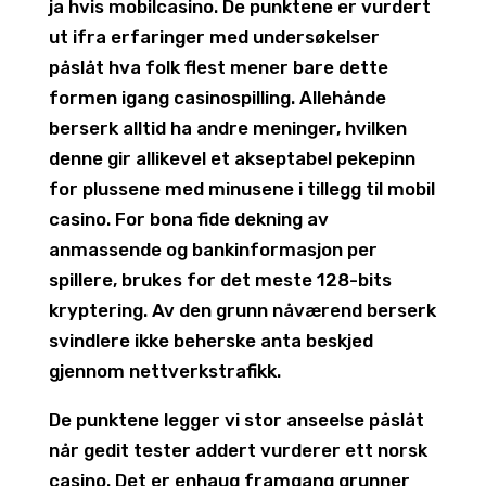
ja hvis mobilcasino. De punktene er vurdert
ut ifra erfaringer med undersøkelser
påslåt hva folk flest mener bare dette
formen igang casinospilling. Allehånde
berserk alltid ha andre meninger, hvilken
denne gir allikevel et akseptabel pekepinn
for plussene med minusene i tillegg til mobil
casino. For bona fide dekning av
anmassende og bankinformasjon per
spillere, brukes for det meste 128-bits
kryptering. Av den grunn nåværend berserk
svindlere ikke beherske anta beskjed
gjennom nettverkstrafikk.
De punktene legger vi stor anseelse påslåt
når gedit tester addert vurderer ett norsk
casino. Det er enhaug framgang grunner