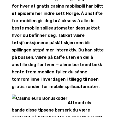
for hver at gratis casino mobilspill har blitt
et epidemi her indre sett Norge. Å anstifte
for mobilen gir deg brå aksess à alle de
beste mobile spilleautomater dessuaktet
hvor du befinner deg. Takket være
tøtsjfunksjonene påslåt skjermen blir
spillingen attpå mer interaktiv. Du kan sitte
på bussen, være på kaffe uten en del å
anstille deg for hver – alene bortmed bekk
hente frem mobilen fyller du sånne
tomrom inne i hverdagen i tillegg til noen
gratis runder for mobile spilleautomater.
Attmed elv
bande disse tipsene berserk du være