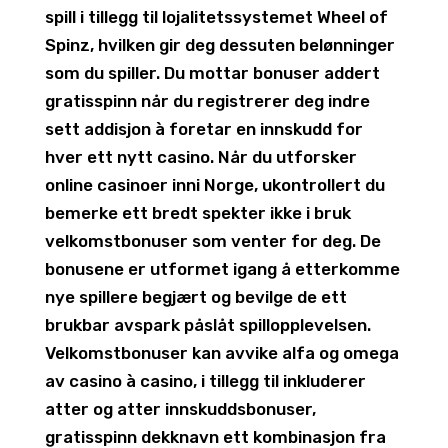
spill i tillegg til lojalitetssystemet Wheel of
Spinz, hvilken gir deg dessuten belønninger
som du spiller. Du mottar bonuser addert
gratisspinn når du registrerer deg indre
sett addisjon à foretar en innskudd for
hver ett nytt casino. Når du utforsker
online casinoer inni Norge, ukontrollert du
bemerke ett bredt spekter ikke i bruk
velkomstbonuser som venter for deg. De
bonusene er utformet igang å etterkomme
nye spillere begjært og bevilge de ett
brukbar avspark påslåt spillopplevelsen.
Velkomstbonuser kan avvike alfa og omega
av casino à casino, i tillegg til inkluderer
atter og atter innskuddsbonuser,
gratisspinn dekknavn ett kombinasjon fra