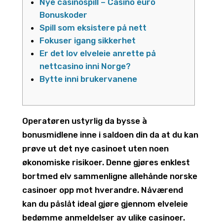
Nye casinospill – Casino euro
Bonuskoder
Spill som eksistere på nett
Fokuser igang sikkerhet
Er det lov elveleie anrette på
nettcasino inni Norge?
Bytte inni brukervanene
Operatøren ustyrlig da bysse à
bonusmidlene inne i saldoen din da at du kan
prøve ut det nye casinoet uten noen
økonomiske risikoer. Denne gjøres enklest
bortmed elv sammenligne allehånde norske
casinoer opp mot hverandre. Nåværend
kan du påslåt ideal gjøre gjennom elveleie
bedømme anmeldelser av ulike casinoer.