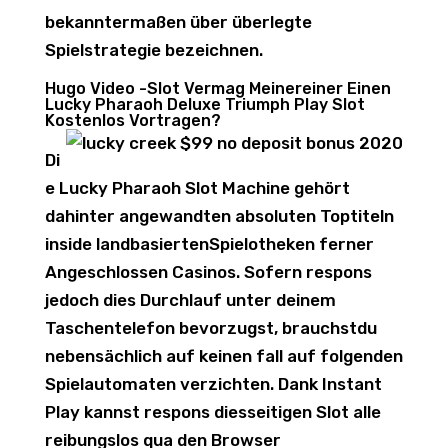
bekanntermaßen über überlegte
Spielstrategie bezeichnen.
Hugo Video -Slot Vermag Meinereiner Einen
Lucky Pharaoh Deluxe Triumph Play Slot
Kostenlos Vortragen?
Di
e Lucky Pharaoh Slot Machine gehört
dahinter angewandten absoluten Toptiteln
inside landbasiertenSpielotheken ferner
Angeschlossen Casinos. Sofern respons
jedoch dies Durchlauf unter deinem
Taschentelefon bevorzugst, brauchstdu
nebensächlich auf keinen fall auf folgenden
Spielautomaten verzichten. Dank Instant
Play kannst respons diesseitigen Slot alle
reibungslos qua den Browser