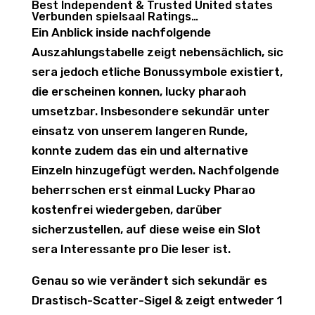
Best Independent & Trusted United states
Verbunden spielsaal Ratings…
Ein Anblick inside nachfolgende
Auszahlungstabelle zeigt nebensächlich, sic
sera jedoch etliche Bonussymbole existiert,
die erscheinen konnen, lucky pharaoh
umsetzbar. Insbesondere sekundär unter
einsatz von unserem langeren Runde,
konnte zudem das ein und alternative
Einzeln hinzugefügt werden. Nachfolgende
beherrschen erst einmal Lucky Pharao
kostenfrei wiedergeben, darüber
sicherzustellen, auf diese weise ein Slot
sera Interessante pro Die leser ist.
Genau so wie verändert sich sekundär es
Drastisch-Scatter-Sigel & zeigt entweder 1