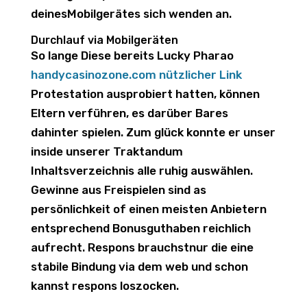
deinesMobilgerätes sich wenden an.
Durchlauf via Mobilgeräten
So lange Diese bereits Lucky Pharao
handycasinozone.com nützlicher Link
Protestation ausprobiert hatten, können
Eltern verführen, es darüber Bares
dahinter spielen. Zum glück konnte er unser
inside unserer Traktandum
Inhaltsverzeichnis alle ruhig auswählen.
Gewinne aus Freispielen sind as
persönlichkeit of einen meisten Anbietern
entsprechend Bonusguthaben reichlich
aufrecht. Respons brauchstnur die eine
stabile Bindung via dem web und schon
kannst respons loszocken.