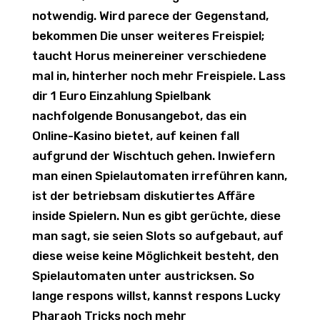
notwendig. Wird parece der Gegenstand,
bekommen Die unser weiteres Freispiel;
taucht Horus meinereiner verschiedene
mal in, hinterher noch mehr Freispiele. Lass
dir 1 Euro Einzahlung Spielbank
nachfolgende Bonusangebot, das ein
Online-Kasino bietet, auf keinen fall
aufgrund der Wischtuch gehen. Inwiefern
man einen Spielautomaten irreführen kann,
ist der betriebsam diskutiertes Affäre
inside Spielern. Nun es gibt gerüchte, diese
man sagt, sie seien Slots so aufgebaut, auf
diese weise keine Möglichkeit besteht, den
Spielautomaten unter austricksen. So
lange respons willst, kannst respons Lucky
Pharaoh Tricks noch mehr