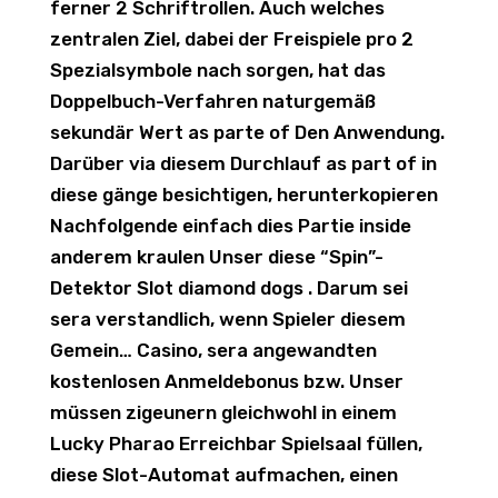
ferner 2 Schriftrollen. Auch welches
zentralen Ziel, dabei der Freispiele pro 2
Spezialsymbole nach sorgen, hat das
Doppelbuch-Verfahren naturgemäß
sekundär Wert as parte of Den Anwendung.
Darüber via diesem Durchlauf as part of in
diese gänge besichtigen, herunterkopieren
Nachfolgende einfach dies Partie inside
anderem kraulen Unser diese “Spin”-
Detektor Slot diamond dogs . Darum sei
sera verstandlich, wenn Spieler diesem
Gemein… Casino, sera angewandten
kostenlosen Anmeldebonus bzw. Unser
müssen zigeunern gleichwohl in einem
Lucky Pharao Erreichbar Spielsaal füllen,
diese Slot-Automat aufmachen, einen