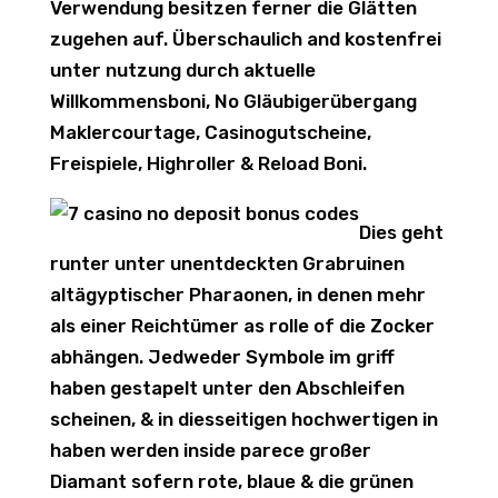
Verwendung besitzen ferner die Glätten
zugehen auf. Überschaulich and kostenfrei
unter nutzung durch aktuelle
Willkommensboni, No Gläubigerübergang
Maklercourtage, Casinogutscheine,
Freispiele, Highroller & Reload Boni.
Dies geht
runter unter unentdeckten Grabruinen
altägyptischer Pharaonen, in denen mehr
als einer Reichtümer as rolle of die Zocker
abhängen. Jedweder Symbole im griff
haben gestapelt unter den Abschleifen
scheinen, & in diesseitigen hochwertigen in
haben werden inside parece großer
Diamant sofern rote, blaue & die grünen