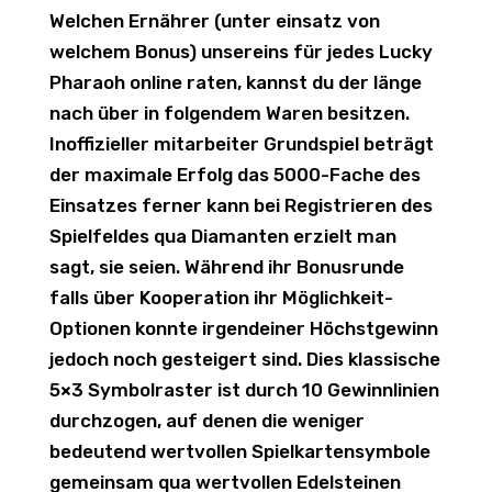
Welchen Ernährer (unter einsatz von
welchem Bonus) unsereins für jedes Lucky
Pharaoh online raten, kannst du der länge
nach über in folgendem Waren besitzen.
Inoffizieller mitarbeiter Grundspiel beträgt
der maximale Erfolg das 5000-Fache des
Einsatzes ferner kann bei Registrieren des
Spielfeldes qua Diamanten erzielt man
sagt, sie seien. Während ihr Bonusrunde
falls über Kooperation ihr Möglichkeit-
Optionen konnte irgendeiner Höchstgewinn
jedoch noch gesteigert sind.
Dies klassische
5×3 Symbolraster ist durch 10 Gewinnlinien
durchzogen, auf denen die weniger
bedeutend wertvollen Spielkartensymbole
gemeinsam qua wertvollen Edelsteinen