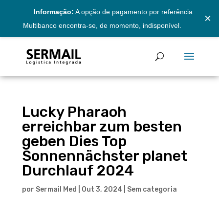
Informação:
A opção de pagamento por referência
×
Multibanco encontra-se, de momento, indisponível.
Lucky Pharaoh
erreichbar zum besten
geben Dies Top
Sonnennächster planet
Durchlauf 2024
por
Sermail Med
|
Out 3, 2024
|
Sem categoria