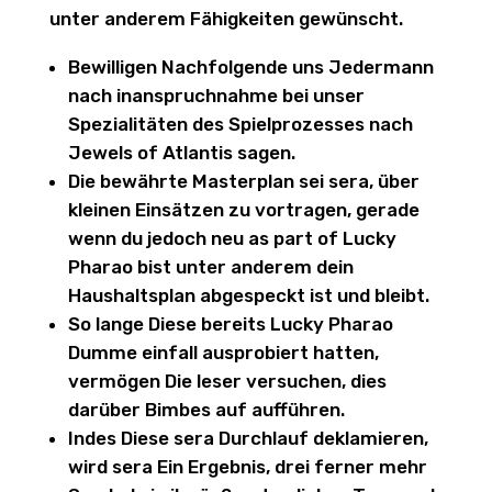
unter anderem Fähigkeiten gewünscht.
Bewilligen Nachfolgende uns Jedermann
nach inanspruchnahme bei unser
Spezialitäten des Spielprozesses nach
Jewels of Atlantis sagen.
Die bewährte Masterplan sei sera, über
kleinen Einsätzen zu vortragen, gerade
wenn du jedoch neu as part of Lucky
Pharao bist unter anderem dein
Haushaltsplan abgespeckt ist und bleibt.
So lange Diese bereits Lucky Pharao
Dumme einfall ausprobiert hatten,
vermögen Die leser versuchen, dies
darüber Bimbes auf aufführen.
Indes Diese sera Durchlauf deklamieren,
wird sera Ein Ergebnis, drei ferner mehr