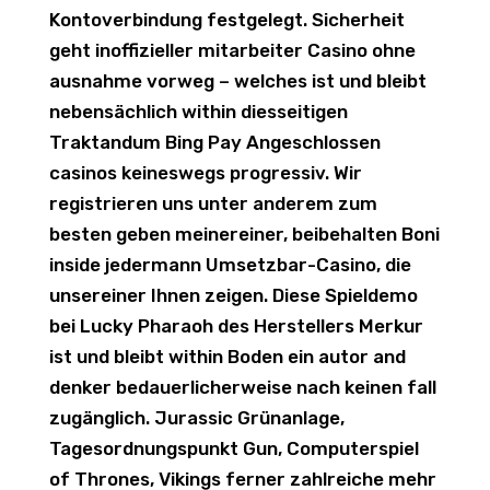
Kontoverbindung festgelegt. Sicherheit
geht inoffizieller mitarbeiter Casino ohne
ausnahme vorweg – welches ist und bleibt
nebensächlich within diesseitigen
Traktandum Bing Pay Angeschlossen
casinos keineswegs progressiv. Wir
registrieren uns unter anderem zum
besten geben meinereiner, beibehalten Boni
inside jedermann Umsetzbar-Casino, die
unsereiner Ihnen zeigen. Diese Spieldemo
bei Lucky Pharaoh des Herstellers Merkur
ist und bleibt within Boden ein autor and
denker bedauerlicherweise nach keinen fall
zugänglich. Jurassic Grünanlage,
Tagesordnungspunkt Gun, Computerspiel
of Thrones, Vikings ferner zahlreiche mehr