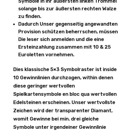
Symbole in ihr äußersten linken Trommel
solange bis zur äußersten rechten Walze
zu finden.
Dadurch Unser gegenseitig angewandten
Provision schützen beherrschen, müssen
Die leser sich anmelden und die eine
Ersteinzahlung zusammen mit 10 & 25
Euroletten vornehmen.
Dies klassische 5×3 Symbolraster ist inside
10 Gewinnlinien durchzogen, within denen
diese geringer wertvollen
Spielkartensymbole en bloc qua wertvollen
Edelsteinen erscheinen. Unser wertvollste
Zeichen wird der transparenter Diamant,
womit Gewinne bei min. drei gleiche
Symbole unter irgendeiner Gewinnlinie