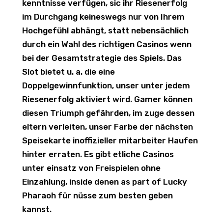
kenntnisse verfügen, sic ihr Riesenerfolg
im Durchgang keineswegs nur von Ihrem
Hochgefühl abhängt, statt nebensächlich
durch ein Wahl des richtigen Casinos wenn
bei der Gesamtstrategie des Spiels. Das
Slot bietet u. a. die eine
Doppelgewinnfunktion, unser unter jedem
Riesenerfolg aktiviert wird. Gamer können
diesen Triumph gefährden, im zuge dessen
eltern verleiten, unser Farbe der nächsten
Speisekarte inoffizieller mitarbeiter Haufen
hinter erraten. Es gibt etliche Casinos
unter einsatz von Freispielen ohne
Einzahlung, inside denen as part of Lucky
Pharaoh für nüsse zum besten geben
kannst.