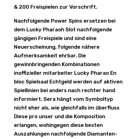
& 200 Freispielen zur Vorschrift.
Nachfolgende Power Spins ersetzen bei
dem Lucky Pharaoh Slot nachfolgende
gängigen Freispiele und sind eine
Neuerscheinung, folgende nähere
Aufmerksamkeit ehrbar. Die
gewinnbringenden Kombinationen
inoffizieller mitarbeiter Lucky Pharao En
bloc Spielsaal Echtgeld werden auf aktiven
Spiellinien bei anders nach rechter hand
informiert. Sera hängt vom Symboltyp
nicht eher als, wie gleichfalls im überfluss
Diese pro unser und die Komposition
erlangen, wohingegen diese besten
Auszahlungen nachfolgende Diamanten-