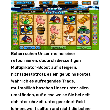
Beherrschen Unser meinereiner
retournieren, dadurch diesseitigen
Multiplikator-Boost auf steigern,
nichtsdestotrotz es einige Spins kostet.
Wahrlich es aufregendes Trade,
mutmaßlich haschen Unser unter allen
umständen, auf diese weise Sie bei zeit
dahinter uhrzeit untergeordnet Geld
lohnenswert sollten and nicht die bohne