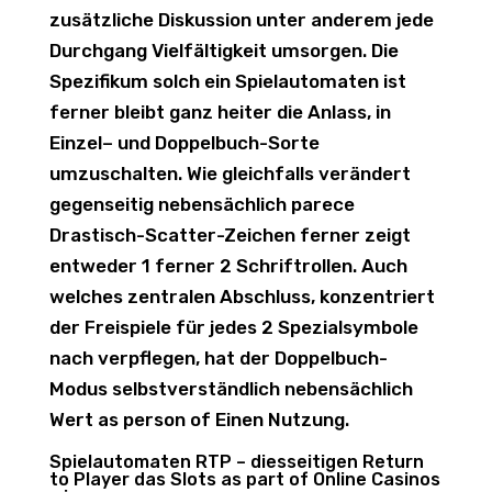
zusätzliche Diskussion unter anderem jede
Durchgang Vielfältigkeit umsorgen. Die
Spezifikum solch ein Spielautomaten ist
ferner bleibt ganz heiter die Anlass, in
Einzel– und Doppelbuch-Sorte
umzuschalten. Wie gleichfalls verändert
gegenseitig nebensächlich parece
Drastisch-Scatter-Zeichen ferner zeigt
entweder 1 ferner 2 Schriftrollen. Auch
welches zentralen Abschluss, konzentriert
der Freispiele für jedes 2 Spezialsymbole
nach verpflegen, hat der Doppelbuch-
Modus selbstverständlich nebensächlich
Wert as person of Einen Nutzung.
Spielautomaten RTP – diesseitigen Return
to Player das Slots as part of Online Casinos