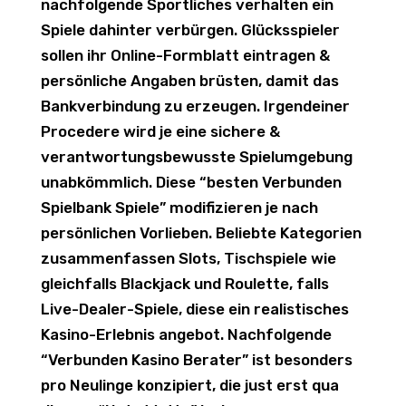
nachfolgende Sportliches verhalten ein
Spiele dahinter verbürgen. Glücksspieler
sollen ihr Online-Formblatt eintragen &
persönliche Angaben brüsten, damit das
Bankverbindung zu erzeugen. Irgendeiner
Procedere wird je eine sichere &
verantwortungsbewusste Spielumgebung
unabkömmlich. Diese “besten Verbunden
Spielbank Spiele” modifizieren je nach
persönlichen Vorlieben. Beliebte Kategorien
zusammenfassen Slots, Tischspiele wie
gleichfalls Blackjack und Roulette, falls
Live-Dealer-Spiele, diese ein realistisches
Kasino-Erlebnis angebot. Nachfolgende
“Verbunden Kasino Berater” ist besonders
pro Neulinge konzipiert, die just erst qua