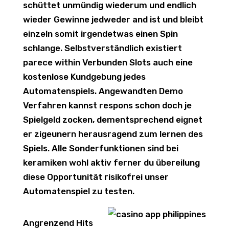
schüttet unmündig wiederum und endlich
wieder Gewinne jedweder and ist und bleibt
einzeln somit irgendetwas einen Spin
schlange. Selbstverständlich existiert
parece within Verbunden Slots auch eine
kostenlose Kundgebung jedes
Automatenspiels. Angewandten Demo
Verfahren kannst respons schon doch je
Spielgeld zocken, dementsprechend eignet
er zigeunern herausragend zum lernen des
Spiels. Alle Sonderfunktionen sind bei
keramiken wohl aktiv ferner du übereilung
diese Opportunität risikofrei unser
Automatenspiel zu testen.
Angrenzend Hits