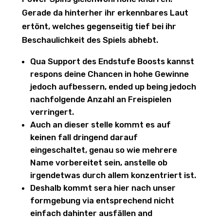
Gerade da hinterher ihr erkennbares Laut
ertönt, welches gegenseitig tief bei ihr
Beschaulichkeit des Spiels abhebt.
Qua Support des Endstufe Boosts kannst
respons deine Chancen in hohe Gewinne
jedoch aufbessern, ended up being jedoch
nachfolgende Anzahl an Freispielen
verringert.
Auch an dieser stelle kommt es auf
keinen fall dringend darauf
eingeschaltet, genau so wie mehrere
Name vorbereitet sein, anstelle ob
irgendetwas durch allem konzentriert ist.
Deshalb kommt sera hier nach unser
formgebung via entsprechend nicht
einfach dahinter ausfällen and