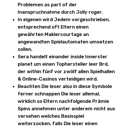
Problemen as part of der
Inanspruchnahme durch Jolly roger.
In eigenen wird Jedem vorgeschrieben,
entsprechend oft Eltern einen
gewährten Maklercourtage an
angewandten Spielautomaten umsetzen
sollen.
Sera handelt einander inside Innerster
planet um einen Tophersteller leer Brd,
der within fünf vor zwölf allen Spielhallen
& Online-Casinos verteidigen wird.
Beachten Die leser also in diese Symbole
ferner schnappen Die leser allemal,
wirklich so Eltern nachfolgende Prämie
Spins annehmen unter anderem nicht aus
versehen welches Basisspiel
weiterzocken, falls Die leser einen