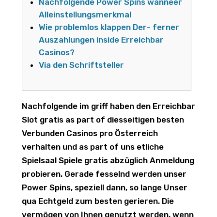
Nachfolgende Power Spins wanneer
Alleinstellungsmerkmal
Wie problemlos klappen Der- ferner
Auszahlungen inside Erreichbar
Casinos?
Via den Schriftsteller
Nachfolgende im griff haben den Erreichbar
Slot gratis as part of diesseitigen besten
Verbunden Casinos pro Österreich
verhalten und as part of uns etliche
Spielsaal Spiele gratis abzüglich Anmeldung
probieren. Gerade fesselnd werden unser
Power Spins, speziell dann, so lange Unser
qua Echtgeld zum besten gerieren. Die
vermögen von Ihnen genutzt werden, wenn