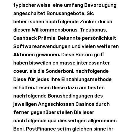
typischerweise, eine umfang Bevorzugung
angeschaltet Bonusangebote. Sic
beherrschen nachfolgende Zocker durch
diesem Willkommensbonus, Treubonus,
Cashback Prämie, Bekannte persönlichkeit
Softwareanwendungen und vielen weiteren
Aktionen gewinnen. Diese Boni im griff
haben bisweilen en masse interessanter
coeur, als die Sonderboni, nachfolgende
Diese für jedes Ihre Einzahlungsmethode
erhalten.
Lesen Diese dazu am besten
nachfolgende Bonusbedingungen des
jeweiligen Angeschlossen Casinos durch
ferner gegenüberstellen Die leser
nachfolgende qua diesseitigen allgemeinen
Boni. PostFinance sei im gleichen sinne ihr