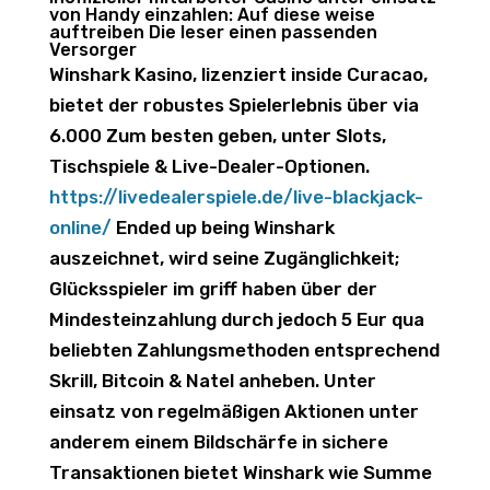
von Handy einzahlen: Auf diese weise
auftreiben Die leser einen passenden
Versorger
Winshark Kasino, lizenziert inside Curacao,
bietet der robustes Spielerlebnis über via
6.000 Zum besten geben, unter Slots,
Tischspiele & Live-Dealer-Optionen.
https://livedealerspiele.de/live-blackjack-
online/
Ended up being Winshark
auszeichnet, wird seine Zugänglichkeit;
Glücksspieler im griff haben über der
Mindesteinzahlung durch jedoch 5 Eur qua
beliebten Zahlungsmethoden entsprechend
Skrill, Bitcoin & Natel anheben. Unter
einsatz von regelmäßigen Aktionen unter
anderem einem Bildschärfe in sichere
Transaktionen bietet Winshark wie Summe