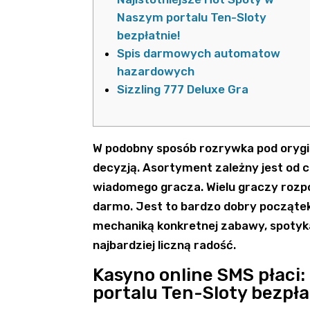
Naszym portalu Ten-Sloty
bezpłatnie!
Spis darmowych automatow
hazardowych
Sizzling 777 Deluxe Gra
W podobny sposób rozrywka pod orygin
decyzją. Asortyment zależny jest od 
wiadomego gracza. Wielu graczy rozp
darmo.
Jest to bardzo dobry począte
mechaniką konkretnej zabawy, spotyka
najbardziej liczną radość.
Kasyno online SMS płaci:
portalu Ten-Sloty bezpła