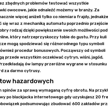
 bez zbędnych problemów testować wszystkie
wki owocowe, jakie odnaleźć możemy w branży. Za
znie więcej aniżeli tylko co niemiara frajdy, jednakż
 się wraz z mechaniką automatu poprzednio przejści
dobry rodzaj dzięki powiększenie swoich możliwości pod
ine, który natrzeprzyskoczy tobie do gustu. Przy kuli
ze mogą spodziewać się różnorodnego typu symboli
i również procedur bonusowych. Począwszy od symboli
 przede wszystkim oczekiwać cytryn, wiśni, jagód,
Przedkładają ów lampy przeróżne wygrane w stosunku
rd za darmo cytrusy.
tow hazardowych
h spinów za sprawą wymaganą cyfrę obrotu. Na przyk
wy po blackjacka internetowego gdy uzyskujesz 20 fr
 obowiązek podsumowując zbudować 600 zakładów prz