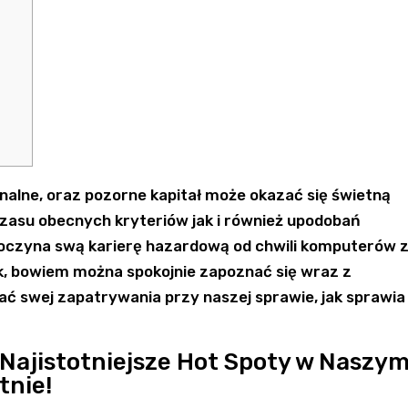
alne, oraz pozorne kapitał może okazać się świetną
czasu obecnych kryteriów jak i również upodobań
oczyna swą karierę hazardową od chwili komputerów 
k, bowiem można spokojnie zapoznać się wraz z
ć swej zapatrywania przy naszej sprawie, jak sprawia
 Najistotniejsze Hot Spoty w Naszy
tnie!