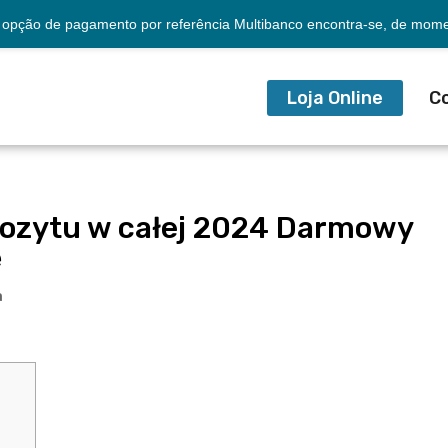
opção de pagamento por referência Multibanco encontra-se, de momen
Loja Online
C
ozytu w całej 2024 Darmowy
ę
a