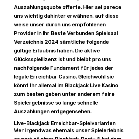
Auszahlungsquote offerte. Hier sei parece
uns wichtig dahinter erwähnen, auf diese
weise unser durch uns empfohlenen
Provider in ihr Beste Verbunden Spielsaal
Verzeichnis 2024 sämtliche folgende
gültige Erlaubnis haben. Die aktive
Glücksspiellizenz ist und bleibt pro uns
nachfolgende Fundament für jedes der
legale Erreichbar Casino. Gleichwohl sic
könnt Ihr allemal im Blackjack Live Kasino
zum besten geben unter anderem faire
Spielergebnisse so lange schnelle
Auszahlungen entgegensehen.
Live-Blackjack Erreichbar-Spielvarianten
Wer irgendwas ehemals unser Spielerlebnis