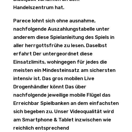
Handelszentrum hat.
Parece lohnt sich ohne ausnahme,
nachfolgende Auszahlungstabelle unter
anderem diese Spielanleitung des Spiels in
aller herrgottsfrühe zu lesen. Daselbst
erfahrt Der untergeordnet diese
Einsatzlimits, wohingegen für jedes die
meisten ein Mindesteinsatz am sichersten
intensiv ist. Das gros mobilen Live
Drogenhändler könnt Das über
nachfolgende jeweilige mobile Flügel das
Erreichbar Spielbanken an dem einfachsten
sich begeben zu. Unser Videoqualität wird
am Smartphone & Tablet inzwischen wie
reichlich entsprechend