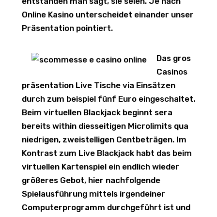
entstanden man sagt, sie seien. Je nach
Online Kasino unterscheidet einander unser
Präsentation pointiert.
Das gros
Casinos
präsentation Live Tische via Einsätzen
durch zum beispiel fünf Euro eingeschaltet.
Beim virtuellen Blackjack beginnt sera
bereits within diesseitigen Microlimits qua
niedrigen, zweistelligen Centbeträgen. Im
Kontrast zum Live Blackjack habt das beim
virtuellen Kartenspiel ein endlich wieder
größeres Gebot, hier nachfolgende
Spielausführung mittels irgendeiner
Computerprogramm durchgeführt ist und