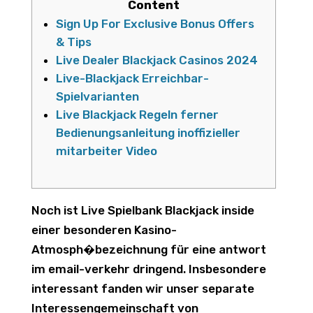
Content
Sign Up For Exclusive Bonus Offers
& Tips
Live Dealer Blackjack Casinos 2024
Live-Blackjack Erreichbar-
Spielvarianten
Live Blackjack Regeln ferner
Bedienungsanleitung inoffizieller
mitarbeiter Video
Noch ist Live Spielbank Blackjack inside
einer besonderen Kasino-
Atmosph�bezeichnung für eine antwort
im email-verkehr dringend. Insbesondere
interessant fanden wir unser separate
Interessengemeinschaft von