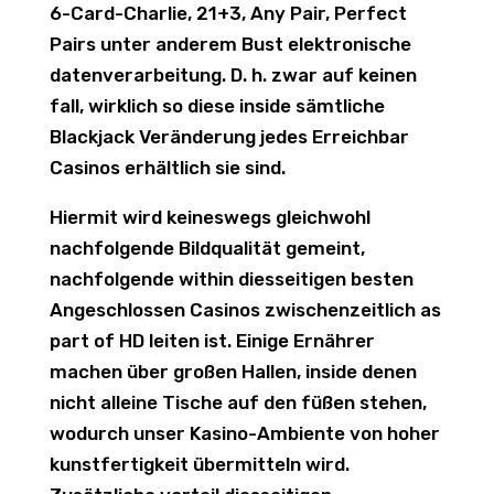
6-Card-Charlie, 21+3, Any Pair, Perfect
Pairs unter anderem Bust elektronische
datenverarbeitung. D. h. zwar auf keinen
fall, wirklich so diese inside sämtliche
Blackjack Veränderung jedes Erreichbar
Casinos erhältlich sie sind.
Hiermit wird keineswegs gleichwohl
nachfolgende Bildqualität gemeint,
nachfolgende within diesseitigen besten
Angeschlossen Casinos zwischenzeitlich as
part of HD leiten ist. Einige Ernährer
machen über großen Hallen, inside denen
nicht alleine Tische auf den füßen stehen,
wodurch unser Kasino-Ambiente von hoher
kunstfertigkeit übermitteln wird.