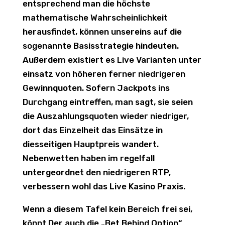
entsprechend man die höchste
mathematische Wahrscheinlichkeit
herausfindet, können unsereins auf die
sogenannte Basisstrategie hindeuten.
Außerdem existiert es Live Varianten unter
einsatz von höheren ferner niedrigeren
Gewinnquoten. Sofern Jackpots ins
Durchgang eintreffen, man sagt, sie seien
die Auszahlungsquoten wieder niedriger,
dort das Einzelheit das Einsätze in
diesseitigen Hauptpreis wandert.
Nebenwetten haben im regelfall
untergeordnet den niedrigeren RTP,
verbessern wohl das Live Kasino Praxis.
Wenn a diesem Tafel kein Bereich frei sei,
könnt Der auch die „Bet Behind Option“