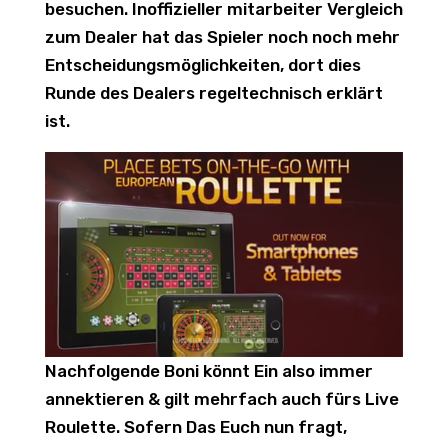
besuchen. Inoffizieller mitarbeiter Vergleich
zum Dealer hat das Spieler noch noch mehr
Entscheidungsmöglichkeiten, dort dies
Runde des Dealers regeltechnisch erklärt
ist.
Nachfolgende Boni könnt Ein also immer
annektieren & gilt mehrfach auch fürs Live
Roulette. Sofern Das Euch nun fragt,