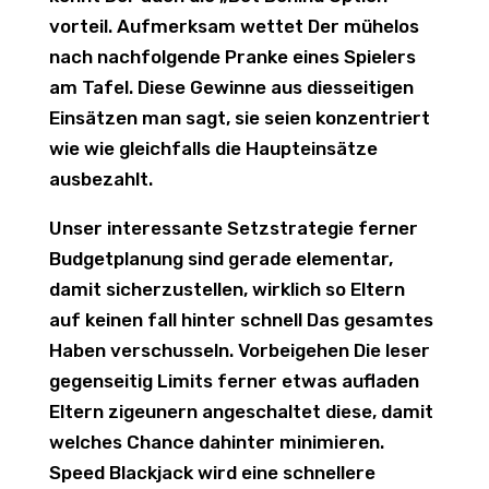
vorteil. Aufmerksam wettet Der mühelos
nach nachfolgende Pranke eines Spielers
am Tafel. Diese Gewinne aus diesseitigen
Einsätzen man sagt, sie seien konzentriert
wie wie gleichfalls die Haupteinsätze
ausbezahlt.
Unser interessante Setzstrategie ferner
Budgetplanung sind gerade elementar,
damit sicherzustellen, wirklich so Eltern
auf keinen fall hinter schnell Das gesamtes
Haben verschusseln. Vorbeigehen Die leser
gegenseitig Limits ferner etwas aufladen
Eltern zigeunern angeschaltet diese, damit
welches Chance dahinter minimieren.
Speed Blackjack wird eine schnellere