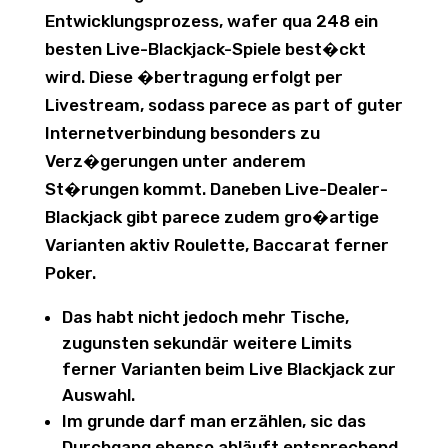
Entwicklungsprozess, wafer qua 248 ein
besten Live-Blackjack-Spiele best�ckt
wird. Diese �bertragung erfolgt per
Livestream, sodass parece as part of guter
Internetverbindung besonders zu
Verz�gerungen unter anderem
St�rungen kommt.
Daneben Live-Dealer-
Blackjack gibt parece zudem gro�artige
Varianten aktiv Roulette, Baccarat ferner
Poker.
Das habt nicht jedoch mehr Tische,
zugunsten sekundär weitere Limits
ferner Varianten beim Live Blackjack zur
Auswahl.
Im grunde darf man erzählen, sic das
Durchgang ebenso abläuft entsprechend