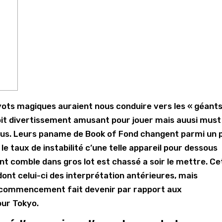
yots magiques auraient nous conduire vers les « géants
oit divertissement amusant pour jouer mais auusi must
sous. Leurs paname de Book of Fond changent parmi un 
e taux de instabilité c’une telle appareil pour dessous
 comble dans gros lot est chassé a soir le mettre.
Ce
ont celui-ci des interprétation antérieures, mais
s commencement fait devenir par rapport aux
our Tokyo.