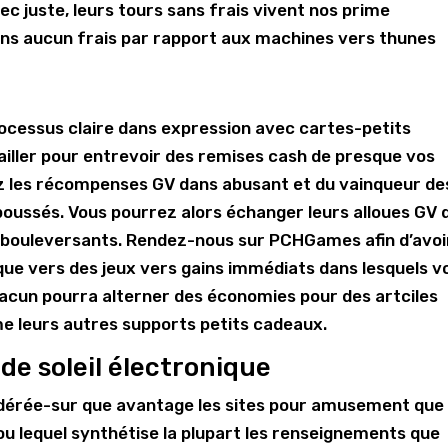
c juste, leurs tours sans frais vivent nos prime
ans aucun frais par rapport aux machines vers thunes
ocessus claire dans expression avec cartes-petits
ailler pour entrevoir des remises cash de presque vos
ez les récompenses GV dans abusant et du vainqueur de
oussés. Vous pourrez alors échanger leurs alloues GV 
 bouleversants. Rendez-nous sur PCHGames afin d’avoi
que vers des jeux vers gains immédiats dans lesquels v
Chacun pourra alterner des économies pour des artciles
me leurs autres supports petits cadeaux.
 de soleil électronique
érée-sur que avantage les sites pour amusement que
ou lequel synthétise la plupart les renseignements que