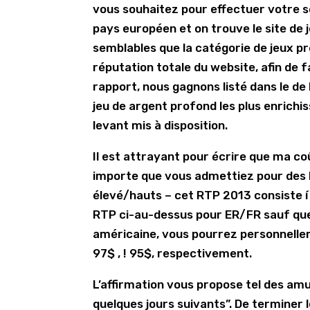
vous souhaitez pour effectuer votre s
pays européen et on trouve le site de j
semblables que la catégorie de jeux pr
réputation totale du website, afin de 
rapport, nous gagnons listé dans le de
jeu de argent profond les plus enrichis
levant mis à disposition.
Il est attrayant pour écrire que ma co
importe que vous admettiez pour des 
élevé/hauts – cet RTP 2013 consiste 
RTP ci-au-dessus pour ER/FR sauf qu
américaine, vous pourrez personnelle
97$ , ! 95$, respectivement.
L’affirmation vous propose tel des am
quelques jours suivants”. De terminer 