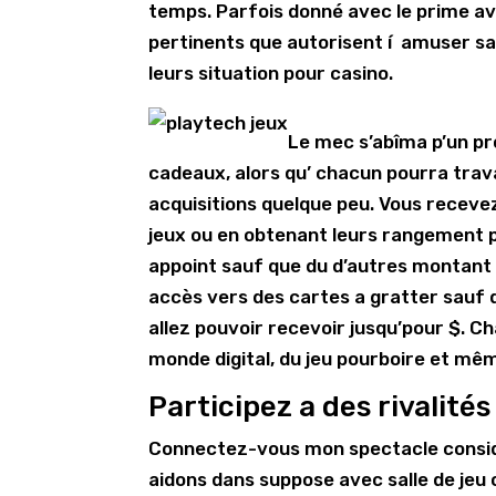
temps. Parfois donné avec le prime ave
pertinents que autorisent í amuser s
leurs situation pour casino.
Le mec s’abîma p’un pr
cadeaux, alors qu’ chacun pourra trav
acquisitions quelque peu. Vous recev
jeux ou en obtenant leurs rangement p
appoint sauf que du d’autres montant
accès vers des cartes a gratter sauf 
allez pouvoir recevoir jusqu’pour $. 
monde digital, du jeu pourboire et mê
Participez a des rivalités
Connectez-vous mon spectacle consid
aidons dans suppose avec salle de jeu 