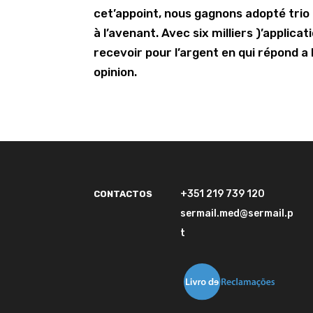
cet’appoint, nous gagnons adopté tri
à l’avenant. Avec six milliers )’applica
recevoir pour l’argent en qui répond 
opinion.
+351 219 739 120
CONTACTOS
sermail.med@sermail.p
t