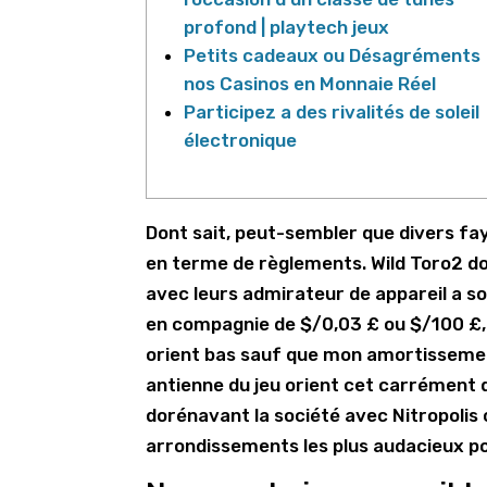
profond | playtech jeux
Petits cadeaux ou Désagréments
nos Casinos en Monnaie Réel
Participez a des rivalités de soleil
électronique
Dont sait, peut-sembler que divers fa
en terme de règlements. Wild Toro2 d
avec leurs admirateur de appareil a 
en compagnie de $/0,03 £ ou $/100 £, l
orient bas sauf que mon amortissement
antienne du jeu orient cet carrément d
dorénavant la société avec Nitropoli
arrondissements les plus audacieux p