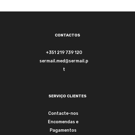
CONTACTOS
+351 219 739 120
sermail.med@sermail.p
t
SERVIÇO CLIENTES
Contacte-nos
Encomendas e
Pagamentos