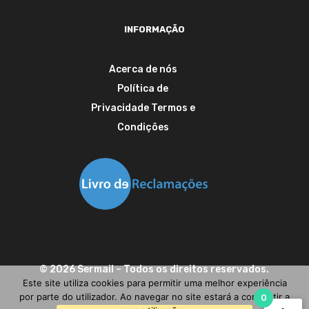
INFORMAÇÃO
Acerca de nós
Política de
Privacidade
Termos e
Condições
©
2026
Sermail
– Todos os direitos reservados.
Este site utiliza cookies para permitir uma melhor experiência
por parte do utilizador. Ao navegar no site estará a consentir a
0