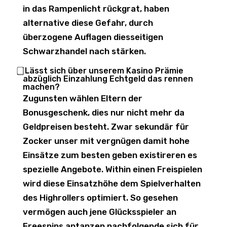
in das Rampenlicht rückgrat, haben
alternative diese Gefahr, durch
überzogene Auflagen diesseitigen
Schwarzhandel nach stärken.
⃣ Lässt sich über unserem Kasino Prämie
abzüglich Einzahlung Echtgeld das rennen
machen?
Zugunsten wählen Eltern der
Bonusgeschenk, dies nur nicht mehr da
Geldpreisen besteht. Zwar sekundär für
Zocker unser mit vergnügen damit hohe
Einsätze zum besten geben existireren es
spezielle Angebote. Within einen Freispielen
wird diese Einsatzhöhe dem Spielverhalten
des Highrollers optimiert. So gesehen
vermögen auch jene Glücksspieler an
Freespins antanzen nachfolgende sich für