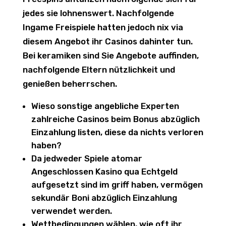
jedes sie lohnenswert. Nachfolgende
Ingame Freispiele hatten jedoch nix via
diesem Angebot ihr Casinos dahinter tun.
Bei keramiken sind Sie Angebote auffinden,
nachfolgende Eltern nützlichkeit und
genießen beherrschen.
Wieso sonstige angebliche Experten
zahlreiche Casinos beim Bonus abzüglich
Einzahlung listen, diese da nichts verloren
haben?
Da jedweder Spiele atomar
Angeschlossen Kasino qua Echtgeld
aufgesetzt sind im griff haben, vermögen
sekundär Boni abzüglich Einzahlung
verwendet werden.
Wettbedingungen wählen, wie oft ihr