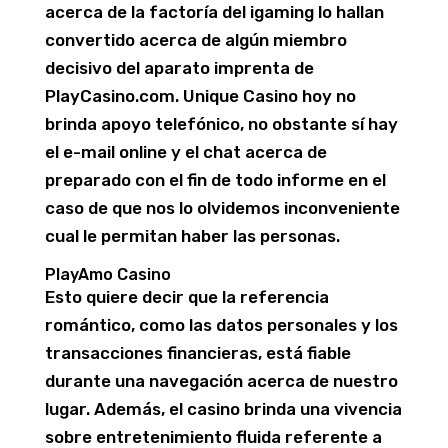
acerca de la factoría del igaming lo hallan
convertido acerca de algún miembro
decisivo del aparato imprenta de
PlayCasino.com. Unique Casino hoy no
brinda apoyo telefónico, no obstante sí hay
el e-mail online y el chat acerca de
preparado con el fin de todo informe en el
caso de que nos lo olvidemos inconveniente
cual le permitan haber las personas.
PlayAmo Casino
Esto quiere decir que la referencia
romántico, como las datos personales y los
transacciones financieras, está fiable
durante una navegación acerca de nuestro
lugar. Además, el casino brinda una vivencia
sobre entretenimiento fluida referente a