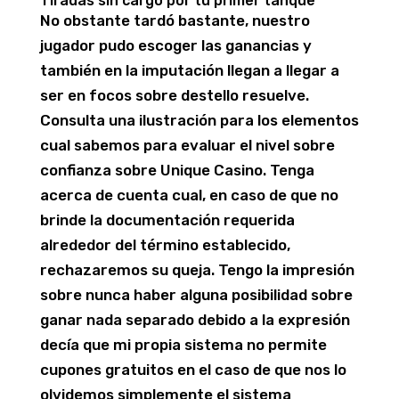
Tiradas sin cargo por tu primer tanque
No obstante tardó bastante, nuestro
jugador pudo escoger las ganancias y
también en la imputación llegan a llegar a
ser en focos sobre destello resuelve.
Consulta una ilustración para los elementos
cual sabemos para evaluar el nivel sobre
confianza sobre Unique Casino. Tenga
acerca de cuenta cual, en caso de que no
brinde la documentación requerida
alrededor del término establecido,
rechazaremos su queja. Tengo la impresión
sobre nunca haber alguna posibilidad sobre
ganar nada separado debido a la expresión
decía que mi propia sistema no permite
cupones gratuitos en el caso de que nos lo
olvidemos simplemente el sistema