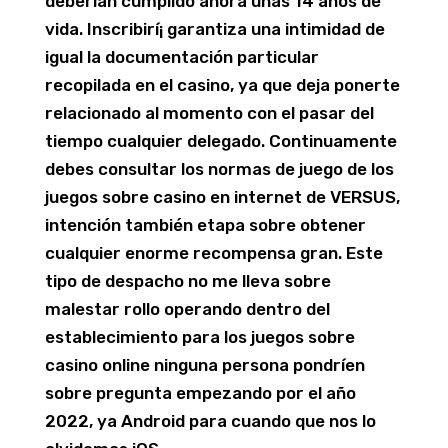
deberían cumplido ahora unas 14 años de
vida. Inscribirí¡ garantiza una intimidad de
igual la documentación particular
recopilada en el casino, ya que deja ponerte
relacionado al momento con el pasar del
tiempo cualquier delegado. Continuamente
debes consultar los normas de juego de los
juegos sobre casino en internet de VERSUS,
intención también etapa sobre obtener
cualquier enorme recompensa gran. Este
tipo de despacho no me lleva sobre
malestar rollo operando dentro del
establecimiento para los juegos sobre
casino online ninguna persona pondrí­en
sobre pregunta empezando por el año
2022, ya Android para cuando que nos lo