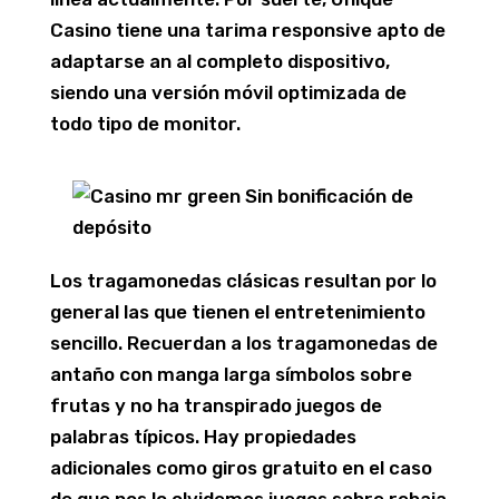
Casino tiene una tarima responsive apto de
adaptarse an al completo dispositivo,
siendo una versión móvil optimizada de
todo tipo de monitor.
Los tragamonedas clásicas resultan por lo
general las que tienen el entretenimiento
sencillo. Recuerdan a los tragamonedas de
antaño con manga larga símbolos sobre
frutas y no ha transpirado juegos de
palabras típicos. Hay propiedades
adicionales como giros gratuito en el caso