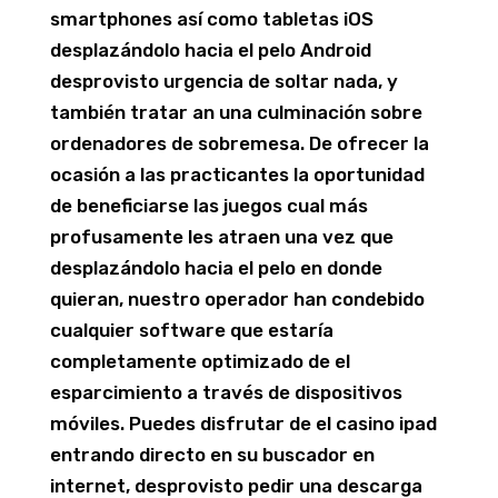
smartphones así­ como tabletas iOS
desplazándolo hacia el pelo Android
desprovisto urgencia de soltar nada, y
también tratar an una culminación sobre
ordenadores de sobremesa. De ofrecer la
ocasión a las practicantes la oportunidad
de beneficiarse las juegos cual más
profusamente les atraen una vez que
desplazándolo hacia el pelo en donde
quieran, nuestro operador han condebido
cualquier software que estaría
completamente optimizado de el
esparcimiento a través de dispositivos
móviles. Puedes disfrutar de el casino ipad
entrando directo en su buscador en
internet, desprovisto pedir una descarga