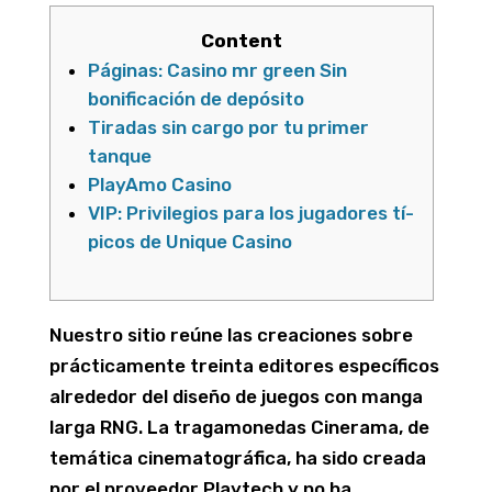
Content
Páginas: Casino mr green Sin
bonificación de depósito
Tiradas sin cargo por tu primer
tanque
PlayAmo Casino
VIP: Privilegios para los jugadores tí­
picos de Unique Casino
Nuestro sitio reúne las creaciones sobre
prácticamente treinta editores especí­ficos
alrededor del diseño de juegos con manga
larga RNG. La tragamonedas Cinerama, de
temática cinematográfica, ha sido creada
por el proveedor Playtech y no ha