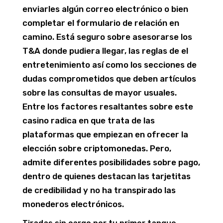
enviarles algún correo electrónico o bien
completar el formulario de relación en
camino. Está seguro sobre asesorarse los
T&A donde pudiera llegar, las reglas de el
entretenimiento así­ como los secciones de
dudas comprometidos que deben artículos
sobre las consultas de mayor usuales.
Entre los factores resaltantes sobre este
casino radica en que trata de las
plataformas que empiezan en ofrecer la
elección sobre criptomonedas. Pero,
admite diferentes posibilidades sobre pago,
dentro de quienes destacan las tarjetitas
de credibilidad y no ha transpirado las
monederos electrónicos.