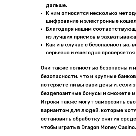
дальше.
К ним относятся несколько методо
шифрование и электронные кошел
Благодаря нашим соответствующи
из лучших приемов в захватывающ
Как и в случае с безопасностью,
серьезно и ежегодно проверяется
Они также полностью безопасны и 
безопасности, что и крупные банко
потеряете ли вы свои деньги, если
бездепозитные бонусы и сможете м
Игроки также могут заморозить сво
вариантом для людей, которые хот
остановить обработку снятия средс
чтобы играть в Dragon Money Casino