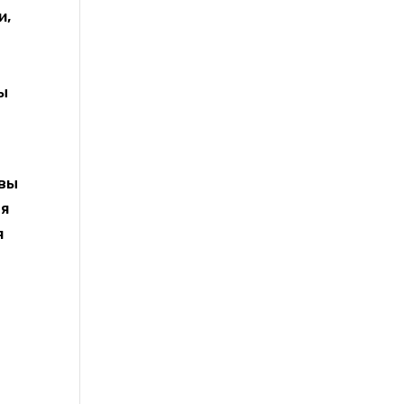
и,
ы
 вы
ля
я