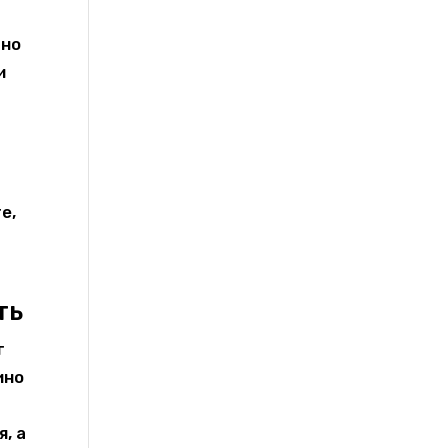
 но
и
е,
ть
т
ино
, а