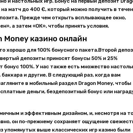
но и настольных игр. Бонус на первый депозит Drag
 на матч до 400 €, который можно получить в тече
епозита. Прежде чем открыть всплывающее окно,
ен», а затем «ОК», чтобы принять условия.
 Money казино онлайн
что хорошо для 100% бонусного пакета.Второй депо
твертый депозиты приносят бонусы 50% и 25%
ет бонус 100%. У нас также есть множество настол
 баккара и другие. В следующий раз, когда вам
загляните в мобильный раздел Dragon Money, чтобы
сплатные деньги, бездепозитный бонус или наград
мичным и эффективным дизайном, и, несмотря на то
авно, он по-прежнему сохраняет ощущение свежест
из упомянутых выше классических игр казино были