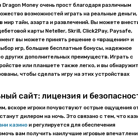
в Dragon Money очень прост благодаря различным
ожество возможностей играть на реальные деньги,
в мир тайн, азарта и развлечений. Вы можете внест
етовой карты Neteller, Skrill, Click2Pay, Paysafe,
момент вы можете принять решение о «вращении» и
выбор игр, большие бесплатные бонусы, надежное
о других дополнительных преимуществ. Играть с
ойстве или планшете также легко, и вы обнаружит
рованы, чтобы сделать игру на этих устройствах
ный сайт: лицензия и безопаснос
им, вскоре игроки почувствуют острые ощущения о
 станут дилером на ночь. Это связано с тем, что каз
ани казино
и регулируется для обеспечения
омочь вам получить наилучшие игровые впечатления