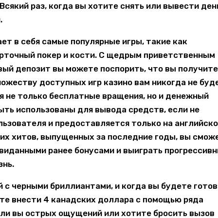
сякий раз, когда вы хотите снять или вывести ден
.
ет в себя самые популярные игры, такие как
арточный покер и кости. С щедрым приветственным
рвый депозит вы можете поспорить, что вы получит
ножеству доступных игр казино вам никогда не буд
бя не только бесплатные вращения, но и денежный
быть использованы для вывода средств, если не
ользователя и предоставляется только на английск
чих хитов, выпущенных за последние годы, вы смож
евиданными ранее бонусами и выиграть прогрессив
знь.
 с черными бриллиантами, и когда вы будете гото
ете внести 4 канадских доллара с помощью ряда
 ли вы острых ощущений или хотите бросить вызов