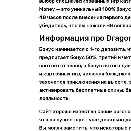
выбор специализированных игр кази
Money — это уникальный 100% бонус
48 часов после внесения первого д
убедитесь, что вы нажали «Я соглас
Информация про Dragon
Бонус начинается с 1-го депозита, 
предлагает бонус 50%, третий и че
соответственно, а бонус пятого да
и карточных игр, включая блэкджек,
захочется приключения на высоте, 
активировать бесплатные спины, бе
лояльность.
Сайт хорошо известен своим эргоно
что он существует уже довольно д
Вы могли заметить, что некоторые 