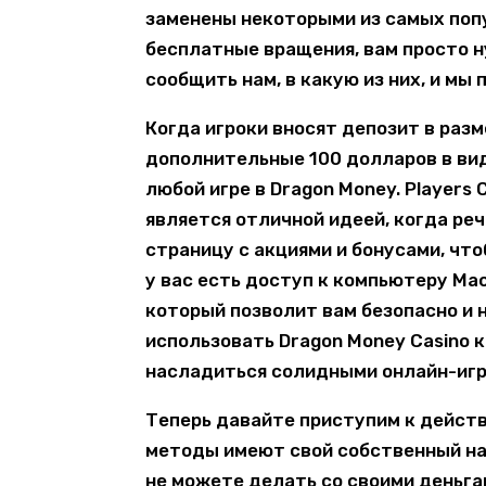
заменены некоторыми из самых попу
бесплатные вращения, вам просто ну
сообщить нам, в какую из них, и мы
Когда игроки вносят депозит в разм
дополнительные 100 долларов в ви
любой игре в Dragon Money. Players
является отличной идеей, когда ре
страницу с акциями и бонусами, что
у вас есть доступ к компьютеру Ma
который позволит вам безопасно и 
использовать Dragon Money Casino к
насладиться солидными онлайн-игр
Теперь давайте приступим к действ
методы имеют свой собственный наб
не можете делать со своими деньга