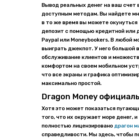
Вывод реальных денег на ваш счет 
доступным методам. Вы найдете мн
в то же время вы можете окунуться 
депозит с помощью кредитной или деб
Paypal или Moneybookers. В любой 
выиграть джекпот. У него большой 
обслуживание клиентов и множеств
комфортом на своем мобильном устр
что все экраны и графика оптимизи
максимально простой.
Dragon Money официаль
Хотя это может показаться пугающ
того, что их окружает море денег, и
полностью лицензировано
драгон м
справедливости. Мы здесь, чтобы п