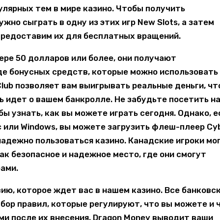
лярных тем в мире казино. Чтобы получить
жно сыграть в одну из этих игр New Slots, а затем
 предоставим их для бесплатных вращений.
ере 50 долларов или более, они получают
де бонусных средств, которые можно использовать
 Club позволяет вам выигрывать реальные деньги, чт
чь идет о вашем банкролле. Не забудьте посетить н
бы узнать, как вы можете играть сегодня. Однако, 
c или Windows, вы можете загрузить флеш-плеер Cyb
надежно пользоваться казино. Канадские игроки мо
ак безопасное и надежное место, где они смогут
ами.
ию, которое ждет вас в нашем казино. Все банковс
ор правил, которые регулируют, что вы можете и 
ми после их внесения. Dragon Money выводит ваши