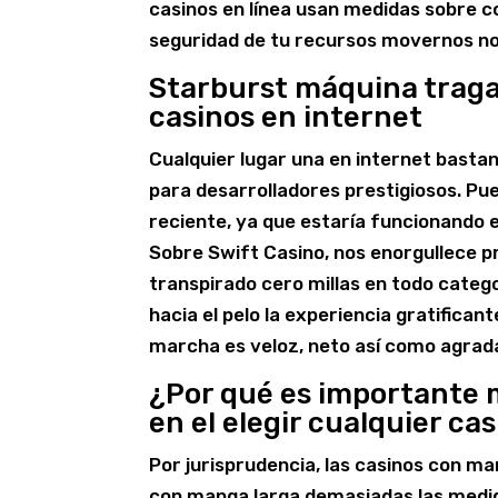
casinos en línea usan medidas sobre c
seguridad de tu recursos movernos not
Starburst máquina trag
casinos en internet
Cualquier lugar una en internet bast
para desarrolladores prestigiosos. Pu
reciente, ya que estaría funcionando 
Sobre Swift Casino, nos enorgullece p
transpirado cero millas en todo cate
hacia el pelo la experiencia gratifican
marcha es veloz, neto así­ como agra
¿Por qué es importante m
en el elegir cualquier ca
Por jurisprudencia, las casinos con ma
con manga larga demasiadas las medi