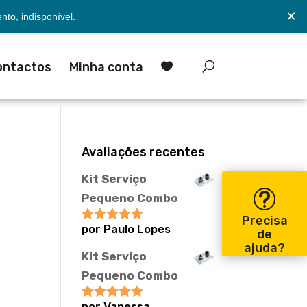
×
to, indisponível.
ontactos
Minha conta

Avaliações recentes
Kit Serviço
Pequeno Combo
Precisa
por Paulo Lopes
Avaliação
5
de
de 5
ajuda?
Kit Serviço
Pequeno Combo
por Vanessa