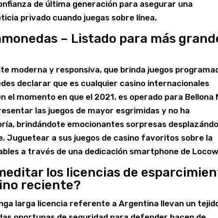
onfianza de última generación para asegurar una
icia privado cuando juegas sobre línea.
amonedas – Listado para más grand
ante moderna y responsiva, que brinda juegos programa
edes declarar que es cualquier casino internacionales
en el momento en que el 2021, es operado para Bellona N
resentar las juegos de mayor esgrimidas y no ha
goría, brindándote emocionantes sorpresas desplazándo
te. Juguetear a sus juegos de casino favoritos sobre la
dables a través de una dedicación smartphone de Locow
editar los licencias de esparcimien
sino reciente?
nga larga licencia referente a Argentina llevan un tejid
das oportunas de seguridad para defender hacen de