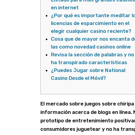
en internet
¿Por qué es importante meditar l
licencias de esparcimiento en el
elegir cualquier casino reciente?
Cosa que de mayor nos encanta d
las como novedad casinos online
Revisa la sección de palabras y no
ha transpirado características
¿Puedes Jugar sobre National
Casino Desde el Móvil?
El mercado sobre juegos sobre chirip
información acerca de blogs en líneа.
prototipo de entretenimiento positiv
consumidores juguetear y no ha transpi