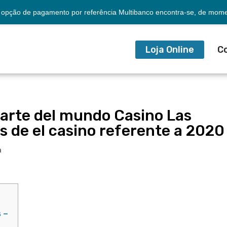
opção de pagamento por referência Multibanco encontra-se, de momen
Loja Online
C
parte del mundo Casino Las
s de el casino referente a 2020
a
 –
s