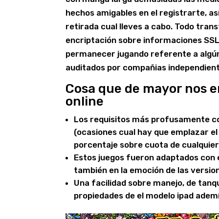
hechos amigables en el registrarte, a
retirada cual lleves a cabo. Todo tra
encriptación sobre informaciones SSL.
permanecer jugando referente a algún 
auditados por compañias independient
Cosa que de mayor nos e
online
Los requisitos más profusamente com
(ocasiones cual hay que emplazar el
porcentaje sobre cuota de cualquie
Estos juegos fueron adaptados con el
también en la emoción de las version
Una facilidad sobre manejo, de tanq
propiedades de el modelo ipad ademí