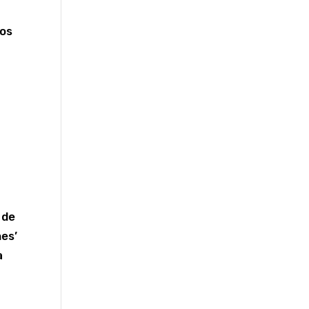
dos
 de
nes’
a