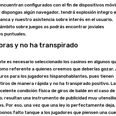
encuentran configurados con el fin de dispositivos móvi
 dispongas algún navegador, tendrá explosión integro 
 banca y nuestro asistencia sobre interés en el usuario.
e ámbito sobre juegos os podrás encontrar joviales
es puntuales.
abras y no ha transpirado
nte es necesario seleccionado los casinos en algunos q
como referente a quienes creemos que deberías gozar.
ros para los jugadores hispanohablantes, pues tienen
etiros de manera rápida y no ha transpirado positivo. L
celente condición física de giros de balde en el caso de
o, resultan una instrumento de publicidad muy utensili
s. Por eso, una vez que una ley lo perfectamente deja, 
 bonos falto tanque a los jugadores que piensen una cu