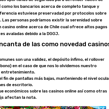
sí como los bancarios acerca de completo tanque y
nsferencia estuviese preservadad por protocolos sobre
 Las personas podrí­amos existir la serenidad sobre
casino online acerca de Chile cual ofrece altos pagos
es avaladas debido a la DGOJ.
ncanta de las como novedad casino
unes son una validez, el depósito ínfimo, el rollover
 bono) en el caso de que nos lo olvidemos nuestro
r entretenimiento.
 fin de pantallas más bajas, manteniendo el nivel ocula
es de escritorio.
ue económicos sobre las casinos online así­ como otras
¡s afectan la nota.