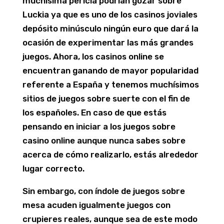
muchisima pericia podrían gozar sobre
Luckia ya que es uno de los casinos joviales
depósito minúsculo ningún euro que dará la
ocasión de experimentar las más grandes
juegos. Ahora, los casinos online se
encuentran ganando de mayor popularidad
referente a España y tenemos muchísimos
sitios de juegos sobre suerte con el fin de
los españoles. En caso de que estás
pensando en iniciar a los juegos sobre
casino online aunque nunca sabes sobre
acerca de cómo realizarlo, estás alrededor
lugar correcto.
Sin embargo, con índole de juegos sobre
mesa acuden igualmente juegos con
crupieres reales, aunque sea de este modo