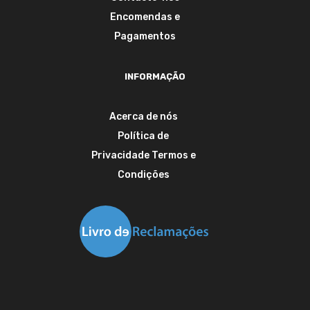
Encomendas e
Pagamentos
INFORMAÇÃO
Acerca de nós
Política de
Privacidade
Termos e
Condições