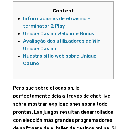
Content
Informaciones de el casino –
terminator 2 Play
Unique Casino Welcome Bonus
Avaliação dos utilizadores de Win
Unique Casino
Nuestro sitio web sobre Unique
Casino
Pero que sobre el ocasión, lo
perfectamente deja a través de chat live
sobre mostrar explicaciones sobre todo
prontas. Las juegos resultan desarrollados
con elección más grandes programadores
de software de el taller de casinos online. Si