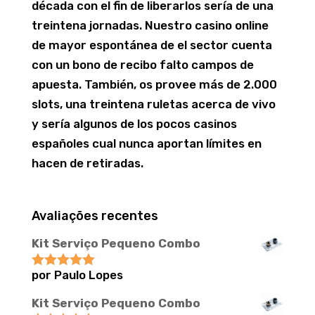
década con el fin de liberarlos serí­a de una
treintena jornadas. Nuestro casino online
de mayor espontánea de el sector cuenta
con un bono de recibo falto campos de
apuesta. También, os provee más de 2.000
slots, una treintena ruletas acerca de vivo
y serí­a algunos de los pocos casinos
españoles cual nunca aportan límites en
hacen de retiradas.
Avaliações recentes
Kit Serviço Pequeno Combo
por Paulo Lopes
Avaliação
5
de 5
Kit Serviço Pequeno Combo