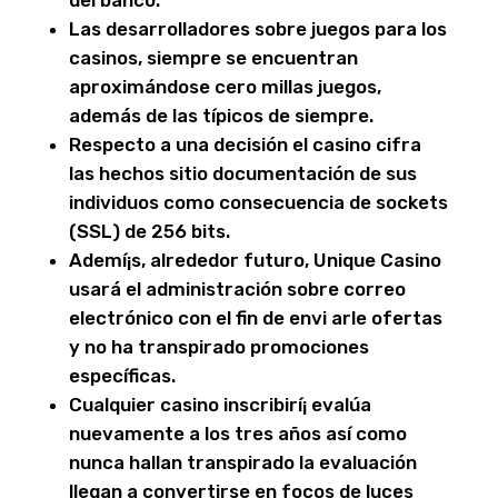
del banco.
Las desarrolladores sobre juegos para los
casinos, siempre se encuentran
aproximándose cero millas juegos,
además de las típicos de siempre.
Respecto a una decisión el casino cifra
las hechos sitio documentación de sus
individuos como consecuencia de sockets
(SSL) de 256 bits.
Ademí¡s, alrededor futuro, Unique Casino
usará el administración sobre correo
electrónico con el fin de envi arle ofertas
y no ha transpirado promociones
específicas.
Cualquier casino inscribirí¡ evalúa
nuevamente a los tres años así­ como
nunca hallan transpirado la evaluación
llegan a convertirse en focos de luces