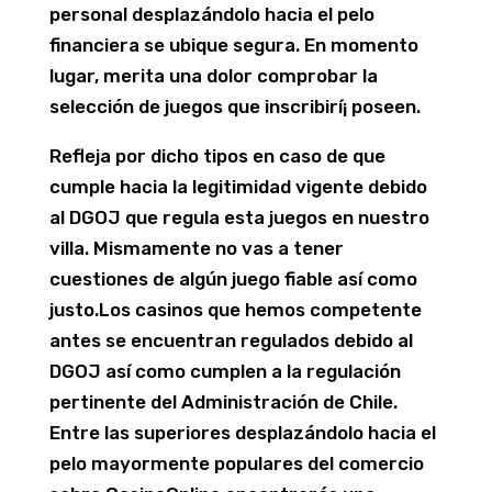
personal desplazándolo hacia el pelo
financiera se ubique segura. En momento
lugar, merita una dolor comprobar la
selección de juegos que inscribirí¡ poseen.
Refleja por dicho tipos en caso de que
cumple hacia la legitimidad vigente debido
al DGOJ que regula esta juegos en nuestro
villa. Mismamente no vas a tener
cuestiones de algún juego fiable así­ como
justo.Los casinos que hemos competente
antes se encuentran regulados debido al
DGOJ así­ como cumplen a la regulación
pertinente del Administración de Chile.
Entre las superiores desplazándolo hacia el
pelo mayormente populares del comercio