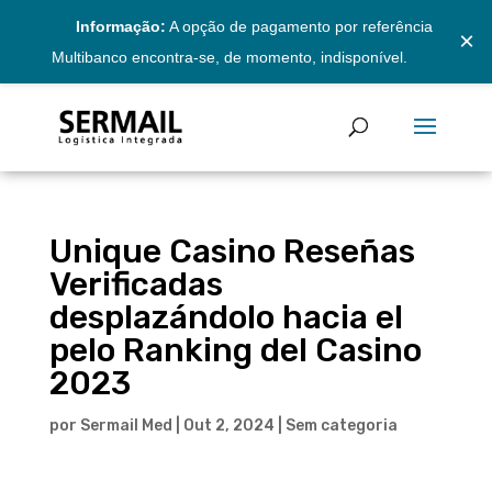
Informação:
A opção de pagamento por referência
×
Multibanco encontra-se, de momento, indisponível.
Unique Casino Reseñas
Verificadas
desplazándolo hacia el
pelo Ranking del Casino
2023
por
Sermail Med
|
Out 2, 2024
|
Sem categoria