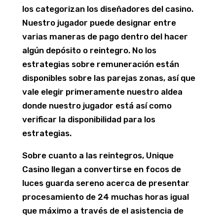
los categorizan los diseñadores del casino.
Nuestro jugador puede designar entre
varias maneras de pago dentro del hacer
algún depósito o reintegro. No los
estrategias sobre remuneración están
disponibles sobre las parejas zonas, así que
vale elegir primeramente nuestro aldea
donde nuestro jugador está así­ como
verificar la disponibilidad para los
estrategias.
Sobre cuanto a las reintegros, Unique
Casino llegan a convertirse en focos de
luces guarda sereno acerca de presentar
procesamiento de 24 muchas horas igual
que máximo a través de el asistencia de