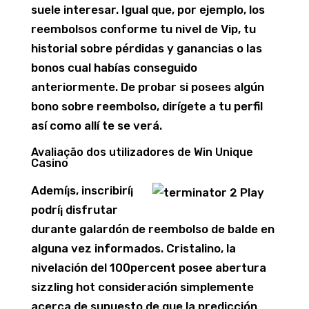
suele interesar. Igual que, por ejemplo, los
reembolsos conforme tu nivel de Vip, tu
historial sobre pérdidas y ganancias o las
bonos cual habías conseguido
anteriormente. De probar si posees algún
bono sobre reembolso, dirígete a tu perfil
así­ como allí te se verá.
Avaliação dos utilizadores de Win Unique
Casino
Ademí¡s, inscribirí¡
podrí¡ disfrutar
durante galardón de reembolso de balde en
alguna vez informados. Cristalino, la
nivelación del 100percent posee abertura
sizzling hot consideración simplemente
acerca de supuesto de que la predicción