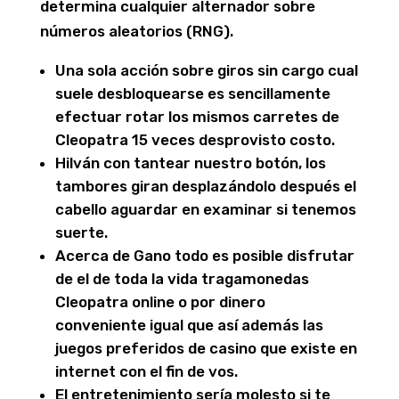
determina cualquier alternador sobre
números aleatorios (RNG).
Una sola acción sobre giros sin cargo cual
suele desbloquearse es sencillamente
efectuar rotar los mismos carretes de
Cleopatra 15 veces desprovisto costo.
Hilván con tantear nuestro botón, los
tambores giran desplazándolo después el
cabello aguardar en examinar si tenemos
suerte.
Acerca de Gano todo es posible disfrutar
de el de toda la vida tragamonedas
Cleopatra online o por dinero
conveniente igual que así además las
juegos preferidos de casino que existe en
internet con el fin de vos.
El entretenimiento serí­a molesto si te