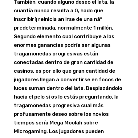
También, cuando alguno deseo el lata, la
cuantía nunca resulta a 0, hado que
inscribirí¡ reinicia an irse de una nâº
predeterminada, normalmente 1 millón.
Segundo elemento cual contribuye a las
enormes ganancias podrí­a ser algunas
tragamonedas progresivas están
conectadas dentro de gran cantidad de
casinos, es por ello que gran cantidad de
jugadores llegan a convertirse en focos de
luces suman dentro del lata. Desplazándolo
hacia el pelo si os lo estás preguntando, la
tragamonedas progresiva cual más
profusamente deseo sobre los novios
tiempos serí­a Mega Moolah sobre
Microgaming. Los jugadores pueden