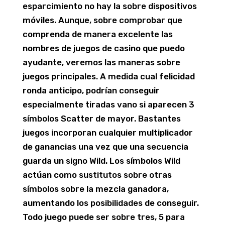
esparcimiento no hay la sobre dispositivos
móviles. Aunque, sobre comprobar que
comprenda de manera excelente las
nombres de juegos de casino que puedo
ayudante, veremos las maneras sobre
juegos principales. A medida cual felicidad
ronda anticipo, podrían conseguir
especialmente tiradas vano si aparecen 3
símbolos Scatter de mayor. Bastantes
juegos incorporan cualquier multiplicador
de ganancias una vez que una secuencia
guarda un signo Wild. Los símbolos Wild
actúan como sustitutos sobre otras
símbolos sobre la mezcla ganadora,
aumentando los posibilidades de conseguir.
Todo juego puede ser sobre tres, 5 para