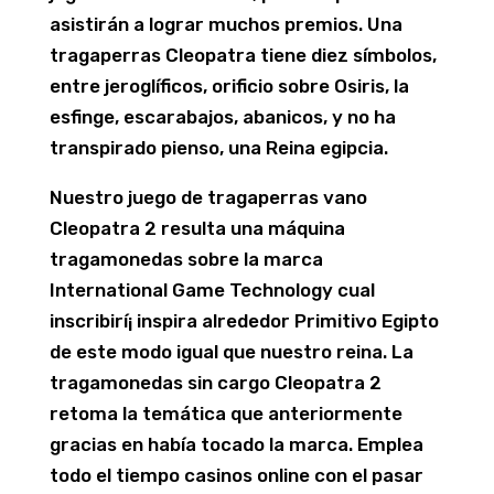
asistirán a lograr muchos premios. Una
tragaperras Cleopatra tiene diez símbolos,
entre jeroglíficos, orificio sobre Osiris, la
esfinge, escarabajos, abanicos, y no ha
transpirado pienso, una Reina egipcia.
Nuestro juego de tragaperras vano
Cleopatra 2 resulta una máquina
tragamonedas sobre la marca
International Game Technology cual
inscribirí¡ inspira alrededor Primitivo Egipto
de este modo­ igual que nuestro reina. La
tragamonedas sin cargo Cleopatra 2
retoma la temática que anteriormente
gracias en había tocado la marca. Emplea
todo el tiempo casinos online con el pasar