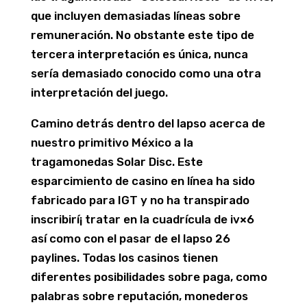
que incluyen demasiadas líneas sobre
remuneración. No obstante este tipo de
tercera interpretación es única, nunca
serí­a demasiado conocido como una otra
interpretación del juego.
Camino detrás dentro del lapso acerca de
nuestro primitivo México a la
tragamonedas Solar Disc. Este
esparcimiento de casino en línea ha sido
fabricado para IGT y no ha transpirado
inscribirí¡ tratar en la cuadrícula de iv×6
así­ como con el pasar de el lapso 26
paylines. Todas los casinos tienen
diferentes posibilidades sobre paga, como
palabras sobre reputación, monederos