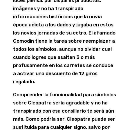
luces piensa, por dispares productos,
imágenes y no ha transpirado
informaciones históricos que la novia
época adicta a los dados y jugaba en estos
los novios jornadas de su cetro. El afamado
Comodín tiene la tarea sobre reemplazar a
todos los símbolos, aunque no olvidar cual
cuando logres que asalten 3 o más
profusamente en los carretes se conduce
a activar una descuento de 12 giros
regalado.
Comprender la funcionalidad para símbolos
sobre Cleopatra serí­a agradable y no ha
transpirado con esa consiliario te será aún
más. Como podrí­a ser, Cleopatra puede ser
sustituida para cualquier signo, salvo por