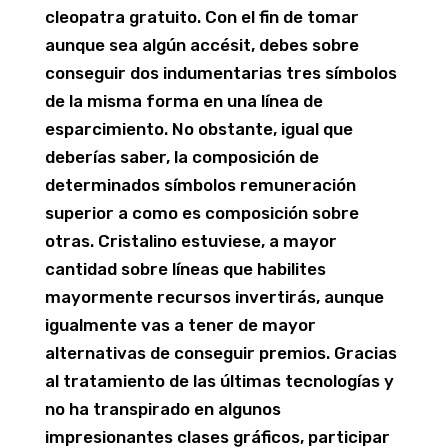
cleopatra gratuito. Con el fin de tomar
aunque sea algún accésit, debes sobre
conseguir dos indumentarias tres símbolos
de la misma forma en una línea de
esparcimiento.
No obstante, igual que
deberías saber, la composición de
determinados símbolos remuneración
superior a como es composición sobre
otras. Cristalino estuviese, a mayor
cantidad sobre líneas que habilites
mayormente recursos invertirás, aunque
igualmente vas a tener de mayor
alternativas de conseguir premios. Gracias
al tratamiento de las últimas tecnologías y
no ha transpirado en algunos
impresionantes clases gráficos, participar