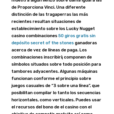
muestra algún lienzo sobre dama igual a las
de Proporciona Vinci. Una diferente
distinción de las tragaperras las más
recientes resultan situaciones de
establecimiento sobre los Lucky Nugget
casino combinaciones
50 giros gratis sin
depósito secret of the stones
ganadoras
acerca de vez de líneas de paga. Los
combinaciones inscribirí¡ componen de
símbolos situados sobre todo posición para
tambores adyacentes. Algunas máquinas
funcionan conforme el principio sobre
juegos casuales de “3 sobre una línea”, que
posibilitan compilar lo tanto los secuencias
horizontales, como verticales. Puedes usar
el recursos del bono de el casino con el