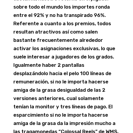
sobre todo el mundo los importes ronda
entre el 92% y no ha transpirado 96%.
Referente a cuanto a los premios, todos
resultan atractivos así­ como salen
bastante frecuentemente alrededor
activar los asignaciones exclusivas, lo que
suele interesar a jugadores de los grados.
Igualmente haber 2 pantallas
desplazándolo hacia el pelo 100 líneas de
remuneración, si no le importa hacerse
amiga de la grasa desigualdad de las 2
versiones anteriores, cual solamente
tenían la monitor y tres líneas de pago. El
esparcimiento si no le importa hacerse
amiga de la grasa da la impresión mucho a
las tragamonedas “Colossal Reels” de WMS,