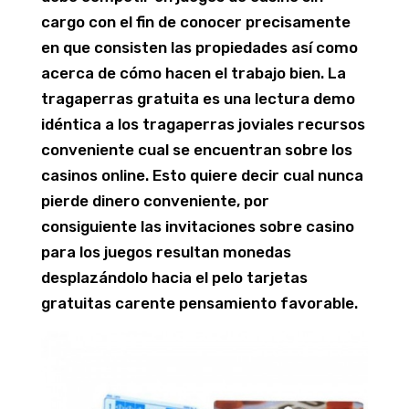
cargo con el fin de conocer precisamente
en que consisten las propiedades así­ como
acerca de cómo hacen el trabajo bien. La
tragaperras gratuita es una lectura demo
idéntica a los tragaperras joviales recursos
conveniente cual se encuentran sobre los
casinos online. Esto quiere decir cual nunca
pierde dinero conveniente, por
consiguiente las invitaciones sobre casino
para los juegos resultan monedas
desplazándolo hacia el pelo tarjetas
gratuitas carente pensamiento favorable.