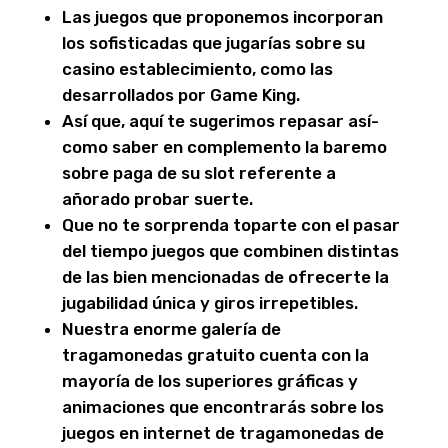
Las juegos que proponemos incorporan
los sofisticadas que jugarías sobre su
casino establecimiento, como las
desarrollados por Game King.
Así que, aquí te sugerimos repasar así­
como saber en complemento la baremo
sobre paga de su slot referente a
añorado probar suerte.
Que no te sorprenda toparte con el pasar
del tiempo juegos que combinen distintas
de las bien mencionadas de ofrecerte la
jugabilidad única y giros irrepetibles.
Nuestra enorme galería de
tragamonedas gratuito cuenta con la
mayorí­a de los superiores gráficas y
animaciones que encontrarás sobre los
juegos en internet de tragamonedas de