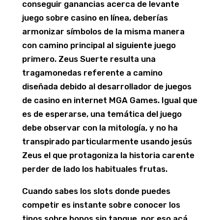
conseguir ganancias acerca de levante
juego sobre casino en línea, deberías
armonizar símbolos de la misma manera
con camino principal al siguiente juego
primero. Zeus Suerte resulta una
tragamonedas referente a camino
diseñada debido al desarrollador de juegos
de casino en internet MGA Games. Igual que
es de esperarse, una temática del juego
debe observar con la mitología, y no ha
transpirado particularmente usando jesús
Zeus el que protagoniza la historia carente
perder de lado los habituales frutas.
Cuando sabes los slots donde puedes
competir es instante sobre conocer los
tipos sobre bonos sin tanque, por eso acá