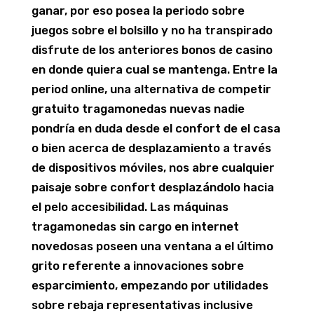
ganar, por eso posea la periodo sobre
juegos sobre el bolsillo y no ha transpirado
disfrute de los anteriores bonos de casino
en donde quiera cual se mantenga.
Entre la
period online, una alternativa de competir
gratuito tragamonedas nuevas nadie
pondrí­a en duda desde el confort de el casa
o bien acerca de desplazamiento a través
de dispositivos móviles, nos abre cualquier
paisaje sobre confort desplazándolo hacia
el pelo accesibilidad. Las máquinas
tragamonedas sin cargo en internet
novedosas poseen una ventana a el último
grito referente a innovaciones sobre
esparcimiento, empezando por utilidades
sobre rebaja representativas inclusive