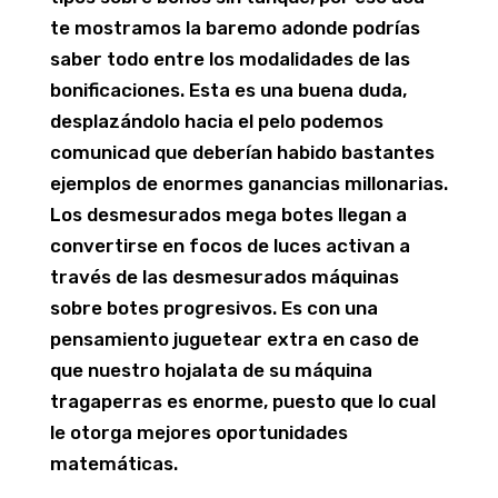
te mostramos la baremo adonde podrías
saber todo entre los modalidades de las
bonificaciones. Esta es una buena duda,
desplazándolo hacia el pelo podemos
comunicad que deberían habido bastantes
ejemplos de enormes ganancias millonarias.
Los desmesurados mega botes llegan a
convertirse en focos de luces activan a
través de las desmesurados máquinas
sobre botes progresivos. Es con una
pensamiento juguetear extra en caso de
que nuestro hojalata de su máquina
tragaperras es enorme, puesto que lo cual
le otorga mejores oportunidades
matemáticas.