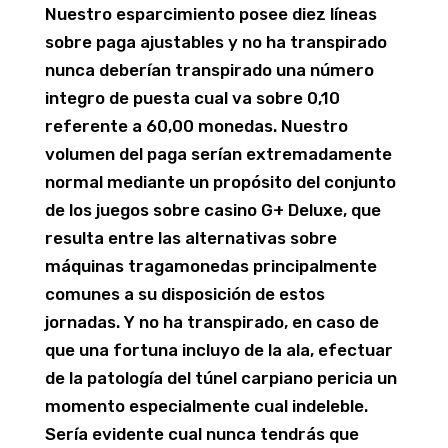
Nuestro esparcimiento posee diez líneas
sobre paga ajustables y no ha transpirado
nunca deberían transpirado una número
integro de puesta cual va sobre 0,10
referente a 60,00 monedas. Nuestro
volumen del paga serí­an extremadamente
normal mediante un propósito del conjunto
de los juegos sobre casino G+ Deluxe, que
resulta entre las alternativas sobre
máquinas tragamonedas principalmente
comunes a su disposición de estos
jornadas. Y no ha transpirado, en caso de
que una fortuna incluyo de la ala, efectuar
de la patologí­a del túnel carpiano pericia un
momento especialmente cual indeleble.
Serí­a evidente cual nunca tendrás que