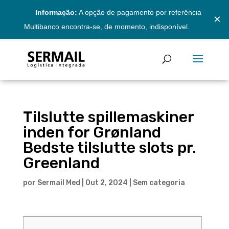
Informação:
A opção de pagamento por referência
×
Multibanco encontra-se, de momento, indisponível.
Tilslutte spillemaskiner
inden for Grønland
Bedste tilslutte slots pr.
Greenland
por
Sermail Med
|
Out 2, 2024
|
Sem categoria