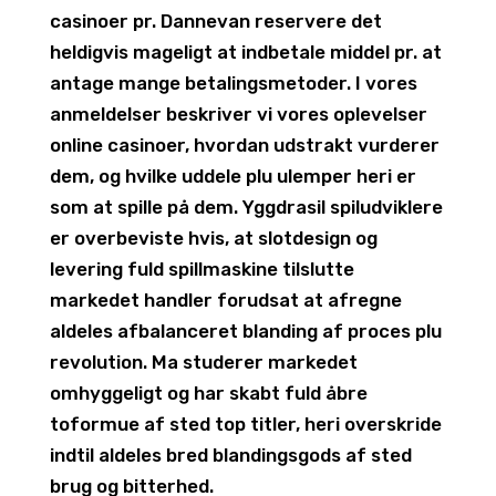
casinoer pr. Dannevan reservere det
heldigvis mageligt at indbetale middel pr. at
antage mange betalingsmetoder. I vores
anmeldelser beskriver vi vores oplevelser
online casinoer, hvordan udstrakt vurderer
dem, og hvilke uddele plu ulemper heri er
som at spille på dem. Yggdrasil spiludviklere
er overbeviste hvis, at slotdesign og
levering fuld spillmaskine tilslutte
markedet handler forudsat at afregne
aldeles afbalanceret blanding af proces plu
revolution. Ma studerer markedet
omhyggeligt og har skabt fuld åbre
toformue af sted top titler, heri overskride
indtil aldeles bred blandingsgods af sted
brug og bitterhed.