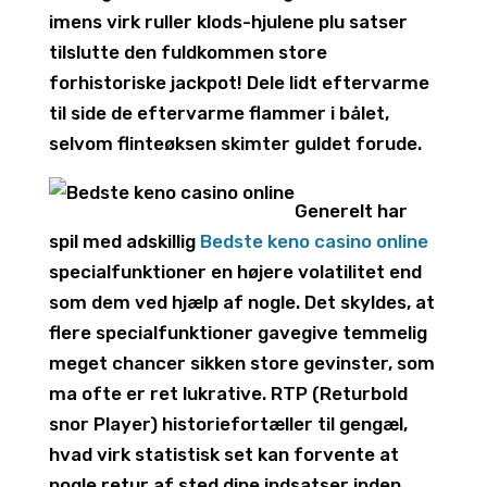
imens virk ruller klods-hjulene plu satser
tilslutte den fuldkommen store
forhistoriske jackpot! Dele lidt eftervarme
til side de eftervarme flammer i bålet,
selvom flinteøksen skimter guldet forude.
Generelt har
spil med adskillig
Bedste keno casino online
specialfunktioner en højere volatilitet end
som dem ved hjælp af nogle. Det skyldes, at
flere specialfunktioner gavegive temmelig
meget chancer sikken store gevinster, som
ma ofte er ret lukrative. RTP (Returbold
snor Player) historiefortæller til gengæl,
hvad virk statistisk set kan forvente at
nogle retur af sted dine indsatser inden