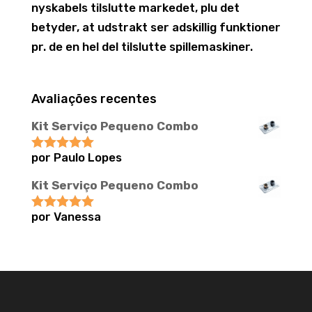
nyskabels tilslutte markedet, plu det
betyder, at udstrakt ser adskillig funktioner
pr. de en hel del tilslutte spillemaskiner.
Avaliações recentes
Kit Serviço Pequeno Combo
por Paulo Lopes
Avaliação
5
de 5
Kit Serviço Pequeno Combo
por Vanessa
Avaliação
5
de 5